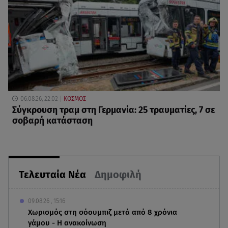
06.08.26, 22:02
ΚΟΣΜΟΣ
Σύγκρουση τραμ στη Γερμανία: 25 τραυματίες, 7 σε
σοβαρή κατάσταση
Τελευταία Νέα
Δημοφιλή
09.08.26 , 15:16
Χωρισμός στη σόουμπιζ μετά από 8 χρόνια
γάμου - Η ανακοίνωση