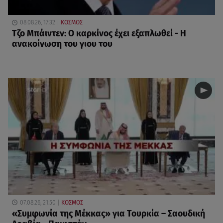
08.08.26, 17:32
ΚΟΣΜΟΣ
Τζο Μπάιντεν: Ο καρκίνος έχει εξαπλωθεί - Η
ανακοίνωση του γιου του
07.08.26, 21:50
ΚΟΣΜΟΣ
«Συμφωνία της Μέκκας» για Τουρκία – Σαουδική