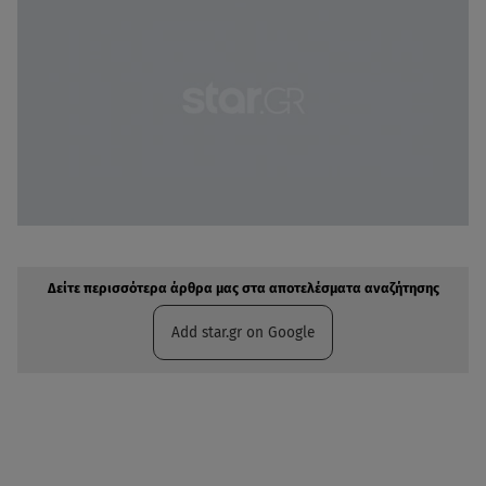
Δείτε περισσότερα άρθρα μας στην αναζήτηση σας
Πρόσθηκη star.gr στις επιλογές σας
Δείτε περισσότερα άρθρα μας στα αποτελέσματα αναζήτησης
Add star.gr on Google