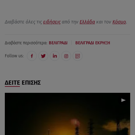
Διαβάστε όλες τις
ειδήσεις
από την
Ελλάδα
και τον
Κόσμο
.
|
Διαβάστε περισσότερα:
ΒΕΛΙΓΡΑΔΙ
ΒΕΛΙΓΡΑΔΙ ΕΚΡΗΞΗ
Follow us:
ΔΕΙΤΕ ΕΠΙΣΗΣ