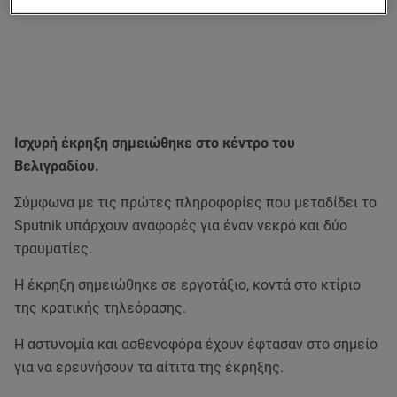
Ισχυρή έκρηξη σημειώθηκε στο κέντρο του
Βελιγραδίου.
Σύμφωνα με τις πρώτες πληροφορίες που μεταδίδει το
Sputnik υπάρχουν αναφορές για έναν νεκρό και δύο
τραυματίες.
Η έκρηξη σημειώθηκε σε εργοτάξιο, κοντά στο κτίριο
της κρατικής τηλεόρασης.
Η αστυνομία και ασθενοφόρα έχουν έφτασαν στο σημείο
για να ερευνήσουν τα αίτιτα της έκρηξης.