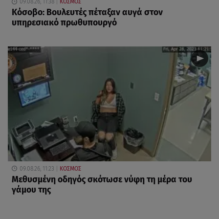
09.08.26, 11:38
ΚΟΣΜΟΣ
Κόσοβο: Βουλευτές πέταξαν αυγά στον
υπηρεσιακό πρωθυπουργό
09.08.26, 11:23
ΚΟΣΜΟΣ
Μεθυσμένη οδηγός σκότωσε νύφη τη μέρα του
γάμου της