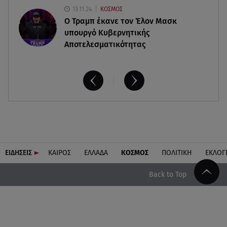
13.11.24
ΚΟΣΜΟΣ
O Τραμπ έκανε τον Έλον Μασκ
υπουργό Κυβερνητικής
Αποτελεσματικότητας
ΕΙΔΗΣΕΙΣ
ΚΑΙΡΟΣ
ΕΛΛΑΔΑ
ΚΟΣΜΟΣ
ΠΟΛΙΤΙΚΗ
ΕΚΛΟΓ
Back to Top