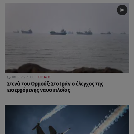
08.08.26, 23:00
ΚΟΣΜΟΣ
Στενά του Ορμούζ: Στο Ιράν ο έλεγχος της
εισερχόμενης ναυσιπλοΐας