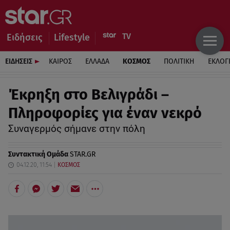
Ειδήσεις
Lifestyle
ΕΙΔΗΣΕΙΣ
ΚΑΙΡΟΣ
ΕΛΛΑΔΑ
ΚΟΣΜΟΣ
ΠΟΛΙΤΙΚΗ
ΕΚΛΟΓ
Έκρηξη στο Βελιγράδι –
Πληροφορίες για έναν νεκρό
Συναγερμός σήμανε στην πόλη
Συντακτική Ομάδα
STAR.GR
04.12.20, 11:54
ΚΟΣΜΟΣ