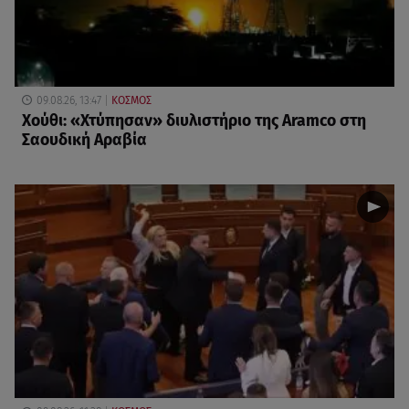
09.08.26, 13:47
ΚΟΣΜΟΣ
Χούθι: «Χτύπησαν» διυλιστήριο της Aramco στη
Σαουδική Αραβία