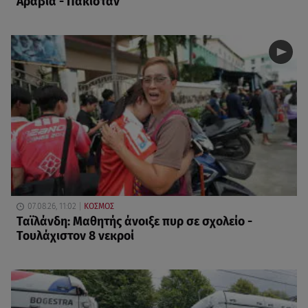
Αραβία - Πακιστάν
07.08.26, 11:02
ΚΟΣΜΟΣ
Ταϊλάνδη: Μαθητής άνοιξε πυρ σε σχολείο -
Τουλάχιστον 8 νεκροί