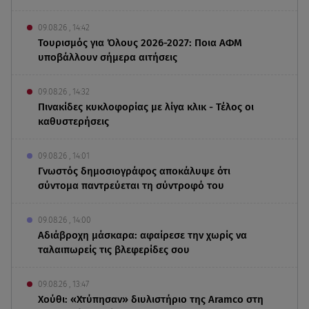
09.08.26 , 14:42
Τουρισμός για Όλους 2026-2027: Ποια ΑΦΜ
υποβάλλουν σήμερα αιτήσεις
09.08.26 , 14:32
Πινακίδες κυκλοφορίας με λίγα κλικ - Τέλος οι
καθυστερήσεις
09.08.26 , 14:01
Γνωστός δημοσιογράφος αποκάλυψε ότι
σύντομα παντρεύεται τη σύντροφό του
09.08.26 , 14:00
Αδιάβροχη μάσκαρα: αφαίρεσε την χωρίς να
ταλαιπωρείς τις βλεφερίδες σου
09.08.26 , 13:47
Χούθι: «Χτύπησαν» διυλιστήριο της Aramco στη