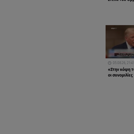
05.08.26, 21:41
«Στην κόψη τ
οι συνομιλίες