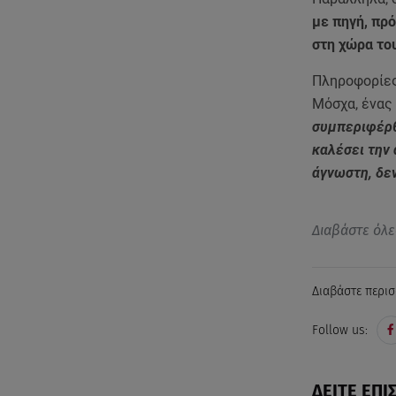
με πηγή, πρό
στη χώρα το
Πληροφορίες 
Μόσχα, ένας
συμπεριφέρθ
καλέσει την
άγνωστη, δε
Διαβάστε όλε
Διαβάστε περισ
Follow us:
ΔΕΙΤΕ ΕΠΙ