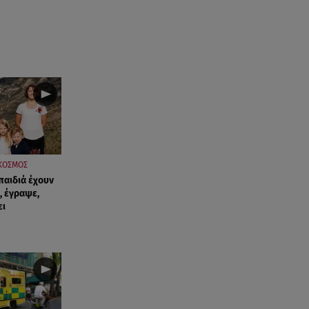
ΚΟΣΜΟΣ
παιδιά έχουν
, έγραψε,
ει