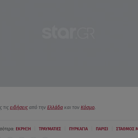
ς τις
ειδήσεις
από την
Ελλάδα
και τον
Κόσμο
.
|
|
|
|
σότερα:
ΕΚΡΗΞΗ
ΤΡΑΥΜΑΤΙΕΣ
ΠΥΡΚΑΓΙΑ
ΠΑΡΙΣΙ
ΣΤΑΘΜΟΣ 