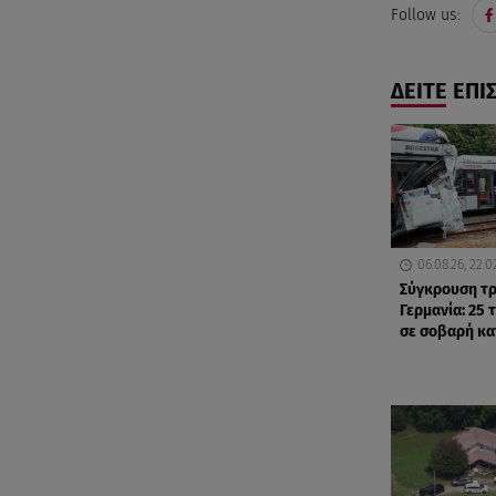
Follow us:
ΔΕΙΤΕ ΕΠΙ
06.08.26, 22:0
Σύγκρουση τρ
Γερμανία: 25 
σε σοβαρή κ