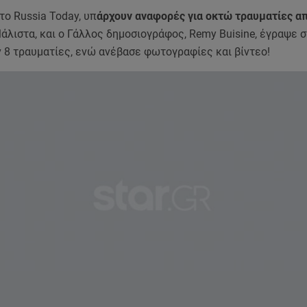
ο Russia Today, υπ
άρχουν αναφορές για οκτώ τραυματίες απ
άλιστα, και ο Γάλλος δημοσιογράφος, Remy Buisine, έγραψε στ
 8 τραυματίες, ενώ ανέβασε φωτογραφίες και βίντεο!