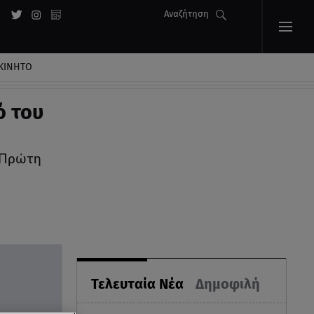
Αναζήτηση
ΚΙΝΗΤΟ
ό του
-Πρώτη
Τελευταία Νέα
Δημοφιλή