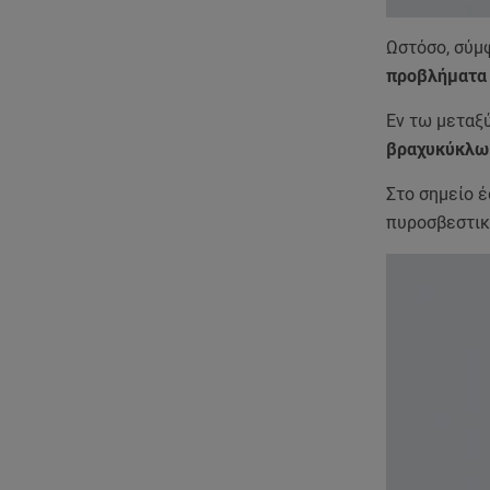
Ωστόσο, σύμφ
προβλήματα 
Εν τω μεταξ
βραχυκύκλω
Στο σημείο 
πυροσβεστικ