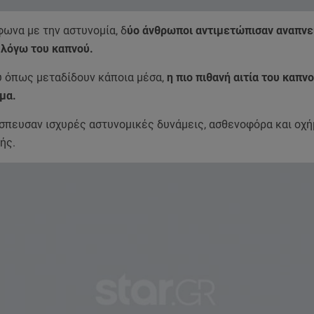
ωνα με την αστυνομία, δ
ύο άνθρωποι αντιμετώπισαν αναπνε
λόγω του καπνού.
ύ όπως μεταδίδουν κάποια μέσα,
η πιο πιθανή αιτία του καπν
μα.
έσπευσαν ισχυρές αστυνομικές δυνάμεις, ασθενοφόρα και οχή
ής.