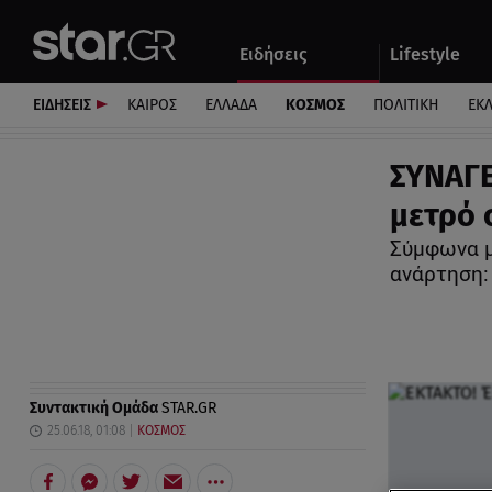
Αθλητικά
Quiz
Ειδήσεις
Lifestyle
Αυτοκίνητο
ΕΙΔΗΣΕΙΣ
ΚΑΙΡΟΣ
ΕΛΛΑΔΑ
ΚΟΣΜΟΣ
ΠΟΛΙΤΙΚΗ
ΕΚ
ΣΥΝΑΓΕ
μετρό 
Σύμφωνα μ
ανάρτηση:
Συντακτική Ομάδα
STAR.GR
25.06.18, 01:08
ΚΟΣΜΟΣ