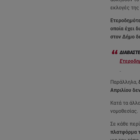
εκλογές της 
Ετεροδημότες
οποία έχει δ
στον Δήμο δ
Ετεροδημ
Παράλληλα,
δ
Απριλίου δεν
Κατά τα άλλα
νομοθεσίας.
Σε κάθε περ
πλατφόρμα τ