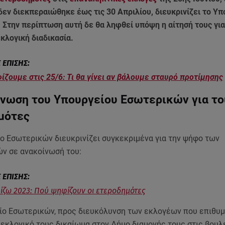
δεν διεκπεραιώθηκε έως τις 30 Απριλίου, διευκρινίζει το Υπ
 Στην περίπτωση αυτή δε θα ληφθεί υπόψη η αίτησή τους για
κλογική διαδικασία.
ζουμε στις 25/6: Τι θα γίνει αν βάλουμε σταυρό προτίμησης
ίνωση του Υπουργείου Εσωτερικών για το
μότες
ο Εσωτερικών διευκρινίζει συγκεκριμένα για την ψήφο των
ν σε ανακοίνωσή του:
ζω 2023: Πού ψηφίζουν οι ετεροδημότες
ίο Εσωτερικών, προς διευκόλυνση των εκλογέων που επιθυμ
 εκλογικό τους δικαίωμα στον Δήμο διαμονής τους στις βουλ