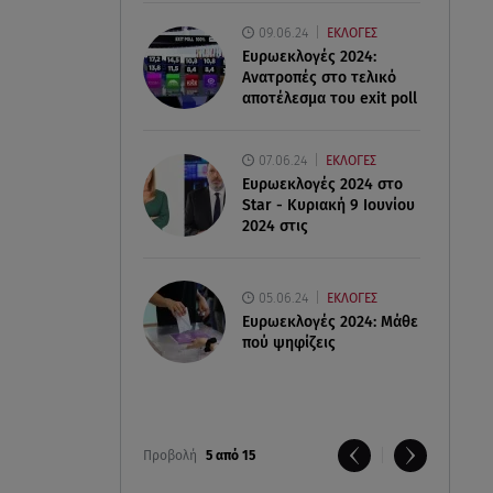
09.06.24
ΕΚΛΟΓΕΣ
Ευρωεκλογές 2024:
Ανατροπές στο τελικό
αποτέλεσμα του exit poll
07.06.24
ΕΚΛΟΓΕΣ
Ευρωεκλογές 2024 στο
Star - Κυριακή 9 Ιουνίου
2024 στις
05.06.24
ΕΚΛΟΓΕΣ
Ευρωεκλογές 2024: Μάθε
πού ψηφίζεις
Προβολή
5 από 15