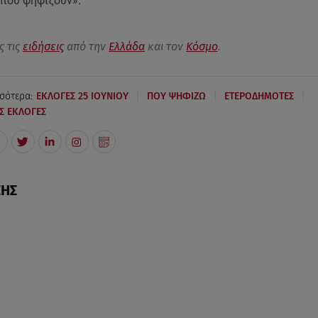
 που ψηφίζουν».
ς τις
ειδήσεις
από την
Ελλάδα
και τον
Κόσμο
.
|
|
|
σότερα:
ΕΚΛΟΓΕΣ 25 ΙΟΥΝΙΟΥ
ΠΟΥ ΨΗΦΙΖΩ
ΕΤΕΡΟΔΗΜΟΤΕΣ
Σ ΕΚΛΟΓΕΣ
ΣΗΣ