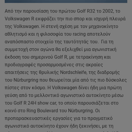
Από την παρουσίαση του πρώτου Golf R32 το 2002, το
Volkswagen R εκφράζει την πιο σπορ και ισχυρή πλευρά
της Volkswagen. Η στενή σχέση με τον μηχανοκίνητο
αθλητισμό και η φιλοσοφία του racing αποτελούν
αναπόσπαστο στοιχείο της ταυτότητάς του. Για τη
συμμετοχή στον αγώνα θα εξελιχθεί μια αγωνιστική
έκδοση του σημερινού Golf R, με τετρακίνηση και
προδιαγραφές προσαρμοσμένες στις ακραίες
απαιτήσεις της θρυλικής Nordschleife, της διαδρομής
του Nürburgring που θεωρείται μία από τις πιο δύσκολες
πίστες στον κόσμο. Η Volkswagen δίνει ήδη μια πρώτη
γεύση από το μελλοντικό αγωνιστικό αυτοκίνητο μέσω
του Golf R 24H show car, το οποίο παρουσιάζεται στο
κοινό στο Ring Boulevard του Nürburgring. Οι
προπαρασκευαστικές εργασίες για το πραγματικό
αγωνιστικό αυτοκίνητο έχουν ήδη ξεκινήσει, με τη