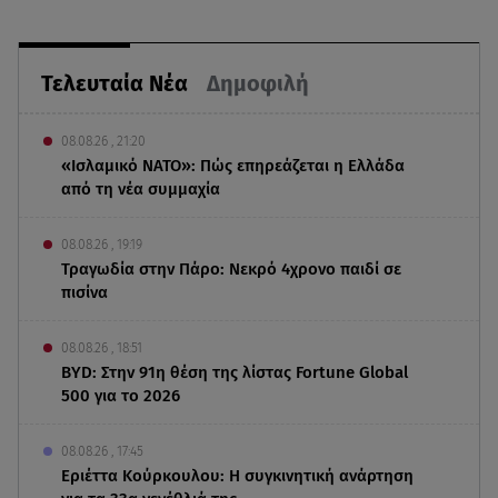
Τελευταία Νέα
Δημοφιλή
08.08.26 , 21:20
«Ισλαμικό ΝΑΤΟ»: Πώς επηρεάζεται η Ελλάδα
από τη νέα συμμαχία
08.08.26 , 19:19
Τραγωδία στην Πάρο: Νεκρό 4χρονο παιδί σε
πισίνα
08.08.26 , 18:51
BYD: Στην 91η θέση της λίστας Fortune Global
500 για το 2026
08.08.26 , 17:45
Εριέττα Κούρκουλου: Η συγκινητική ανάρτηση