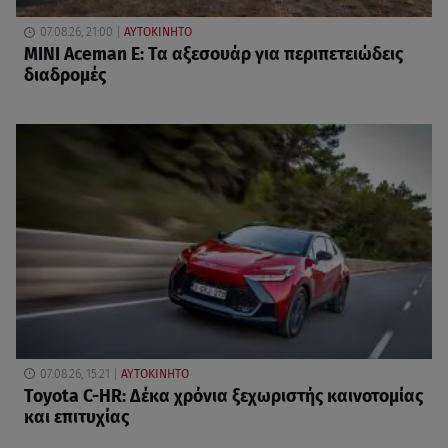
07.08.26, 21:00
ΑΥΤΟΚΙΝΗΤΟ
MINI Aceman E: Τα αξεσουάρ για περιπετειώδεις
διαδρομές
07.08.26, 15:21
ΑΥΤΟΚΙΝΗΤΟ
Toyota C-HR: Δέκα χρόνια ξεχωριστής καινοτομίας
και επιτυχίας