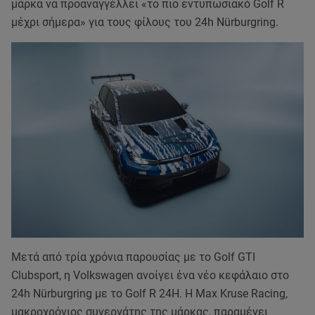
μάρκα να προαναγγέλλει «το πιο εντυπωσιακό Golf R
μέχρι σήμερα» για τους φίλους του 24h Nürburgring.
Μετά από τρία χρόνια παρουσίας με το Golf GTI
Clubsport, η Volkswagen ανοίγει ένα νέο κεφάλαιο στο
24h Nürburgring με το Golf R 24H. Η Max Kruse Racing,
μακροχρόνιος συνεργάτης της μάρκας, παραμένει