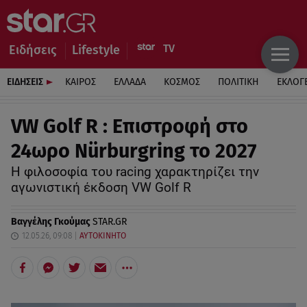
Ειδήσεις
Lifestyle
ΕΙΔΗΣΕΙΣ
ΚΑΙΡΟΣ
ΕΛΛΑΔΑ
ΚΟΣΜΟΣ
ΠΟΛΙΤΙΚΗ
ΕΚΛΟΓ
VW Golf R : Επιστροφή στο
24ωρο Nürburgring το 2027
Η φιλοσοφία του racing χαρακτηρίζει την
αγωνιστική έκδοση VW Golf R
Βαγγέλης Γκούμας
STAR.GR
12.05.26, 09:08
ΑΥΤΟΚΙΝΗΤΟ