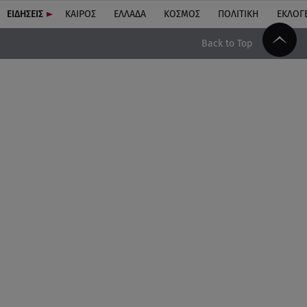
ΕΙΔΗΣΕΙΣ
ΚΑΙΡΟΣ
ΕΛΛΑΔΑ
ΚΟΣΜΟΣ
ΠΟΛΙΤΙΚΗ
ΕΚΛΟΓ
Back to Top