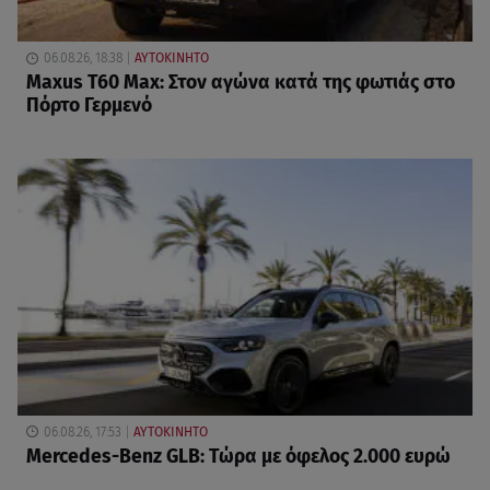
06.08.26, 18:38
ΑΥΤΟΚΙΝΗΤΟ
Maxus T60 Max: Στον αγώνα κατά της φωτιάς στο
Πόρτο Γερμενό
06.08.26, 17:53
ΑΥΤΟΚΙΝΗΤΟ
Mercedes-Benz GLB: Τώρα με όφελος 2.000 ευρώ