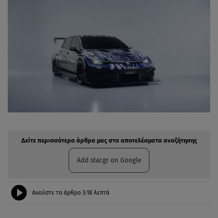
Δείτε περισσότερα άρθρα μας στην αναζήτηση σας
Πρόσθηκη star.gr στις επιλογές σας
Δείτε περισσότερα άρθρα μας στα αποτελέσματα αναζήτησης
Add star.gr on Google
Ακούστε το άρθρο
3:18
λεπτά