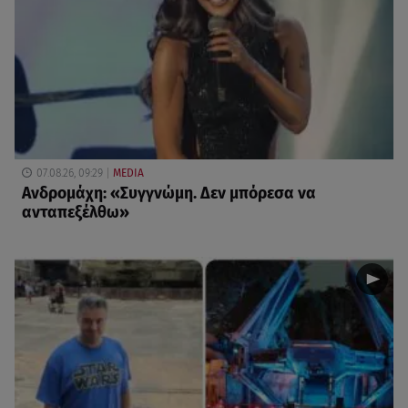
07.08.26, 09:29
MEDIA
Ανδρομάχη: «Συγγνώμη. Δεν μπόρεσα να
ανταπεξέλθω»