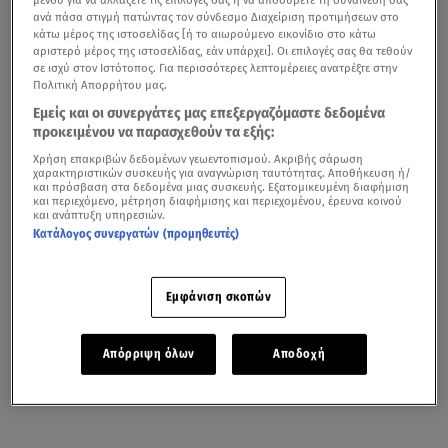
ανά πάσα στιγμή πατώντας τον σύνδεσμο Διαχείριση προτιμήσεων στο
κάτω μέρος της ιστοσελίδας [ή το αιωρούμενο εικονίδιο στο κάτω
αριστερό μέρος της ιστοσελίδας, εάν υπάρχει]. Οι επιλογές σας θα τεθούν
σε ισχύ στον Ιστότοπος. Για περισσότερες λεπτομέρειες ανατρέξτε στην
Πολιτική Απορρήτου μας.
Εμείς και οι συνεργάτες μας επεξεργαζόμαστε δεδομένα
προκειμένου να παρασχεθούν τα εξής:
Χρήση επακριβών δεδομένων γεωεντοπισμού. Ακριβής σάρωση
χαρακτηριστικών συσκευής για αναγνώριση ταυτότητας. Αποθήκευση ή/
και πρόσβαση στα δεδομένα μιας συσκευής. Εξατομικευμένη διαφήμιση
και περιεχόμενο, μέτρηση διαφήμισης και περιεχομένου, έρευνα κοινού
και ανάπτυξη υπηρεσιών.
Κατάλογος συνεργατών (προμηθευτές)
Εμφάνιση σκοπών
Απόρριψη όλων
Αποδοχή