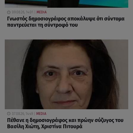
09.08.26, 14:01
MEDIA
Γνωστός δημοσιογράφος αποκάλυψε ότι σύντομα
παντρεύεται τη σύντροφό του
07.08.26, 14:49
MEDIA
Πέθανε η δημοσιογράφος και πρώην σύζυγος του
Βασίλη Χιώτη, Χριστίνα Πιτουρά