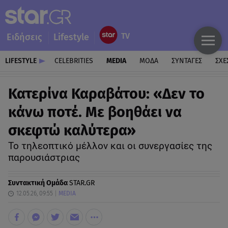
Ειδήσεις
Lifestyle
LIFESTYLE
CELEBRITIES
MEDIA
ΜΟΔΑ
ΣΥΝΤΑΓΕΣ
ΣΧΕ
Κατερίνα Καραβάτου: «Δεν το
κάνω ποτέ. Με βοηθάει να
σκεφτώ καλύτερα»
Το τηλεοπτικό μέλλον και οι συνεργασίες της
παρουσιάστριας
Συντακτική Ομάδα
STAR.GR
12.05.26, 09:55
MEDIA