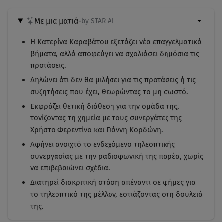
Με μια ματιά
-
by STAR AI
Η Κατερίνα Καραβάτου εξετάζει νέα επαγγελματικά
βήματα, αλλά αποφεύγει να σχολιάσει δημόσια τις
προτάσεις.
Δηλώνει ότι δεν θα μιλήσει για τις προτάσεις ή τις
συζητήσεις που έχει, θεωρώντας το μη σωστό.
Εκφράζει θετική διάθεση για την ομάδα της,
τονίζοντας τη χημεία με τους συνεργάτες της
Χρήστο Φερεντίνο και Γιάννη Κορδώνη.
Αφήνει ανοιχτό το ενδεχόμενο τηλεοπτικής
συνεργασίας με την ραδιοφωνική της παρέα, χωρίς
να επιβεβαιώνει σχέδια.
Διατηρεί διακριτική στάση απέναντι σε φήμες για
το τηλεοπτικό της μέλλον, εστιάζοντας στη δουλειά
της.