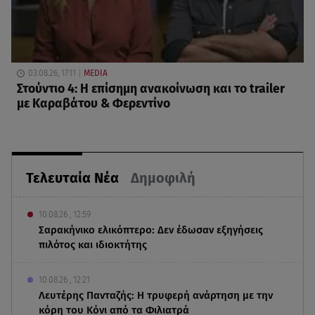
03.08.26, 17:11
MEDIA
Στούντιο 4: Η επίσημη ανακοίνωση και το trailer
με Καραβάτου & Φερεντίνο
Τελευταία Νέα
Δημοφιλή
10.08.26 , 12:59
Σαρακήνικο ελικόπτερο: Δεν έδωσαν εξηγήσεις
πιλότος και ιδιοκτήτης
10.08.26 , 12:21
Λευτέρης Πανταζής: Η τρυφερή ανάρτηση με την
κόρη του Κόνι από τα Φιλιατρά