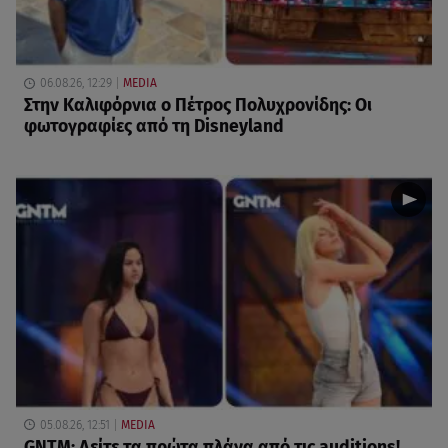
06.08.26, 12:29
MEDIA
Στην Καλιφόρνια ο Πέτρος Πολυχρονίδης: Οι
φωτογραφίες από τη Disneyland
05.08.26, 12:51
MEDIA
GNTM: Δείτε τα πρώτα πλάνα από τις auditions!