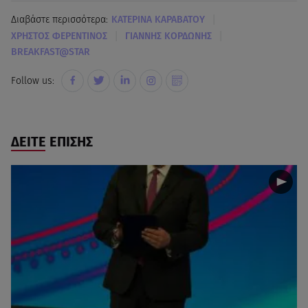
|
Διαβάστε περισσότερα:
ΚΑΤΕΡΙΝΑ ΚΑΡΑΒΑΤΟΥ
|
|
XΡΗΣΤΟΣ ΦΕΡΕΝΤΙΝΟΣ
ΓΙΑΝΝΗΣ ΚΟΡΔΩΝΗΣ
BREAKFAST@STAR
Follow us:
ΔΕΙΤΕ ΕΠΙΣΗΣ