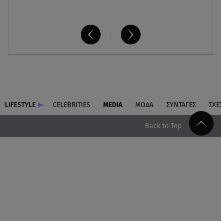
LIFESTYLE
CELEBRITIES
MEDIA
ΜΟΔΑ
ΣΥΝΤΑΓΕΣ
ΣΧΕ
Back to Top