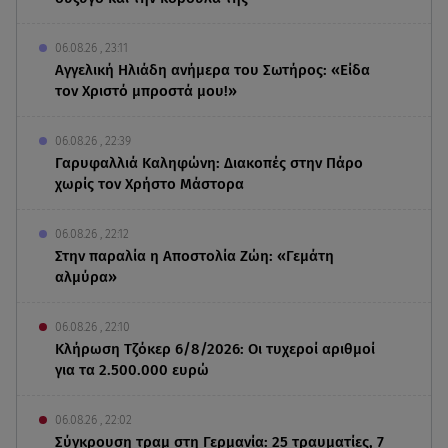
06.08.26 , 23:11
Αγγελική Ηλιάδη ανήμερα του Σωτήρος: «Είδα
τον Χριστό μπροστά μου!»
06.08.26 , 22:39
Γαρυφαλλιά Καληφώνη: Διακοπές στην Πάρο
χωρίς τον Χρήστο Μάστορα
06.08.26 , 22:12
Στην παραλία η Αποστολία Ζώη: «Γεμάτη
αλμύρα»
06.08.26 , 22:10
Κλήρωση Τζόκερ 6/8/2026: Οι τυχεροί αριθμοί
για τα 2.500.000 ευρώ
06.08.26 , 22:02
Σύγκρουση τραμ στη Γερμανία: 25 τραυματίες, 7