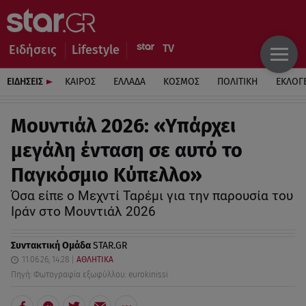
Ειδήσεις
Lifestyle
ΕΙΔΗΣΕΙΣ
ΚΑΙΡΟΣ
ΕΛΛΑΔΑ
ΚΟΣΜΟΣ
ΠΟΛΙΤΙΚΗ
ΕΚΛΟΓ
Μουντιάλ 2026: «Υπάρχει
μεγάλη ένταση σε αυτό το
Παγκόσμιο Κύπελλο»
Όσα είπε ο Μεχντί Ταρέμι για την παρουσία του
Ιράν στο Μουντιάλ 2026
Συντακτική Ομάδα
STAR.GR
11.06.26, 14:28
ΑΘΛΗΤΙΚΑ
Πηγή: Φωτογραφία εξωφύλλου: eurokinissi