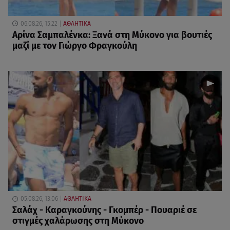
06.08.26, 15:22
ΑΘΛΗΤΙΚΑ
Αρίνα Σαμπαλένκα: Ξανά στη Μύκονο για βουτιές
μαζί με τον Γιώργο Φραγκούλη
05.08.26, 13:06
ΑΘΛΗΤΙΚΑ
Σαλάχ - Καραγκούνης - Γκομπέρ - Πουαριέ σε
στιγμές χαλάρωσης στη Μύκονο