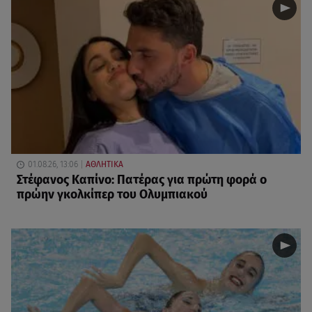
01.08.26, 13:06
ΑΘΛΗΤΙΚΑ
Στέφανος Καπίνο: Πατέρας για πρώτη φορά ο
πρώην γκολκίπερ του Ολυμπιακού