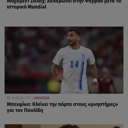
Μοχάμεντ Σαλάχ: Χαλαρώνει στην Ψαρρού μετά το
ιστορικό Mundial
01.08.26, 17:12
ΑΘΛΗΤΙΚΑ
Μπενφίκα: Κλείνει την πόρτα στους «μνηστήρες»
για τον Παυλίδη