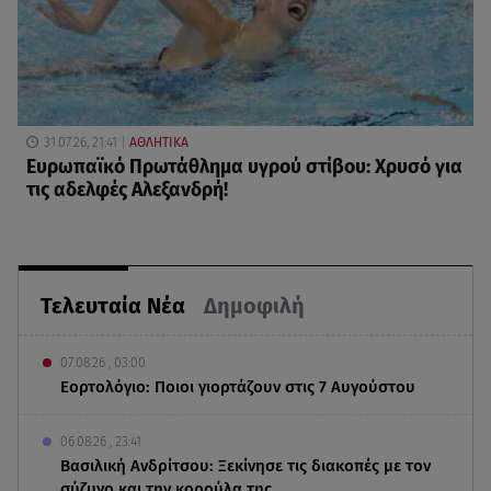
31.07.26, 21:41
ΑΘΛΗΤΙΚΑ
Ευρωπαϊκό Πρωτάθλημα υγρού στίβου: Χρυσό για
τις αδελφές Αλεξανδρή!
Τελευταία Νέα
Δημοφιλή
07.08.26 , 03:00
Εορτολόγιο: Ποιοι γιορτάζουν στις 7 Αυγούστου
06.08.26 , 23:41
Βασιλική Ανδρίτσου: Ξεκίνησε τις διακοπές με τον
σύζυγο και την κορούλα της