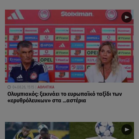
04.08.26, 15:15
ΑΘΛΗΤΙΚΑ
Ολυμπιακός: ξεκινάει το ευρωπαϊκό ταξίδι των
«ερυθρόλευκων» στα ...αστέρια