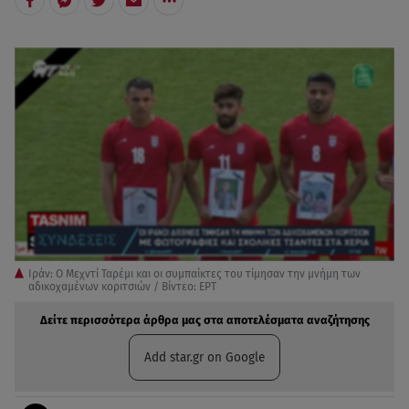
Ιράν: Ο Μεχντί Ταρέμι και οι συμπαίκτες του τίμησαν την μνήμη των
αδικοχαμένων κοριτσιών / Βίντεο: ΕΡΤ
Δείτε περισσότερα άρθρα μας στα αποτελέσματα αναζήτησης
Add star.gr on Google