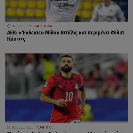
02.08.26, 15:15
ΑΘΛΗΤΙΚΑ
ΑΕΚ: «Έκλεισε» Μίλαν Βιτάλις και περιμένει Φίλιπ
Κόστιτς
02.08.26, 12:35
ΑΘΛΗΤΙΚΑ