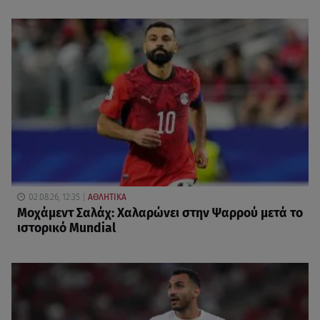
02.08.26, 12:35
ΑΘΛΗΤΙΚΑ
Μοχάμεντ Σαλάχ: Χαλαρώνει στην Ψαρρού μετά το
ιστορικό Mundial