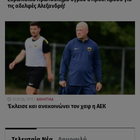
τις αδελφές Αλεξανδρή!
31.07.26, 13:11
ΑΘΛΗΤΙΚΑ
Έκλεισε και ανακοινώνει τον χαφ η ΑΕΚ
Τελευταία Νέα
Δημοφιλή