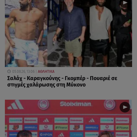
05.08.26, 13:06
ΑΘΛΗΤΙΚΑ
Σαλάχ - Καραγκούνης - Γκομπέρ - Πουαριέ σε
στιγμές χαλάρωσης στη Μύκονο