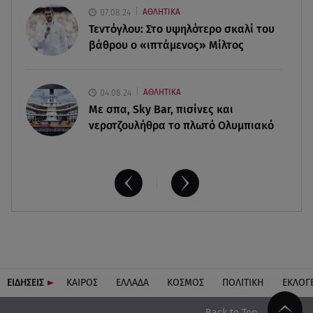
Πόσο καιρό παίρνει σε ένα δάσος να πρασινίσει
07.08.24
ΑΘΛΗΤΙΚΑ
ξανά μετά από πυρκαγιά
Τεντόγλου: Στο υψηλότερο σκαλί του
βάθρου ο «ιπτάμενος» Μίλτος
04.08.24
ΑΘΛΗΤΙΚΑ
Με σπα, Sky Bar, πισίνες και
νεροτζουλήθρα το πλωτό Ολυμπιακό
ΕΙΔΗΣΕΙΣ
ΚΑΙΡΟΣ
ΕΛΛΑΔΑ
ΚΟΣΜΟΣ
ΠΟΛΙΤΙΚΗ
ΕΚΛΟΓ
Back to Top