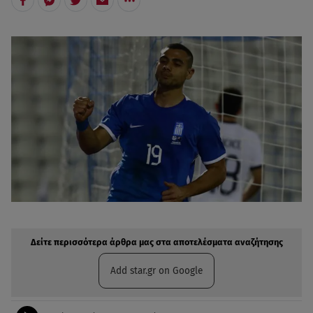
Δείτε περισσότερα άρθρα μας στην αναζήτηση σας
Πρόσθηκη star.gr στις επιλογές σας
Δείτε περισσότερα άρθρα μας στα αποτελέσματα αναζήτησης
Add star.gr on Google