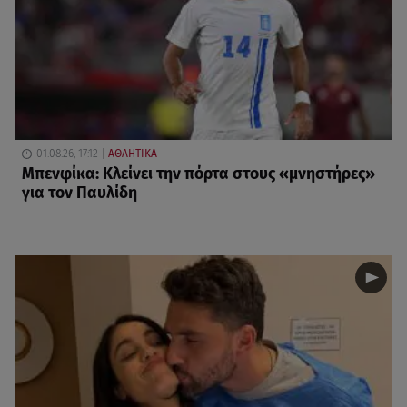
01.08.26, 17:12
ΑΘΛΗΤΙΚΑ
Μπενφίκα: Κλείνει την πόρτα στους «μνηστήρες»
για τον Παυλίδη