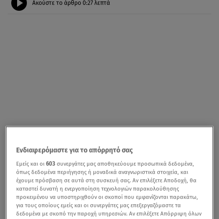
Ακούστε το άρθρο
0:27
λεπτά
Ενδιαφερόμαστε για το απόρρητό σας
Εμείς και οι
603
συνεργάτες μας αποθηκεύουμε προσωπικά δεδομένα,
όπως δεδομένα περιήγησης ή μοναδικά αναγνωριστικά στοιχεία, και
έχουμε πρόσβαση σε αυτά στη συσκευή σας. Αν επιλέξετε Αποδοχή, θα
καταστεί δυνατή η ενεργοποίηση τεχνολογιών παρακολούθησης
προκειμένου να υποστηριχθούν οι σκοποί που εμφανίζονται παρακάτω,
για τους οποίους εμείς και οι συνεργάτες μας επεξεργαζόμαστε τα
δεδομένα με σκοπό την παροχή υπηρεσιών. Αν επιλέξετε Απόρριψη όλων