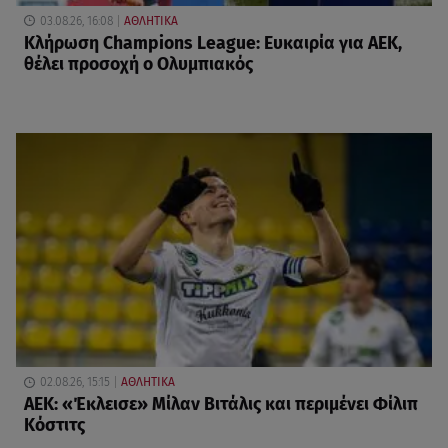
03.08.26, 16:08
ΑΘΛΗΤΙΚΑ
Κλήρωση Champions League: Ευκαιρία για ΑΕΚ,
θέλει προσοχή ο Ολυμπιακός
02.08.26, 15:15
ΑΘΛΗΤΙΚΑ
ΑΕΚ: «Έκλεισε» Μίλαν Βιτάλις και περιμένει Φίλιπ
Κόστιτς