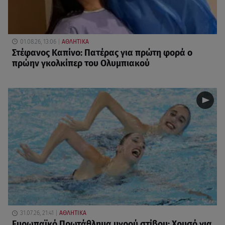
01.08.26, 13:06
ΑΘΛΗΤΙΚΑ
Στέφανος Καπίνο: Πατέρας για πρώτη φορά ο
πρώην γκολκίπερ του Ολυμπιακού
31.07.26, 21:41
ΑΘΛΗΤΙΚΑ
Ευρωπαϊκό Πρωτάθλημα υγρού στίβου: Χρυσό για