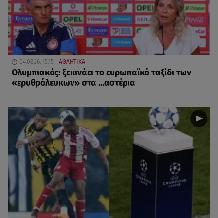
04.08.26, 15:15
ΑΘΛΗΤΙΚΑ
Ολυμπιακός: ξεκινάει το ευρωπαϊκό ταξίδι των
«ερυθρόλευκων» στα ...αστέρια