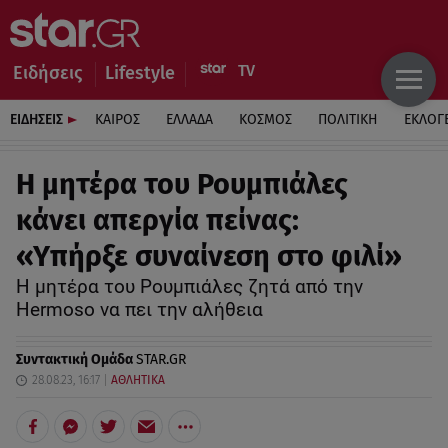
Ειδήσεις
Lifestyle
ΕΙΔΗΣΕΙΣ
ΚΑΙΡΟΣ
ΕΛΛΑΔΑ
ΚΟΣΜΟΣ
ΠΟΛΙΤΙΚΗ
ΕΚΛΟΓ
Η μητέρα του Ρουμπιάλες
κάνει απεργία πείνας:
«Υπήρξε συναίνεση στο φιλί»
Η μητέρα του Ρουμπιάλες ζητά από την
Hermoso να πει την αλήθεια
Συντακτική Ομάδα
STAR.GR
28.08.23, 16:17
ΑΘΛΗΤΙΚΑ