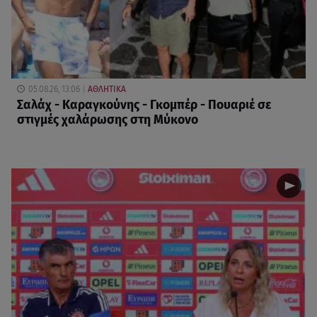
05.08.26, 13:06
ΑΘΛΗΤΙΚΑ
Σαλάχ - Καραγκούνης - Γκομπέρ - Πουαριέ σε
στιγμές χαλάρωσης στη Μύκονο