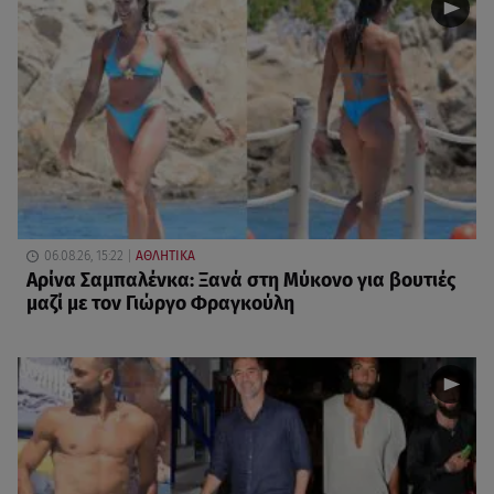
06.08.26, 15:22
ΑΘΛΗΤΙΚΑ
Αρίνα Σαμπαλένκα: Ξανά στη Μύκονο για βουτιές
μαζί με τον Γιώργο Φραγκούλη