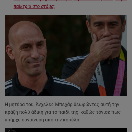
παίκτρια στο στόμα;
Η μητέρα του, Άνχελες Μπεχάρ θεωρώντας αυτή την
πράξη πολύ άδικη για το παιδί της, καθώς τόνισε πως
υπήρχε συναίνεση από την κοπέλα.