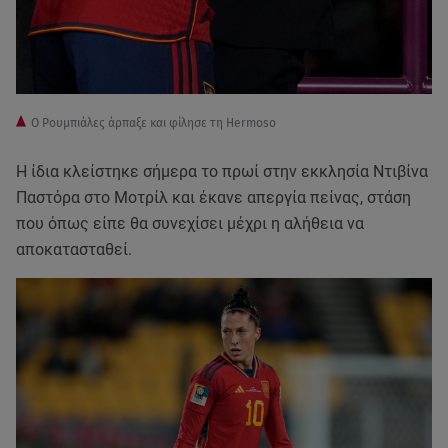
Ο Ρουμπιάλες άρπαξε και φίλησε τη Hermoso
Η ίδια κλείστηκε σήμερα το πρωί στην εκκλησία Ντιβίνα
Παστόρα στο Μοτρίλ και έκανε απεργία πείνας, στάση
που όπως είπε θα συνεχίσει μέχρι η αλήθεια να
αποκατασταθεί.