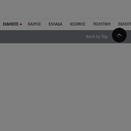
ΕΙΔΗΣΕΙΣ
ΚΑΙΡΟΣ
ΕΛΛΑΔΑ
ΚΟΣΜΟΣ
ΠΟΛΙΤΙΚΗ
ΕΚΛΟΓ
Back to Top