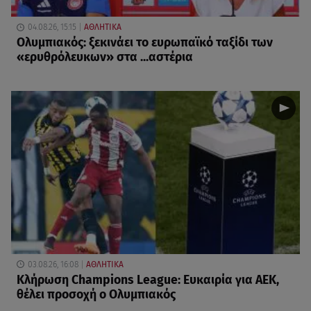
04.08.26, 15:15
ΑΘΛΗΤΙΚΑ
Ολυμπιακός: ξεκινάει το ευρωπαϊκό ταξίδι των
«ερυθρόλευκων» στα ...αστέρια
03.08.26, 16:08
ΑΘΛΗΤΙΚΑ
Κλήρωση Champions League: Ευκαιρία για ΑΕΚ,
θέλει προσοχή ο Ολυμπιακός