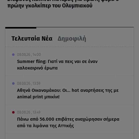
πρώην γκολκίπερ του Ολυμπιακού
Τελευταία Νέα
Δημοφιλή
08.08.26 , 14:00
Summer fling: Γιατί να πεις ναι σε έναν
καλοκαιρινό έρωτα
08.08.26 , 13:59
Αθηνά Οικονομάκου: Οι... hot αναρτήσεις της με
animal print μπικίνι!
08.08.26 , 13:49
Πάνω από 56.000 επιβάτες αναχώρησαν σήμερα
από τα λιμάνια της Αττικής