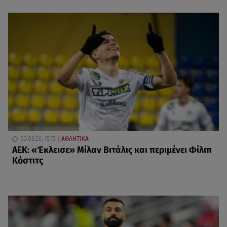
02.08.26, 15:15
ΑΘΛΗΤΙΚΑ
ΑΕΚ: «Έκλεισε» Μίλαν Βιτάλις και περιμένει Φίλιπ
Κόστιτς