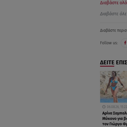
Διαβάστε ολό
Διαβάστε όλε
Διαβάστε περισ
Follow us:
ΔΕΙΤΕ ΕΠΙ
06.08.26, 15:2
Αρίνα Σαμπαλ
Μύκονο για βο
τον Γιώργο 