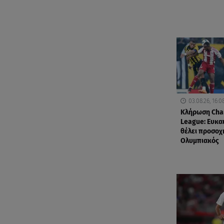
03.08.26, 16:0
Κλήρωση Cha
League: Ευκαι
θέλει προσοχ
Ολυμπιακός