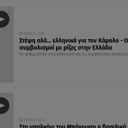
06.05.23, 22:55
Στέψη αλά... ελληνικά για τον Κάρολο - Ο
συμβολισμοί με ρίζες στην Ελλάδα
Οι ψαλμωδίες στα ελληνικά και οι συμβολικές κινήσει
06.05.23, 18:24
Στο μπαλκόνι του Μπάκιγχαμ η βασιλική