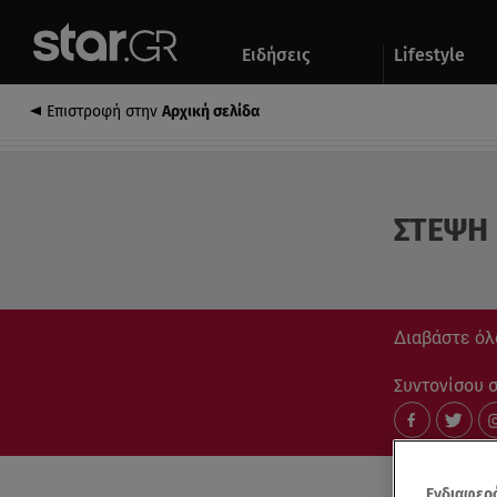
Αθλητικά
Quiz
Ειδήσεις
Lifestyle
Αυτοκίνητο
Επιστροφή στην
Αρχική σελίδα
ΣΤΕΨΗ
Διαβάστε όλα
Συντονίσου στ
Ενδιαφερό