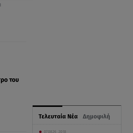
η
τρο του
Τελευταία Νέα
Δημοφιλή
07.08.26 , 20:18