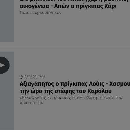
οικογένεια - Απών ο πρίγκιπας Χάρι
Ποιοι παρευρέθηκαν
06.05.23, 17:36
Αξιαγάπητος ο πρίγκιπας Λούις - Χασμο
την ώρα της στέψης του Καρόλου
«Έκλεψε» τις εντυπώσεις στην τελετή στέψης του
παππού του