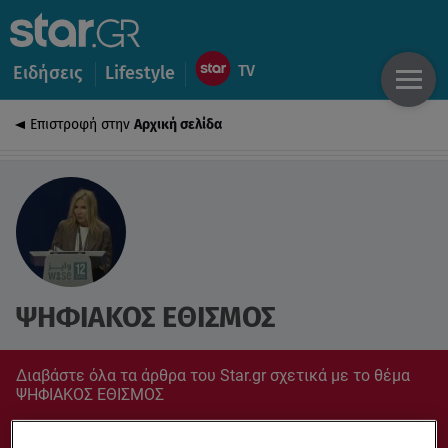
Ειδήσεις
Lifestyle
Επιστροφή στην
Αρχική σελίδα
ΨΗΦΙΑΚΟΣ ΕΘΙΣΜΟΣ
Διαβάστε όλα τα άρθρα του Star.gr σχετικά με το θέμα
ΨΗΦΙΑΚΟΣ ΕΘΙΣΜΟΣ
Συντονίσου στο star.gr για ό,τι σε αφορά.