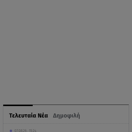
Τελευταία Νέα
Δημοφιλή
07.08.26 , 15:24