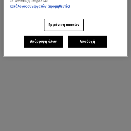
και ανάπτυξη υπηρεσιών.
Κατάλογος συνεργατών (προμηθευτές)
Εμφάνιση σκοπών
Απόρριψη όλων
Αποδοχή