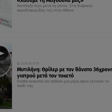
«Χάσαμε τη Μαγδούλα μας»
Κατέληξε λίγο μετά τη γέννα - Στη διάρκεια
αεροδιακομιδής της στην Αθήνα
24.06.26, 07:39
Μυτιλήνη: Θρίλερ με τον θάνατο 36χρον
γιατρού μετά τον τοκετό
Έπαθα ανακοπή και πέθανε μία μέρα αφού γέννησε το
παιδί της