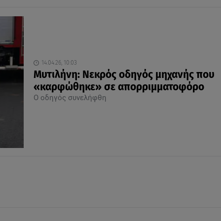
14.04.26, 10:03
Μυτιλήνη: Νεκρός οδηγός μηχανής που
«καρφώθηκε» σε απορριμματοφόρο
Ο οδηγός συνελήφθη