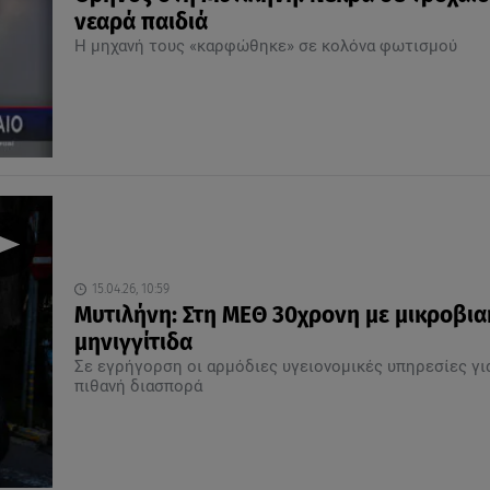
νεαρά παιδιά
Η μηχανή τους «καρφώθηκε» σε κολόνα φωτισμού
15.04.26, 10:59
Μυτιλήνη: Στη ΜΕΘ 30χρονη με μικροβια
μηνιγγίτιδα
Σε εγρήγορση οι αρμόδιες υγειονομικές υπηρεσίες γι
πιθανή διασπορά