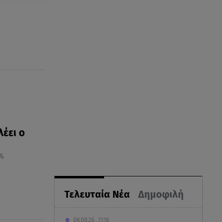
λέει ο
0%
Τελευταία Νέα
Δημοφιλή
06.08.26 , 11:16