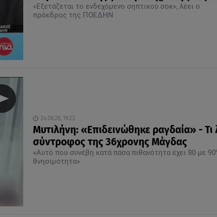
«Εξετάζεται το ενδεχόμενο σηπτικού σοκ», λέει ο
πρόεδρος της ΠΟΕΔΗΝ
24.06.26, 19:23
Μυτιλήνη: «Επιδεινώθηκε ραγδαία» - Τι 
σύντροφος της 36χρονης Μάγδας
«Αυτό που συνέβη κατά πάσα πιθανότητα έχει 80 με 9
θνησιμότητα»