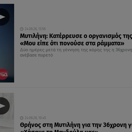
24.06.26, 13:56
Μυτιλήνη: Κατέρρευσε ο οργανισμός της
«Μου είπε ότι πονούσε στα ράμματα»
Δύο ημέρες μετά τη γέννηση της κόρης της η 36χρον
ανέβασε πυρετό
24.06.26, 10:45
Θρήνος στη Μυτιλήνη για την 36χρονη γ