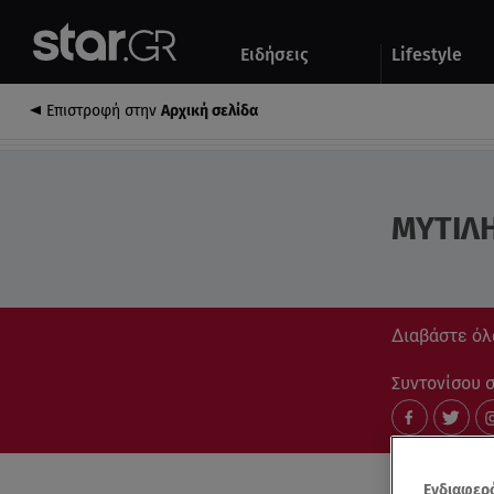
Αθλητικά
Quiz
Ειδήσεις
Lifestyle
Αυτοκίνητο
Επιστροφή στην
Αρχική σελίδα
ΜΥΤΙΛ
Διαβάστε όλ
Συντονίσου στ
Ενδιαφερό