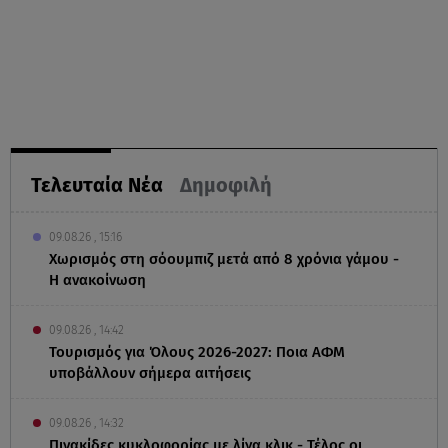
Τελευταία Νέα
Δημοφιλή
09.08.26 , 15:16
Χωρισμός στη σόουμπιζ μετά από 8 χρόνια γάμου -
Η ανακοίνωση
09.08.26 , 14:42
Τουρισμός για Όλους 2026-2027: Ποια ΑΦΜ
υποβάλλουν σήμερα αιτήσεις
09.08.26 , 14:32
Πινακίδες κυκλοφορίας με λίγα κλικ - Τέλος οι