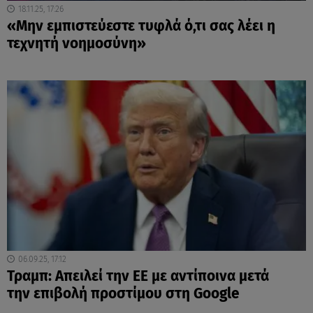
18.11.25, 17:26
«Μην εμπιστεύεστε τυφλά ό,τι σας λέει η
τεχνητή νοημοσύνη»
06.09.25, 17:12
Τραμπ: Aπειλεί την ΕΕ με αντίποινα μετά
την επιβολή προστίμου στη Google