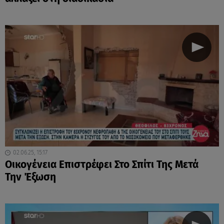
02.06.25, 15:17
Οικογένεια Επιστρέφει Στο Σπίτι Της Μετά
Την Έξωση