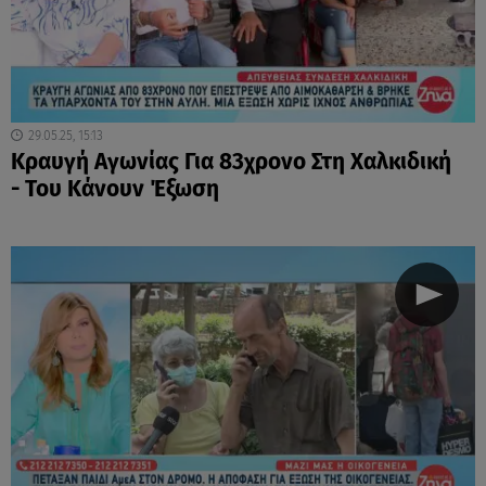
29.05.25, 15:13
Κραυγή Αγωνίας Για 83χρονο Στη Χαλκιδική
- Του Κάνουν Έξωση