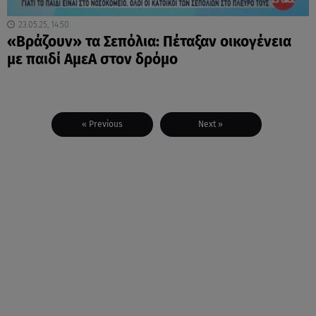
23.05.25, 14:50
«Βράζουν» τα Σεπόλια: Πέταξαν οικογένεια
με παιδί ΑμεΑ στον δρόμο
« Previous
Next »