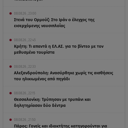
08.08.26 , 23:00
Στενά του Ορμούζ: Στο Ιράν ο έλεγχος της
εισερχόμενης ναυσιπλοΐας
08.08.26 , 22:45
Κρήτη: Τι απαντά η ΕΛ.ΑΣ. για το βίντεο με τον
μεθυσμένο τουρίστα
08.08.26 , 22:33
Αλεξανδρούπολη: Ανασύρθηκε χωρίς τις αισθήσεις
του ηλικιωμένος από πηγάδι
08.08.26 , 22:15
Θεσσαλονίκη: Τρύπησαν με τρυπάνι και
δηλητηρίασαν δύο δέντρα
08.08.26 , 21:50
Πάρος: Γονείς και ιδιοκτήτης κατηγορούνται για