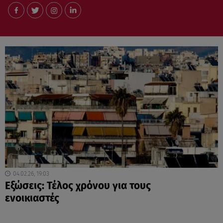
04.02.26, 19:03
Εξώσεις: Τέλος χρόνου για τους
ενοικιαστές