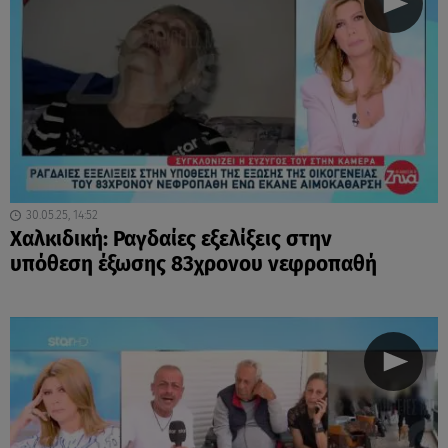
30.05.25, 14:52
Χαλκιδική: Ραγδαίες εξελίξεις στην
υπόθεση έξωσης 83χρονου νεφροπαθή