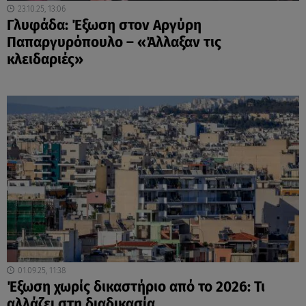
23.10.25, 13:06
Γλυφάδα: Έξωση στον Αργύρη
Παπαργυρόπουλο – «Άλλαξαν τις
κλειδαριές»
01.09.25, 11:38
Έξωση χωρίς δικαστήριο από το 2026: Τι
αλλάζει στη διαδικασία