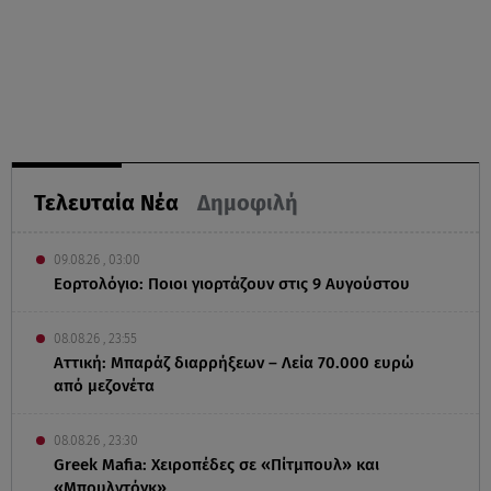
Τελευταία Νέα
Δημοφιλή
09.08.26 , 03:00
Εορτολόγιο: Ποιοι γιορτάζουν στις 9 Αυγούστου
08.08.26 , 23:55
Αττική: Μπαράζ διαρρήξεων – Λεία 70.000 ευρώ
από μεζονέτα
08.08.26 , 23:30
Greek Mafia: Χειροπέδες σε «Πίτμπουλ» και
«Μπουλντόγκ»