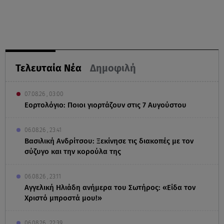
Τελευταία Νέα
Δημοφιλή
07.08.26 , 03:00
Εορτολόγιο: Ποιοι γιορτάζουν στις 7 Αυγούστου
06.08.26 , 23:41
Βασιλική Ανδρίτσου: Ξεκίνησε τις διακοπές με τον
σύζυγο και την κορούλα της
06.08.26 , 23:11
Αγγελική Ηλιάδη ανήμερα του Σωτήρος: «Είδα τον
Χριστό μπροστά μου!»
06.08.26 , 22:39