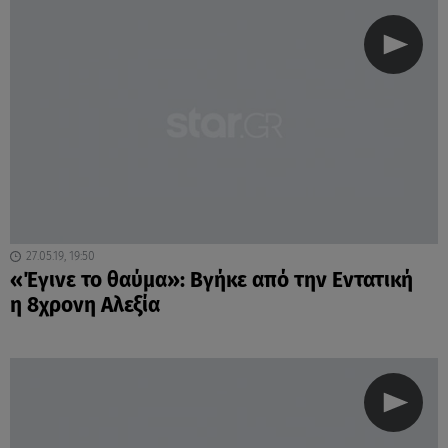
27.05.19, 19:50
«Έγινε το θαύμα»: Βγήκε από την Εντατική
η 8χρονη Αλεξία