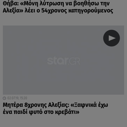
Θήβα: «Μόνη λύτρωση να βοηθήσω την
Αλεξία» λέει ο 54χρονος κατηγορούμενος
02.07.19, 15:20
Μητέρα 8χρονης Αλεξίας: «Ξαφνικά έχω
ένα παιδί φυτό στο κρεβάτι»