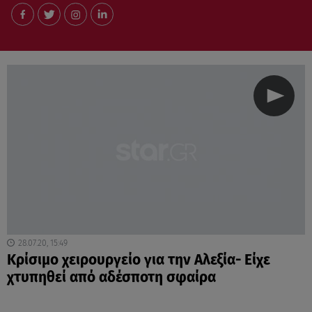
28.07.20, 15:49
Κρίσιμο χειρουργείο για την Αλεξία- Είχε
χτυπηθεί από αδέσποτη σφαίρα