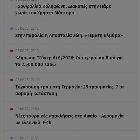
Γαρυφαλλιά Καληφώνη: Διακοπές στην Πάρο
χωρίς τον Χρήστο Μάστορα
06.08.26 , 22:12
Στην παραλία η Αποστολία Ζώη: «Γεμάτη αλμύρα»
06.08.26 , 22:10
Κλήρωση Τζόκερ 6/8/2026: Οι τυχεροί αριθμοί για
τα 2.500.000 ευρώ
06.08.26 , 22:02
Σύγκρουση τραμ στη Γερμανία: 25 τραυματίες, 7 σε
σοβαρή κατάσταση
06.08.26 , 21:59
Νέες τουρκικές προκλήσεις στο Αιγαίο - Αερομαχία
με ελληνικά F-16
06.08.26 , 21:31