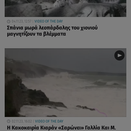
04.11.23, 12:57
VIDEO OF THE DAY
Σπάνια μωρά λεοπάρδαλης του χιονιού
μαγνητίζουν τα βλέμματα
02.11.23, 16:02
VIDEO OF THE DAY
Η Κακοκαιρία Κιαράν «Σαρώνει» Γαλλία Και Μ.