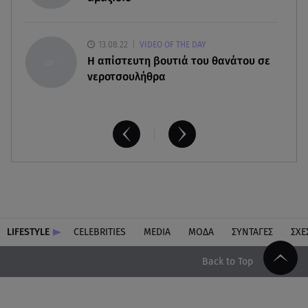
13.08.22
VIDEO OF THE DAY
H απίστευτη βουτιά του θανάτου σε
νεροτσουλήθρα
LIFESTYLE
CELEBRITIES
MEDIA
ΜΟΔΑ
ΣΥΝΤΑΓΕΣ
ΣΧΕ
Back to Top