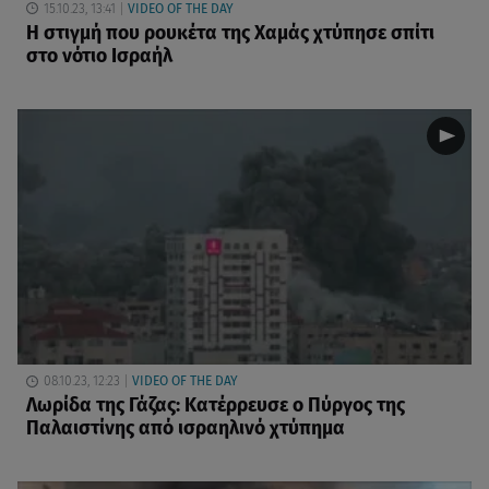
15.10.23, 13:41
VIDEO OF THE DAY
H στιγμή που ρουκέτα της Χαμάς χτύπησε σπίτι
στο νότιο Ισραήλ
08.10.23, 12:23
VIDEO OF THE DAY
Λωρίδα της Γάζας: Κατέρρευσε ο Πύργος της
Παλαιστίνης από ισραηλινό χτύπημα