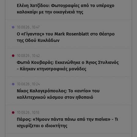
Ελένη Χατζίδου: Φωτογραφίες από το υπέροχο
καλοκαίρι με την οικογένειά της
10.08.26 , 10:47
Ο «Γίγαντας» του Mark Rosenblatt στο Θέατρο
της Οδού Κυκλάδων
10.08.26 , 10:42
Φωτιά Κουβαράς: Εκκενώθηκε ο Άγιος Στυλιανός
- Κάηκαν κτηνοτροφικές μονάδες
10.08.26 , 10:24
Νίκος Καλογερόπουλος: Το «αντίο» του
καλλιτεχνικού κόσμου στον ηθοποιό
10.08.26 , 10:18
Πάρος: «Ήμουν πάντα πάνω από την πισίνα» - Τι
ισχυρίζεται ο ιδιοκτήτης