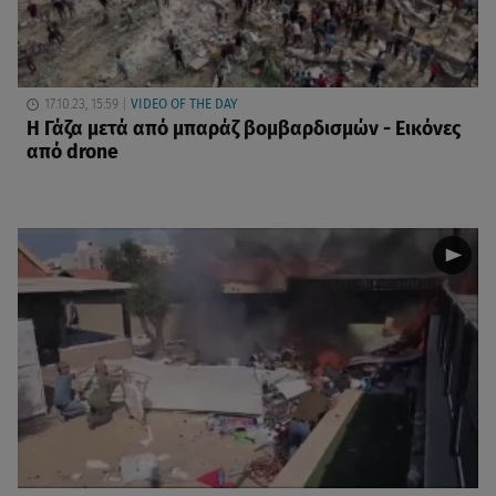
17.10.23, 15:59
VIDEO OF THE DAY
Η Γάζα μετά από μπαράζ βομβαρδισμών - Εικόνες
από drone