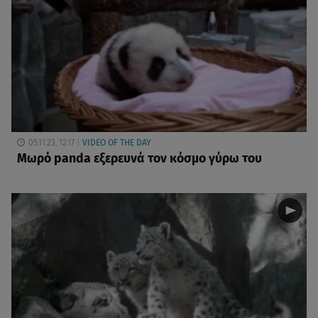
05.11.23, 12:17
VIDEO OF THE DAY
Μωρό panda εξερευνά τον κόσμο γύρω του