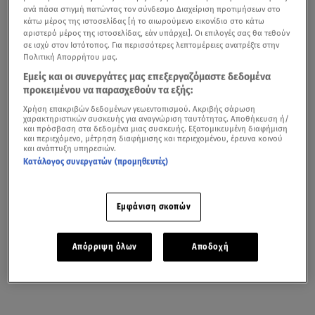
ανά πάσα στιγμή πατώντας τον σύνδεσμο Διαχείριση προτιμήσεων στο
κάτω μέρος της ιστοσελίδας [ή το αιωρούμενο εικονίδιο στο κάτω
αριστερό μέρος της ιστοσελίδας, εάν υπάρχει]. Οι επιλογές σας θα τεθούν
σε ισχύ στον Ιστότοπος. Για περισσότερες λεπτομέρειες ανατρέξτε στην
Πολιτική Απορρήτου μας.
Εμείς και οι συνεργάτες μας επεξεργαζόμαστε δεδομένα
προκειμένου να παρασχεθούν τα εξής:
Χρήση επακριβών δεδομένων γεωεντοπισμού. Ακριβής σάρωση
χαρακτηριστικών συσκευής για αναγνώριση ταυτότητας. Αποθήκευση ή/
και πρόσβαση στα δεδομένα μιας συσκευής. Εξατομικευμένη διαφήμιση
και περιεχόμενο, μέτρηση διαφήμισης και περιεχομένου, έρευνα κοινού
και ανάπτυξη υπηρεσιών.
Κατάλογος συνεργατών (προμηθευτές)
Εμφάνιση σκοπών
Απόρριψη όλων
Αποδοχή