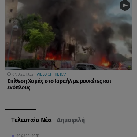
07.10.23, 13:32
VIDEO OF THE DAY
Επίθεση Χαμάς στο Ισραήλ με ρουκέτες και
ενόπλους
Τελευταία Νέα
Δημοφιλή
10.08.26 , 10:53