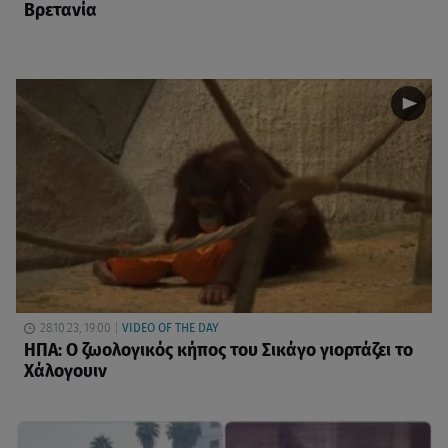
Βρετανία
28.10.23, 19:00
VIDEO OF THE DAY
ΗΠΑ: Ο ζωολογικός κήπος του Σικάγο γιορτάζει το
Χάλογουιν