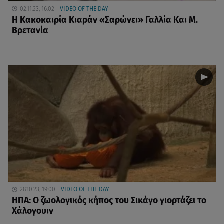
02.11.23, 16:02
VIDEO OF THE DAY
Η Κακοκαιρία Κιαράν «Σαρώνει» Γαλλία Και Μ.
Βρετανία
28.10.23, 19:00
VIDEO OF THE DAY
ΗΠΑ: Ο ζωολογικός κήπος του Σικάγο γιορτάζει το
Χάλογουιν