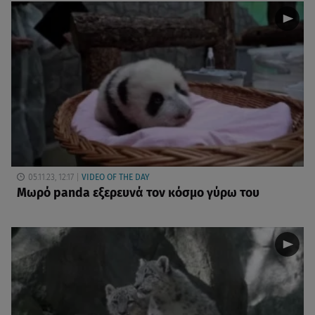
05.11.23, 12:17
VIDEO OF THE DAY
Μωρό panda εξερευνά τον κόσμο γύρω του