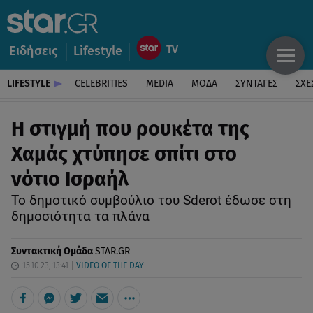
Ειδήσεις
Lifestyle
LIFESTYLE
CELEBRITIES
MEDIA
ΜΟΔΑ
ΣΥΝΤΑΓΕΣ
ΣΧΕ
H στιγμή που ρουκέτα της
Χαμάς χτύπησε σπίτι στο
νότιο Ισραήλ
Το δημοτικό συμβούλιο του Sderot έδωσε στη
δημοσιότητα τα πλάνα
Συντακτική Ομάδα
STAR.GR
15.10.23, 13:41
VIDEO OF THE DAY