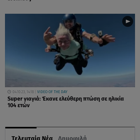
04.10.23, 14:18
VIDEO OF THE DAY
Super γιαγιά: Έκανε ελεύθερη πτώση σε ηλικία
104 ετών
Τελευταία Νέα
Δημοφιλή