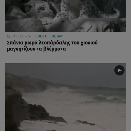
04.11.23, 12:57
VIDEO OF THE DAY
Σπάνια μωρά λεοπάρδαλης του χιονιού
μαγνητίζουν τα βλέμματα