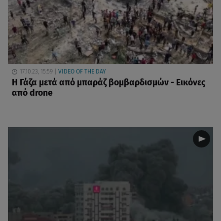
17.10.23, 15:59
VIDEO OF THE DAY
Η Γάζα μετά από μπαράζ βομβαρδισμών - Εικόνες
από drone