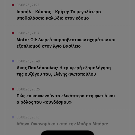
06.08.26 , 21:22
Ισραήλ - Κύπρος - Κρήτη: Το μεγαλύτερο
υποθαλάσσιο καλώδιο στον κόσμο
06.08.26 , 21:07
Motor Oil: Δωρεά πυροσβεστικών οχημάτων και
εξοπλισμού στον Άγιο Βασίλειο
06.08.26 , 20:49
Άκης Παυλόπουλος: Η τρυφερή εξομολόγηση
της συζύγου του, Ελένης Φωτοπούλου
06.08.26 , 20:25
Πώς επικοινωνούν τα ελικόπτερα στη φωτιά και
ο ρόλος του «συνδέσμου»
06.08.26 , 20:16
Αθηνά Οικονομάκου από την Μπόρα Μπόρα:
«Έσκασε όλη η κούραση του χειμώνα»