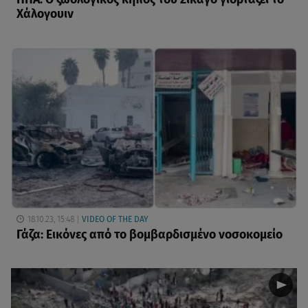
Χάλογουιν
18.10.23, 15:48
VIDEO OF THE DAY
Γάζα: Εικόνες από το βομβαρδισμένο νοσοκομείο