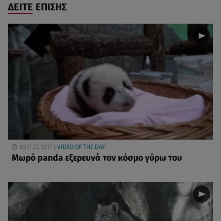
ΔΕΙΤΕ ΕΠΙΣΗΣ
05.11.23, 12:17
VIDEO OF THE DAY
Μωρό panda εξερευνά τον κόσμο γύρω του