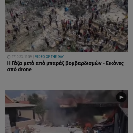
17.10.23, 15:59
VIDEO OF THE DAY
Η Γάζα μετά από μπαράζ βομβαρδισμών - Εικόνες
από drone