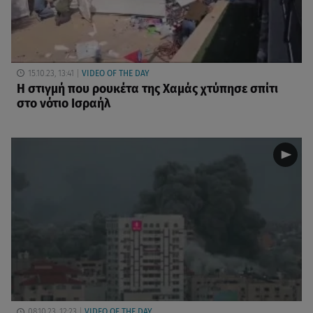
15.10.23, 13:41
VIDEO OF THE DAY
H στιγμή που ρουκέτα της Χαμάς χτύπησε σπίτι
στο νότιο Ισραήλ
08.10.23, 12:23
VIDEO OF THE DAY