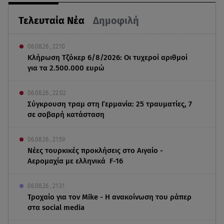
Τελευταία Νέα
Δημοφιλή
06.08.26 , 22:10
Κλήρωση Τζόκερ 6/8/2026: Οι τυχεροί αριθμοί
για τα 2.500.000 ευρώ
06.08.26 , 22:02
Σύγκρουση τραμ στη Γερμανία: 25 τραυματίες, 7
σε σοβαρή κατάσταση
06.08.26 , 21:59
Νέες τουρκικές προκλήσεις στο Αιγαίο -
Αερομαχία με ελληνικά F-16
06.08.26 , 21:31
Τροχαίο για τον Mike - Η ανακοίνωση του ράπερ
στα social media