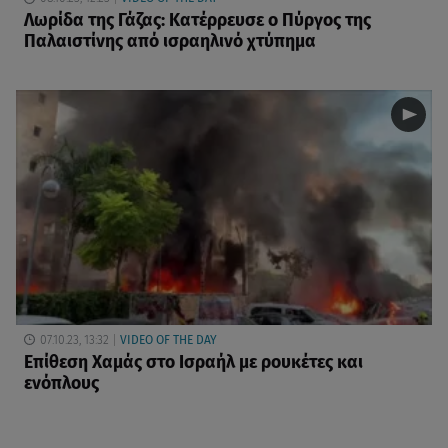
Λωρίδα της Γάζας: Κατέρρευσε ο Πύργος της
Παλαιστίνης από ισραηλινό χτύπημα
07.10.23, 13:32
VIDEO OF THE DAY
Επίθεση Χαμάς στο Ισραήλ με ρουκέτες και
ενόπλους