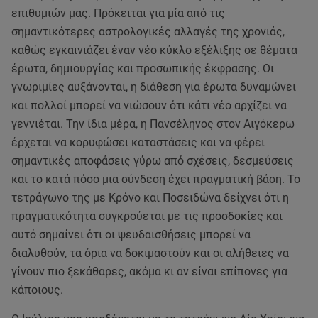
επιθυμιών μας. Πρόκειται για μία από τις
σημαντικότερες αστρολογικές αλλαγές της χρονιάς,
καθώς εγκαινιάζει έναν νέο κύκλο εξέλιξης σε θέματα
έρωτα, δημιουργίας και προσωπικής έκφρασης. Οι
γνωριμίες αυξάνονται, η διάθεση για έρωτα δυναμώνει
και πολλοί μπορεί να νιώσουν ότι κάτι νέο αρχίζει να
γεννιέται. Την ίδια μέρα, η Πανσέληνος στον Αιγόκερω
έρχεται να κορυφώσει καταστάσεις και να φέρει
σημαντικές αποφάσεις γύρω από σχέσεις, δεσμεύσεις
και το κατά πόσο μια σύνδεση έχει πραγματική βάση. Το
τετράγωνο της με Κρόνο και Ποσειδώνα δείχνει ότι η
πραγματικότητα συγκρούεται με τις προσδοκίες και
αυτό σημαίνει ότι οι ψευδαισθήσεις μπορεί να
διαλυθούν, τα όρια να δοκιμαστούν και οι αλήθειες να
γίνουν πιο ξεκάθαρες, ακόμα κι αν είναι επίπονες για
κάποιους.