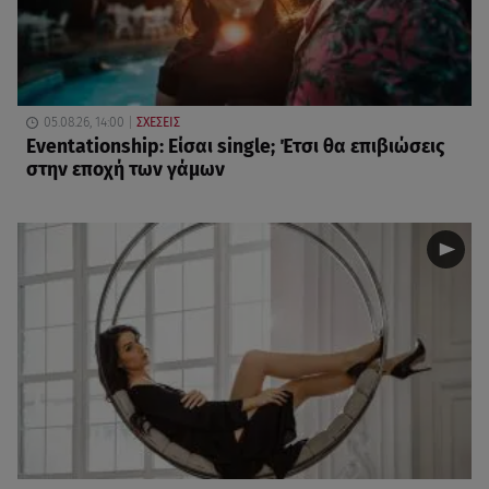
05.08.26, 14:00
ΣΧΕΣΕΙΣ
Eventationship: Είσαι single; Έτσι θα επιβιώσεις
στην εποχή των γάμων