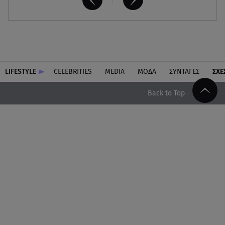
LIFESTYLE
CELEBRITIES
MEDIA
ΜΟΔΑ
ΣΥΝΤΑΓΕΣ
ΣΧΕ
Back to Top