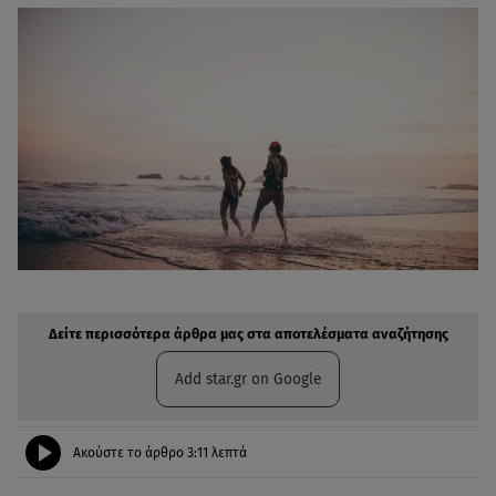
Δείτε περισσότερα άρθρα μας στην αναζήτηση σας
Πρόσθηκη star.gr στις επιλογές σας
Δείτε περισσότερα άρθρα μας στα αποτελέσματα αναζήτησης
Add star.gr on Google
Ακούστε το άρθρο
3:11
λεπτά