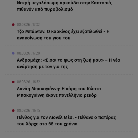
Νεκρή μεγαλόσωμη αρκούδα στην Καστοριά,
πιθανόν από πυροβολισμό
08.08.26 , 17:32
Τζο Μπάιντεν: Ο καρκίνος έχει εξαπλωθεί - Η
ανακοίνωση του γιου του
08.08.26 , 17:20
Ανδρομάχη: «Είσαι το φως στη ζωή μου» – Η νέα
ανάρτηση με τον γιο της
08.08.26 , 16:52
Δανάη Μπακογιάννη: Η κόρη του Κώστα
Μπακογιάννη έκανε πανελλήνιο ρεκόρ
08.08.26 , 16:45
Πένθος για τον Λιονέλ Μέσι - Πέθανε ο πατέρας
του Χόρχε στα 68 του χρόνια