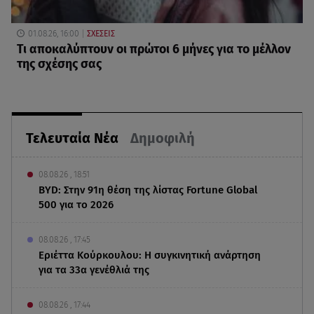
01.08.26, 16:00
ΣΧΕΣΕΙΣ
Τι αποκαλύπτουν οι πρώτοι 6 μήνες για το μέλλον
της σχέσης σας
Τελευταία Νέα
Δημοφιλή
08.08.26 , 18:51
BYD: Στην 91η θέση της λίστας Fortune Global
500 για το 2026
08.08.26 , 17:45
Εριέττα Κούρκουλου: Η συγκινητική ανάρτηση
για τα 33α γενέθλιά της
08.08.26 , 17:44