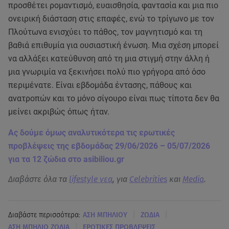
προσθέτει ρομαντισμό, ευαισθησία, φαντασία και μια πιο
ονειρική διάσταση στις επαφές, ενώ το τρίγωνο με τον
Πλούτωνα ενισχύει το πάθος, τον μαγνητισμό και τη
βαθιά επιθυμία για ουσιαστική ένωση. Μια σχέση μπορεί
να αλλάξει κατεύθυνση από τη μια στιγμή στην άλλη ή
μια γνωριμία να ξεκινήσει πολύ πιο γρήγορα από όσο
περιμένατε. Είναι εβδομάδα έντασης, πάθους και
ανατροπών και το μόνο σίγουρο είναι πως τίποτα δεν θα
μείνει ακριβώς όπως ήταν.
Ας δούμε όμως αναλυτικότερα τις ερωτικές
προβλέψεις της εβδομάδας 29/06/2026 – 05/07/2026
για τα 12 ζώδια στο asibiliou.gr
Διαβάστε όλα τα
lifestyle νεα
, για
Celebrities
και
Media
.
|
|
Διαβάστε περισσότερα:
ΑΣΗ ΜΠΗΛΙΟΥ
ΖΩΔΙΑ
|
ΑΣΗ ΜΠΗΛΙΟ ΖΩΔΙΑ
ΕΡΩΤΙΚΕΣ ΠΡΟΒΛΕΨΕΙΣ