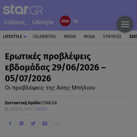
Ειδήσεις
Lifestyle
LIFESTYLE
CELEBRITIES
MEDIA
ΜΟΔΑ
ΣΥΝΤΑΓΕΣ
ΣΧΕ
Ερωτικές προβλέψεις
εβδομάδας 29/06/2026 –
05/07/2026
Οι προβλέψεις της Άσης Μπήλιου
Συντακτική Ομάδα
STAR.GR
28.06.26, 15:05
ΣΧΕΣΕΙΣ