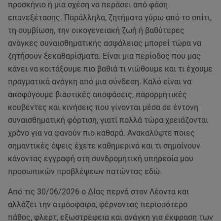
προσκήνιο ή μια σχέση να περάσει από φάση
επανεξέτασης. Παράλληλα, ζητήματα γύρω από το σπίτι,
τη συμβίωση, την οικογενειακή ζωή ή βαθύτερες
ανάγκες συναισθηματικής ασφάλειας μπορεί τώρα να
ζητήσουν ξεκαθαρίσματα. Είναι μια περίοδος που μας
κάνει να κοιτάξουμε πιο βαθιά τι νιώθουμε και τι έχουμε
πραγματικά ανάγκη από μια σύνδεση. Καλό είναι να
αποφύγουμε βιαστικές αποφάσεις, παρορμητικές
κουβέντες και κινήσεις που γίνονται μέσα σε έντονη
συναισθηματική φόρτιση, γιατί πολλά τώρα χρειάζονται
χρόνο για να φανούν πιο καθαρά. Ανακαλύψτε ποιες
σημαντικές όψεις έχετε καθημερινά και τι σημαίνουν
κάνοντας εγγραφή στη συνδρομητική υπηρεσία μου
προσωπικών προβλέψεων πατώντας εδώ.
Από τις 30/06/2026 ο Δίας περνά στον Λέοντα και
αλλάζει την ατμόσφαιρα, φέρνοντας περισσότερο
πάθος, φλερτ, εξωστρέφεια και ανάγκη για έκφραση των