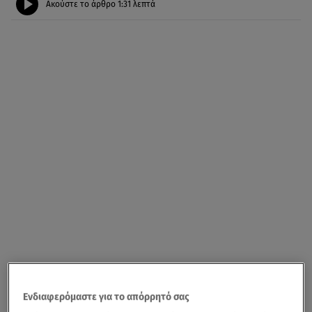
Ακούστε το άρθρο
1:31
λεπτά
Ενδιαφερόμαστε για το απόρρητό σας