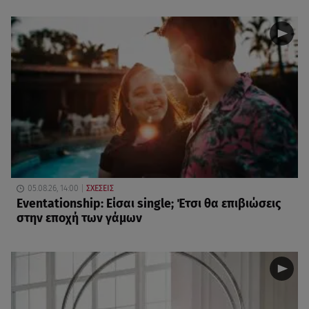
05.08.26, 14:00
ΣΧΕΣΕΙΣ
Eventationship: Είσαι single; Έτσι θα επιβιώσεις
στην εποχή των γάμων