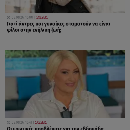
03.08.26, 16:00
ΣΧΕΣΕΙΣ
Γιατί άντρες και γυναίκες σταματούν να είναι
φίλοι στην ενήλικη ζωή;
02.08.26, 16:41
ΣΧΕΣΕΙΣ
Οι ερωτικές προβλέψεις για την εβδομάδα