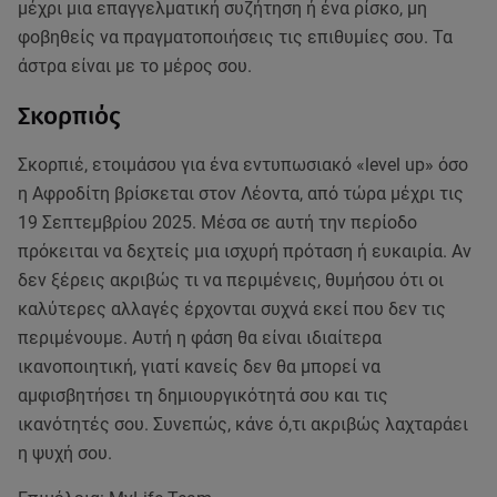
μέχρι μια επαγγελματική συζήτηση ή ένα ρίσκο, μη
φοβηθείς να πραγματοποιήσεις τις επιθυμίες σου. Τα
άστρα είναι με το μέρος σου.
Σκορπιός
Σκορπιέ, ετοιμάσου για ένα εντυπωσιακό «level up» όσο
η Αφροδίτη βρίσκεται στον Λέοντα, από τώρα μέχρι τις
19 Σεπτεμβρίου 2025. Μέσα σε αυτή την περίοδο
πρόκειται να δεχτείς μια ισχυρή πρόταση ή ευκαιρία. Αν
δεν ξέρεις ακριβώς τι να περιμένεις, θυμήσου ότι οι
καλύτερες αλλαγές έρχονται συχνά εκεί που δεν τις
περιμένουμε. Αυτή η φάση θα είναι ιδιαίτερα
ικανοποιητική, γιατί κανείς δεν θα μπορεί να
αμφισβητήσει τη δημιουργικότητά σου και τις
ικανότητές σου. Συνεπώς, κάνε ό,τι ακριβώς λαχταράει
η ψυχή σου.