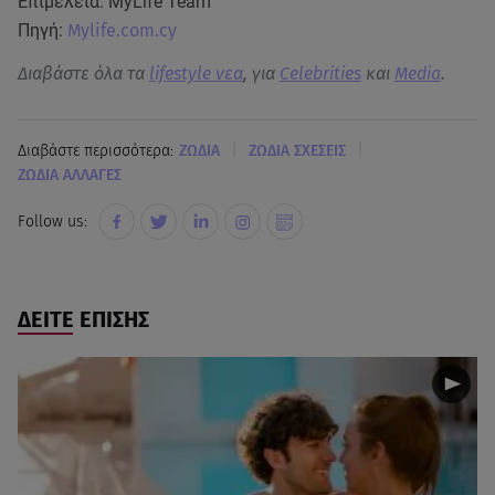
Επιμέλεια: ΜyLife Team
Πηγή:
Mylife.com.cy
Διαβάστε όλα τα
lifestyle νεα
, για
Celebrities
και
Media
.
|
|
Διαβάστε περισσότερα:
ΖΩΔΙΑ
ΖΩΔΙΑ ΣΧΕΣΕΙΣ
ΖΩΔΙΑ ΑΛΛΑΓΕΣ
Follow us:
ΔΕΙΤΕ ΕΠΙΣΗΣ