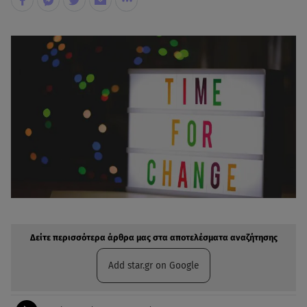
Δείτε περισσότερα άρθρα μας στην αναζήτηση σας
Πρόσθηκη star.gr στις επιλογές σας
Δείτε περισσότερα άρθρα μας στα αποτελέσματα αναζήτησης
Add star.gr on Google