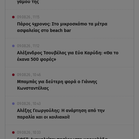
γάμου της
09.08.26 , 11:15
Πάρος 4χρονος: Στο μικροσκόπιο τα μέτρα
ασφαλείας στο beach bar
09.08.26 , 11:12
Αλέξανδρος Τσουβέλας για Εύα Καρύδη: «Θα το
έκανα 500 φορές»
09.08.26 , 10:46
Μπαμπάς για δεύτερη φορά ο Γιάννης
Κωνσταντέλιας
09.08.26 , 10:43
Αλέξης Γεωργούλης: Η ανάρτηση από την
παραλία και οι κοιλιακοί!
09.08.26 , 10:33