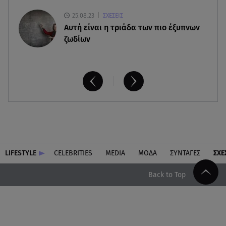
25.08.23
ΣΧΕΣΕΙΣ
Aυτή είναι η τριάδα των πιο έξυπνων
ζωδίων
LIFESTYLE
CELEBRITIES
MEDIA
ΜΟΔΑ
ΣΥΝΤΑΓΕΣ
ΣΧΕ
Back to Top