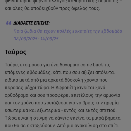
φθινοπώρου φέρνει αλλαγές καθοριστικής σημασίας –
και όλες θα αποδειχθούν προς όφελός τους.
Ποια ζώδια θα έχουν πολλές ευκαιρίες την εβδομάδα
08/09/2025- 14/09/25
Ταύρος
Ταύρε, ετοιμάσου για ένα δυναμικό come back τις
επόμενες εβδομάδες, κάτι που σου αξίζει απόλυτα,
ειδικά μετά από μια αρκετά δύσκολη χρονιά που
πέρασες μέχρι τώρα. Η Αφροδίτη κινείται ξανά
ορθόδρομα και σου προσφέρει επιτέλους την αρμονία
και τον χρόνο που χρειάζεσαι για να βρεις την ηρεμία
εσωτερικά και εξωτερικά - εντός και εκτός σπιτιού.
Τώρα είναι η στιγμή να κάνεις εκείνα τα μικρά βήματα
που θα σε εκτοξεύσουν. Από μια ανακαίνιση στο σπίτι