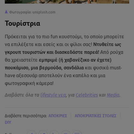
Φωτογραφία: unsplush.com
Τουρίστρια
Πρόκειται για το πιο fun κουστούμι, το οποίο μπορείτε
να επιλέξετε και εσείς και οι φίλοι σας!
Ντυθείτε ως
γκρουπ τουριστών και διασκεδάστε παρεά!
Από ρούχα
θα χρειαστείτε
εμπριμέ (ή χαβανέζικο αν έχετε)
πουκάμισο, μια βερμούδα, σανδάλια
και φυσικά must-
have αξεσουάρ αποτελούν ένα καπέλο και μια
φωτογραφική κάμερα!
Διαβάστε όλα τα
lifestyle νεα
, για
Celebrities
και
Media
.
|
|
Διαβάστε περισσότερα:
ΑΠΟΚΡΙΕΣ
ΑΠΟΚΡΙΑΤΙΚΕΣ ΣΤΟΛΕΣ
DIY