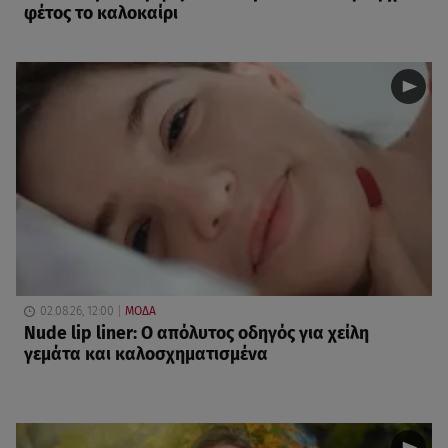
φέτος το καλοκαίρι
02.08.26, 12:00
ΜΟΔΑ
Nude lip liner: Ο απόλυτος οδηγός για χείλη
γεμάτα και καλοσχηματισμένα