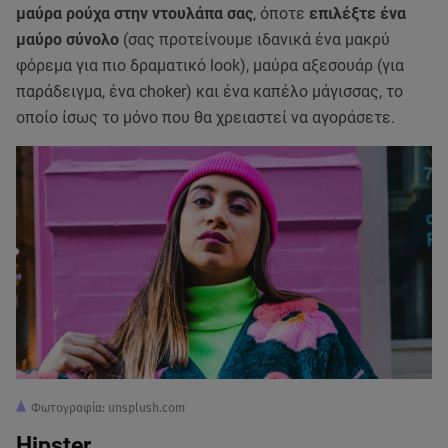
μαύρα ρούχα στην ντουλάπα σας
, όποτε
επιλέξτε ένα
μαύρο σύνολο
(σας προτείνουμε ιδανικά ένα μακρύ
φόρεμα για πιο δραματικό look), μαύρα αξεσουάρ (για
παράδειγμα, ένα choker) και ένα καπέλο μάγισσας, το
οποίο ίσως το μόνο που θα χρειαστεί να αγοράσετε.
Φωτογραφία: unsplush.com
Hipster