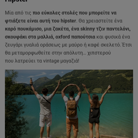
Μία από τις
πιο εύκολες στολές που μπορείτε να
φτιάξετε είναι αυτή του hipster
. Θα χρειαστείτε ένα
καρό πουκάμισο, μια ζακέτα, ένα skinny τζιν παντελόνι,
σκουφάκι στα μαλλιά, oxford παπούτσια
και φυσικά ένα
ζευγάρι γυαλιά οράσεως με μαύρο ή καφέ σκελετό. Έτσι
θα μεταμορφωθείτε στην απόλυτη… χιπστερού
που λατρεύει τα vintage μαγαζιά!