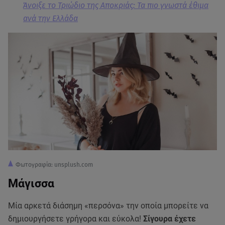
Άνοιξε το Τριώδιο της Αποκριάς: Τα πιο γνωστά έθιμα
ανά την Ελλάδα
Φωτογραφία: unsplush.com
Μάγισσα
Μία αρκετά διάσημη «περσόνα» την οποία μπορείτε να
δημιουργήσετε γρήγορα και εύκολα!
Σίγουρα έχετε