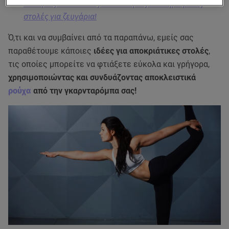
Απόκριες 2025: Αυτές είναι οι τρεις πιο δημοφιλείς
στολές για ζευγάρια!
Ό,τι και να συμβαίνει από τα παραπάνω, εμείς σας
παραθέτουμε κάποιες
ιδέες για αποκριάτικες στολές
,
τις οποίες μπορείτε να φτιάξετε εύκολα και γρήγορα,
χρησιμοποιώντας και συνδυάζοντας αποκλειστικά
ρούχα
από την γκαρνταρόμπα σας!