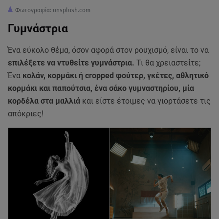
Φωτογραφία: unsplush.com
Γυμνάστρια
Ένα εύκολο θέμα, όσον αφορά στον ρουχισμό, είναι το να
επιλέξετε να ντυθείτε γυμνάστρια.
Τι θα χρειαστείτε;
Ένα
κολάν, κορμάκι ή cropped φούτερ, γκέτες, αθλητικό
κορμάκι και παπούτσια, ένα σάκο γυμναστηρίου, μία
κορδέλα στα μαλλιά
και είστε έτοιμες να γιορτάσετε τις
απόκριες!