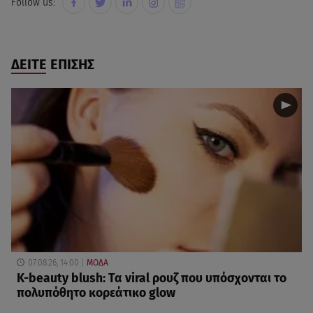
Follow us:
ΔΕΙΤΕ ΕΠΙΣΗΣ
07.08.26, 14:00
ΜΟΔΑ
K-beauty blush: Τα viral ρουζ που υπόσχονται το
πολυπόθητο κορεάτικο glow