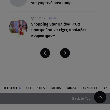
για γιορτινό μανικιούρ
26.11.24
ΜΟΔΑ
Shopping Star Ηλιάνα: «Θα
προτιμούσα να είχες προλάβει
κομμωτήριο»
LIFESTYLE
CELEBRITIES
MEDIA
ΜΟΔΑ
ΣΥΝΤΑΓΕΣ
ΣΧΕ
Back to Top