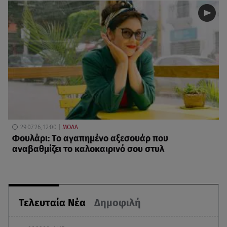
29.07.26, 12:00
ΜΟΔΑ
Φουλάρι: Το αγαπημένο αξεσουάρ που
αναβαθμίζει το καλοκαιρινό σου στυλ
Τελευταία Νέα
Δημοφιλή