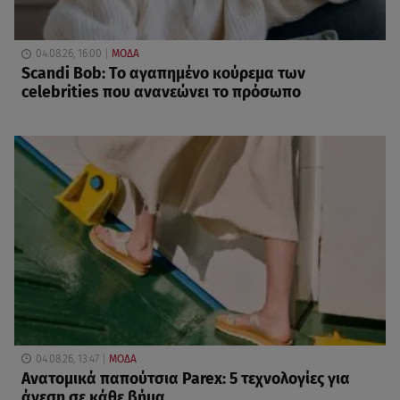
04.08.26, 16:00
ΜΟΔΑ
Scandi Bob: Το αγαπημένο κούρεμα των
celebrities που ανανεώνει το πρόσωπο
04.08.26, 13:47
ΜΟΔΑ
Ανατομικά παπούτσια Parex: 5 τεχνολογίες για
άνεση σε κάθε βήμα