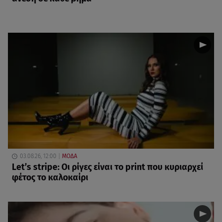
03.08.26, 12:00
ΜΟΔΑ
Let’s stripe: Οι ρίγες είναι το print που κυριαρχεί
φέτος το καλοκαίρι