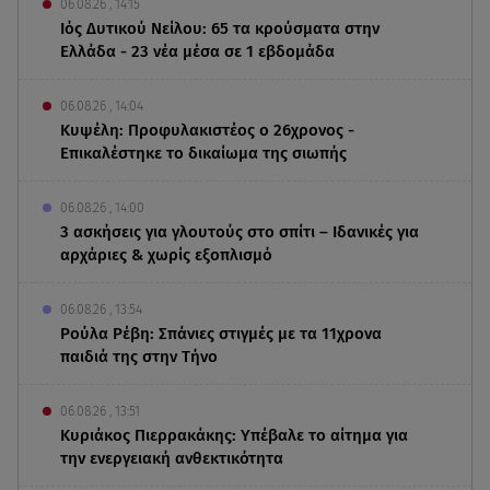
06.08.26 , 14:15
Ιός Δυτικού Νείλου: 65 τα κρούσματα στην
Ελλάδα - 23 νέα μέσα σε 1 εβδομάδα
06.08.26 , 14:04
Κυψέλη: Προφυλακιστέος ο 26χρονος -
Επικαλέστηκε το δικαίωμα της σιωπής
06.08.26 , 14:00
3 ασκήσεις για γλουτούς στο σπίτι – Ιδανικές για
αρχάριες & χωρίς εξοπλισμό
06.08.26 , 13:54
Ρούλα Ρέβη: Σπάνιες στιγμές με τα 11χρονα
παιδιά της στην Τήνο
06.08.26 , 13:51
Κυριάκος Πιερρακάκης: Υπέβαλε το αίτημα για
την ενεργειακή ανθεκτικότητα