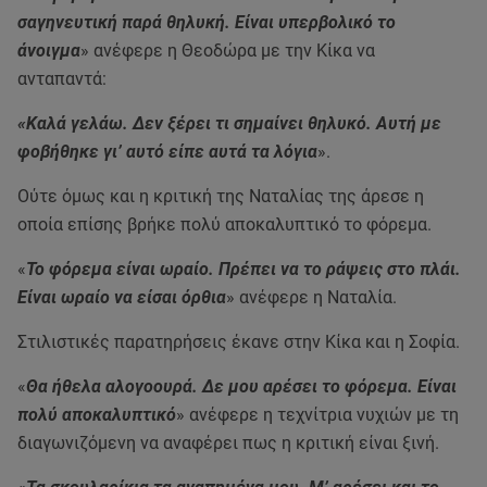
σαγηνευτική παρά θηλυκή. Είναι υπερβολικό το
άνοιγμα
» ανέφερε η Θεοδώρα με την Κίκα να
ανταπαντά:
«Καλά γελάω. Δεν ξέρει τι σημαίνει θηλυκό. Αυτή με
φοβήθηκε γι’ αυτό είπε αυτά τα λόγια
».
Ούτε όμως και η κριτική της Ναταλίας της άρεσε η
οποία επίσης βρήκε πολύ αποκαλυπτικό το φόρεμα.
«
Το φόρεμα είναι ωραίο. Πρέπει να το ράψεις στο πλάι.
Είναι ωραίο να είσαι όρθια
» ανέφερε η Ναταλία.
Στιλιστικές παρατηρήσεις έκανε στην Κίκα και η Σοφία.
«
Θα ήθελα αλογοουρά. Δε μου αρέσει το φόρεμα. Είναι
πολύ αποκαλυπτικό
» ανέφερε η τεχνίτρια νυχιών με τη
διαγωνιζόμενη να αναφέρει πως η κριτική είναι ξινή.