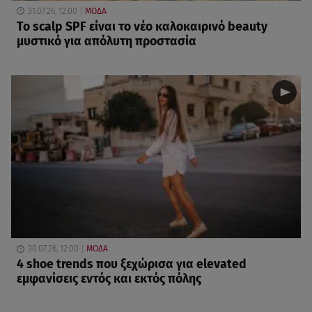
31.07.26, 12:00
ΜΟΔΑ
Το scalp SPF είναι το νέο καλοκαιρινό beauty
μυστικό για απόλυτη προστασία
30.07.26, 12:00
ΜΟΔΑ
4 shoe trends που ξεχώρισα για elevated
εμφανίσεις εντός και εκτός πόλης