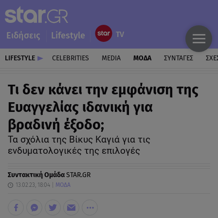
Ειδήσεις
Lifestyle
LIFESTYLE
CELEBRITIES
MEDIA
ΜΟΔΑ
ΣΥΝΤΑΓΕΣ
ΣΧΕ
Τι δεν κάνει την εμφάνιση της
Ευαγγελίας ιδανική για
βραδινή έξοδο;
Τα σχόλια της Βίκυς Καγιά για τις
ενδυματολογικές της επιλογές
Συντακτική Ομάδα
STAR.GR
13.02.23, 18:04
ΜΟΔΑ