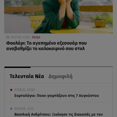
29.07.26, 12:00
ΜΟΔΑ
Φουλάρι: Το αγαπημένο αξεσουάρ που
αναβαθμίζει το καλοκαιρινό σου στυλ
Τελευταία Νέα
Δημοφιλή
07.08.26 , 03:00
Εορτολόγιο: Ποιοι γιορτάζουν στις 7 Αυγούστου
06.08.26 , 23:41
Βασιλική Ανδρίτσου: Ξεκίνησε τις διακοπές με τον