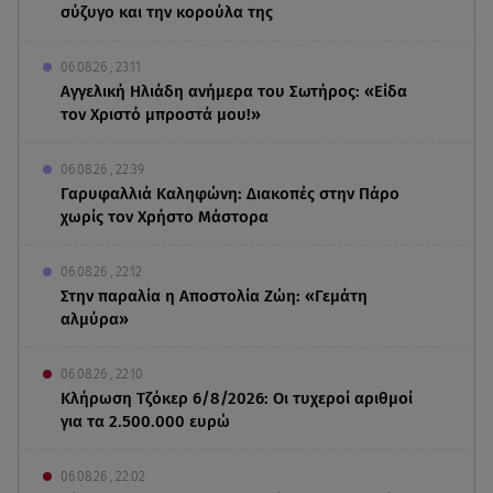
σύζυγο και την κορούλα της
06.08.26 , 23:11
Αγγελική Ηλιάδη ανήμερα του Σωτήρος: «Είδα
τον Χριστό μπροστά μου!»
06.08.26 , 22:39
Γαρυφαλλιά Καληφώνη: Διακοπές στην Πάρο
χωρίς τον Χρήστο Μάστορα
06.08.26 , 22:12
Στην παραλία η Αποστολία Ζώη: «Γεμάτη
αλμύρα»
06.08.26 , 22:10
Κλήρωση Τζόκερ 6/8/2026: Οι τυχεροί αριθμοί
για τα 2.500.000 ευρώ
06.08.26 , 22:02