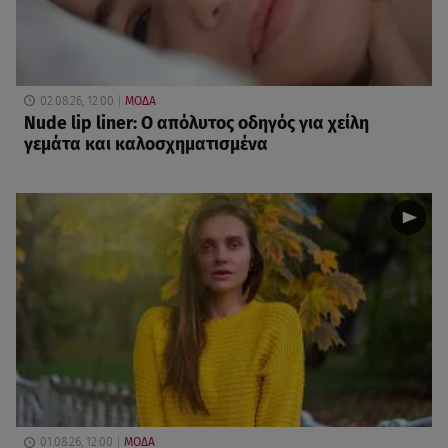
02.08.26, 12:00
ΜΟΔΑ
Nude lip liner: Ο απόλυτος οδηγός για χείλη
γεμάτα και καλοσχηματισμένα
01.08.26, 12:00
ΜΟΔΑ