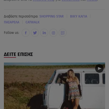
|
|
Διαβάστε περισσότερα:
SHOPPING STAR
ΒΙΚΥ ΚΑΓΙΑ
|
ΠΑΣΑΡΕΛΑ
CATWALK
Follow us:
ΔΕΙΤΕ ΕΠΙΣΗΣ