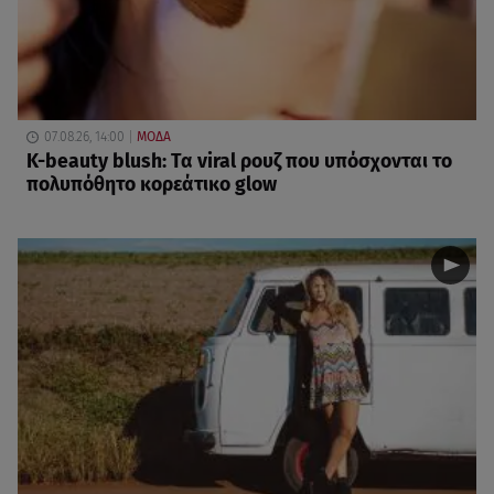
07.08.26, 14:00
ΜΟΔΑ
K-beauty blush: Τα viral ρουζ που υπόσχονται το
πολυπόθητο κορεάτικο glow