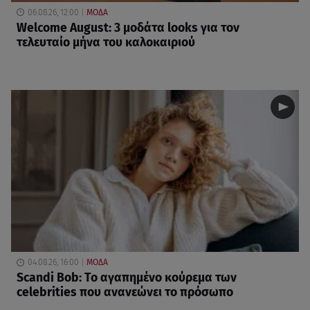
06.08.26, 12:00
ΜΟΔΑ
Welcome August: 3 μοδάτα looks για τον
τελευταίο μήνα του καλοκαιριού
04.08.26, 16:00
ΜΟΔΑ
Scandi Bob: Το αγαπημένο κούρεμα των
celebrities που ανανεώνει το πρόσωπο