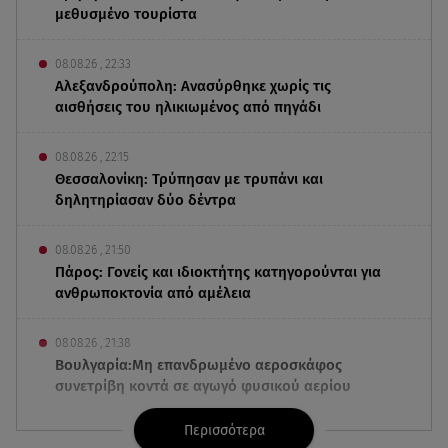
μεθυσμένο τουρίστα
08.08.26 , 22:33
Αλεξανδρούπολη: Ανασύρθηκε χωρίς τις
αισθήσεις του ηλικιωμένος από πηγάδι
08.08.26 , 22:15
Θεσσαλονίκη: Τρύπησαν με τρυπάνι και
δηλητηρίασαν δύο δέντρα
08.08.26 , 21:50
Πάρος: Γονείς και ιδιοκτήτης κατηγορούνται για
ανθρωποκτονία από αμέλεια
08.08.26 , 21:38
Βουλγαρία:Μη επανδρωμένο αεροσκάφος
συνετρίβη κοντά σε αγωγό φυσικού αερίου
Περισσότερα
08.08.26 , 21:32