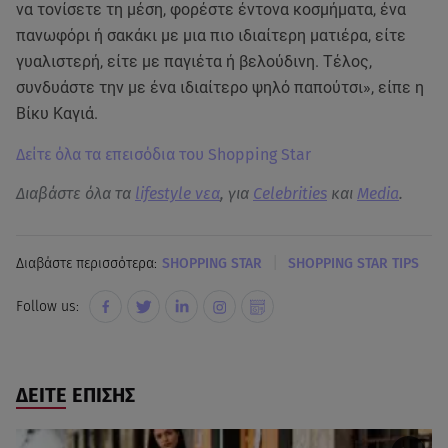
να τονίσετε τη μέση, φορέστε έντονα κοσμήματα, ένα
πανωφόρι ή σακάκι με μια πιο ιδιαίτερη ματιέρα, είτε
γυαλιστερή, είτε με παγιέτα ή βελούδινη. Τέλος,
συνδυάστε την με ένα ιδιαίτερο ψηλό παπούτσι», είπε η
Βίκυ Καγιά.
Δείτε όλα τα επεισόδια του Shopping Star
Διαβάστε όλα τα
lifestyle νεα
, για
Celebrities
και
Media
.
|
Διαβάστε περισσότερα:
SHOPPING STAR
SHOPPING STAR TIPS
Follow us:
ΔΕΙΤΕ ΕΠΙΣΗΣ