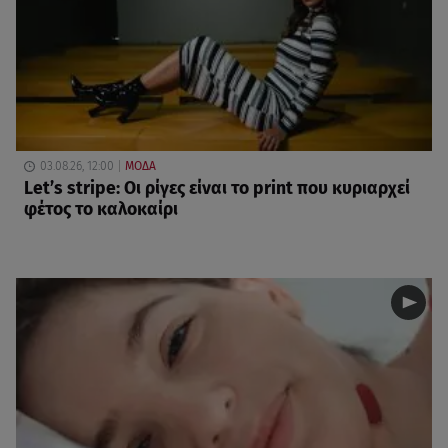
03.08.26, 12:00
ΜΟΔΑ
Let’s stripe: Οι ρίγες είναι το print που κυριαρχεί
φέτος το καλοκαίρι