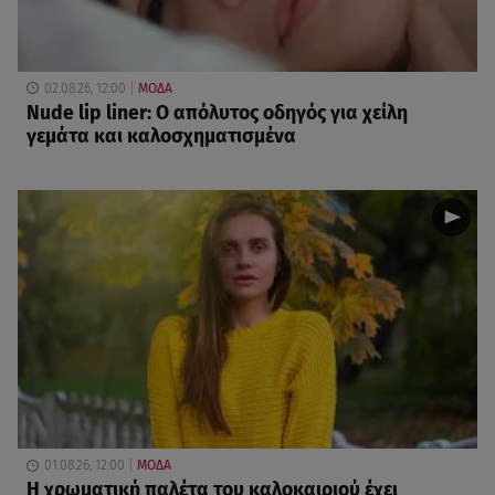
02.08.26, 12:00
ΜΟΔΑ
Nude lip liner: Ο απόλυτος οδηγός για χείλη
γεμάτα και καλοσχηματισμένα
01.08.26, 12:00
ΜΟΔΑ
Η χρωματική παλέτα του καλοκαιριού έχει