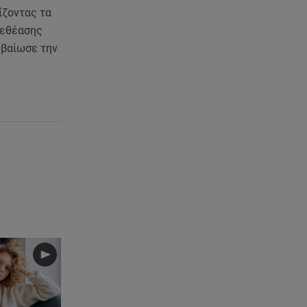
ίζοντας τα
ηλεθέασης
εβαίωσε την