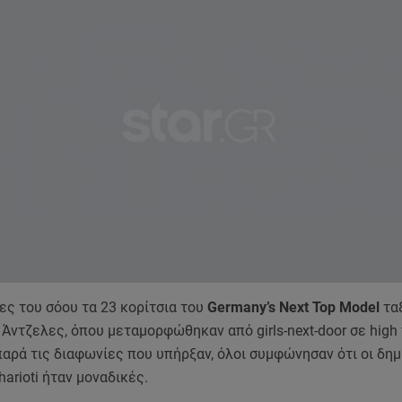
κες του σόου τα 23 κορίτσια του
Germany’s Next Top Model
τα
 Άντζελες, όπου μεταμορφώθηκαν από girls-next-door σε high 
παρά τις διαφωνίες που υπήρξαν, όλοι συμφώνησαν ότι οι δημ
tharioti ήταν μοναδικές.