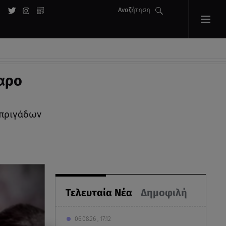
Αναζήτηση
δαρο
μπριγάδων
Τελευταία Νέα
Δημοφιλή
06.08.26 , 17:12