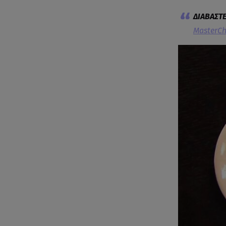
MasterCh