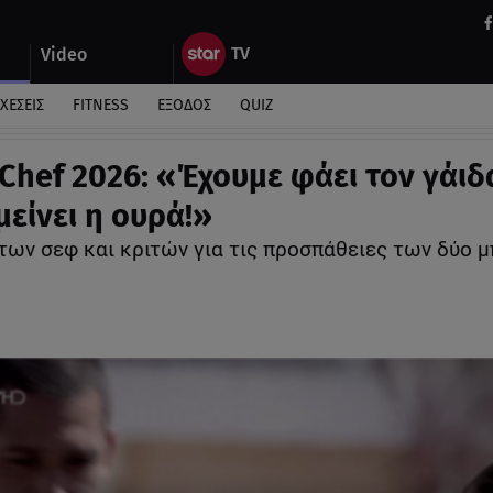
Video
ΧΕΣΕΙΣ
FITNESS
ΕΞΟΔΟΣ
QUIZ
Chef 2026: «Έχουμε φάει τον γάι
 μείνει η ουρά!»
 των σεφ και κριτών για τις προσπάθειες των δύο 