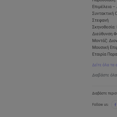
Επιμέλεια –
Συντακτική 
Στεφανή
Σκηνοθεσία:
Διεύθυνση Φ
Μοντάζ: Διο
Μουσική Επι
Εταιρία Παρα
Δείτε όλα τα 
Διαβάστε όλ
Διαβάστε περισ
Follow us: