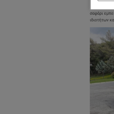
και πολυπράγ
καθώς είναι 
σαφάρι εμπε
ιδιοτήτων κ