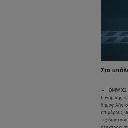
Στα υπόλ
➢ BMW X2 και
δυναμικής κα
δημοφιλής κ
επιμέρους βε
τις διαστάσε
ηλεκτροκίνητ