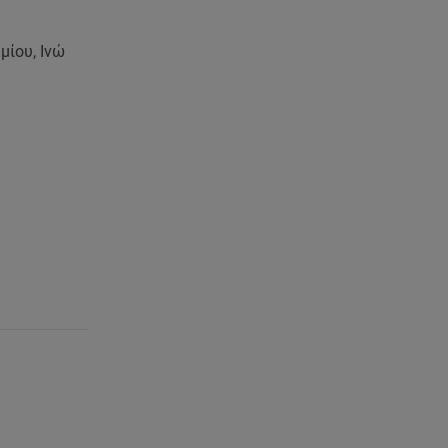
μίου, Ινώ