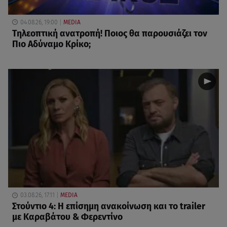
04.08.26, 19:00
MEDIA
Τηλεοπτική ανατροπή! Ποιος θα παρουσιάζει τον
Πιο Αδύναμο Κρίκο;
03.08.26, 17:11
MEDIA
Στούντιο 4: Η επίσημη ανακοίνωση και το trailer
με Καραβάτου & Φερεντίνο