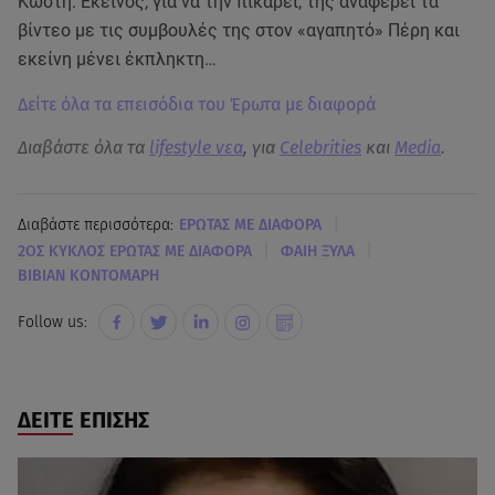
Κωστή. Εκείνος, για να την πικάρει, της αναφέρει τα
βίντεο με τις συμβουλές της στον «αγαπητό» Πέρη και
εκείνη μένει έκπληκτη…
Δείτε όλα τα επεισόδια του Έρωτα με διαφορά
Διαβάστε όλα τα
lifestyle νεα
, για
Celebrities
και
Media
.
|
Διαβάστε περισσότερα:
ΕΡΩΤΑΣ ΜΕ ΔΙΑΦΟΡΑ
|
|
2ΟΣ ΚΥΚΛΟΣ ΕΡΩΤΑΣ ΜΕ ΔΙΑΦΟΡΑ
ΦΑΙΗ ΞΥΛΑ
ΒΙΒΙΑΝ ΚΟΝΤΟΜΑΡΗ
Follow us:
ΔΕΙΤΕ ΕΠΙΣΗΣ