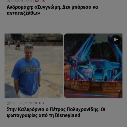
07.08.26, 09:29
MEDIA
Ανδρομάχη: «Συγγνώμη. Δεν μπόρεσα να
ανταπεξέλθω»
06.08.26, 12:29
MEDIA
Στην Καλιφόρνια ο Πέτρος Πολυχρονίδης: Οι
φωτογραφίες από τη Disneyland