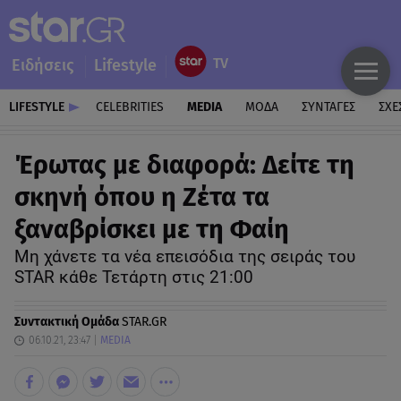
Ειδήσεις
Lifestyle
LIFESTYLE
CELEBRITIES
MEDIA
ΜΟΔΑ
ΣΥΝΤΑΓΕΣ
ΣΧΕ
Έρωτας με διαφορά: Δείτε τη
σκηνή όπου η Ζέτα τα
ξαναβρίσκει με τη Φαίη
Μη χάνετε τα νέα επεισόδια της σειράς του
STAR κάθε Τετάρτη στις 21:00
Συντακτική Ομάδα
STAR.GR
06.10.21, 23:47
MEDIA