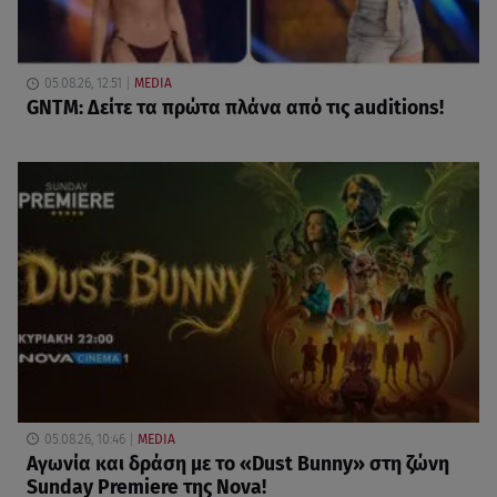
05.08.26, 12:51
MEDIA
GNTM: Δείτε τα πρώτα πλάνα από τις auditions!
05.08.26, 10:46
MEDIA
Αγωνία και δράση με το «Dust Bunny» στη ζώνη
Sunday Premiere της Nova!