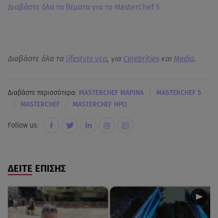
Διαβάστε όλα τα θέματα για το MasterChef 5
Διαβάστε όλα τα
lifestyle νεα
, για
Celebrities
και
Media
.
|
Διαβάστε περισσότερα:
MASTERCHEF ΜΑΡΙΝΑ
MASTERCHEF 5
|
|
MASTERCHEF
MASTERCHEF ΗΡΩ
Follow us:
ΔΕΙΤΕ ΕΠΙΣΗΣ