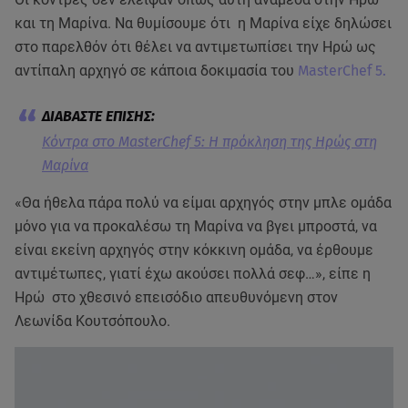
και τη Μαρίνα. Να θυμίσουμε ότι η Μαρίνα είχε δηλώσει
στο παρελθόν ότι θέλει να αντιμετωπίσει την Ηρώ ως
αντίπαλη αρχηγό σε κάποια δοκιμασία του
MasterChef 5.
Κόντρα στο MasterChef 5: Η πρόκληση της Ηρώς στη
Μαρίνα
«Θα ήθελα πάρα πολύ να είμαι αρχηγός στην μπλε ομάδα
μόνο για να προκαλέσω τη Μαρίνα να βγει μπροστά, να
είναι εκείνη αρχηγός στην κόκκινη ομάδα, να έρθουμε
αντιμέτωπες, γιατί έχω ακούσει πολλά σεφ…», είπε η
Ηρώ στο χθεσινό επεισόδιο απευθυνόμενη στον
Λεωνίδα Κουτσόπουλο.