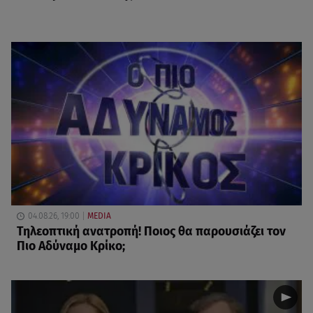
04.08.26, 19:00
MEDIA
Τηλεοπτική ανατροπή! Ποιος θα παρουσιάζει τον
Πιο Αδύναμο Κρίκο;