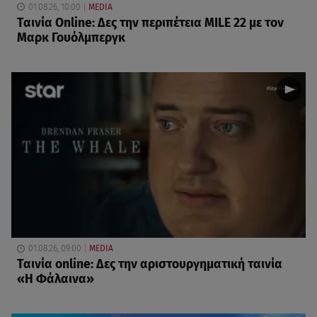
01.08.26, 10:00
MEDIA
Ταινία Online: Δες την περιπέτεια MILE 22 με τον
Μαρκ Γουόλμπεργκ
01.08.26, 09:00
MEDIA
Ταινία online: Δες την αριστουργηματική ταινία
«Η Φάλαινα»