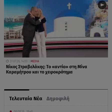
31.07.26, 14:00
MEDIA
Νίκος Στραβελάκης: Το «αντίο» στη Μίνα
Καραμήτρου και το χειροκρότημα
Τελευταία Νέα
Δημοφιλή
06.08.26 , 18:49