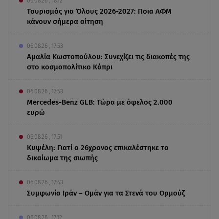
06.08.26 , 18:12
Τουρισμός για Όλους 2026-2027: Ποια ΑΦΜ
κάνουν σήμερα αίτηση
06.08.26 , 17:53
Αμαλία Κωστοπούλου: Συνεχίζει τις διακοπές της
στο κοσμοπολίτικο Κάπρι
06.08.26 , 17:53
Mercedes-Benz GLB: Τώρα με όφελος 2.000
ευρώ
06.08.26 , 17:51
Κυψέλη: Γιατί ο 26χρονος επικαλέστηκε το
δικαίωμα της σιωπής
06.08.26 , 17:43
Συμφωνία Ιράν – Ομάν για τα Στενά του Ορμούζ
06.08.26 , 17:12