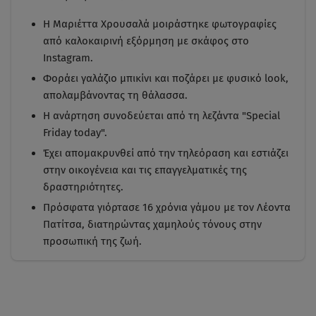
Η Μαριέττα Χρουσαλά μοιράστηκε φωτογραφίες
από καλοκαιρινή εξόρμηση με σκάφος στο
Instagram.
Φοράει γαλάζιο μπικίνι και ποζάρει με φυσικό look,
απολαμβάνοντας τη θάλασσα.
Η ανάρτηση συνοδεύεται από τη λεζάντα "Special
Friday today".
Έχει απομακρυνθεί από την τηλεόραση και εστιάζει
στην οικογένεια και τις επαγγελματικές της
δραστηριότητες.
Πρόσφατα γιόρτασε 16 χρόνια γάμου με τον Λέοντα
Πατίτσα, διατηρώντας χαμηλούς τόνους στην
προσωπική της ζωή.