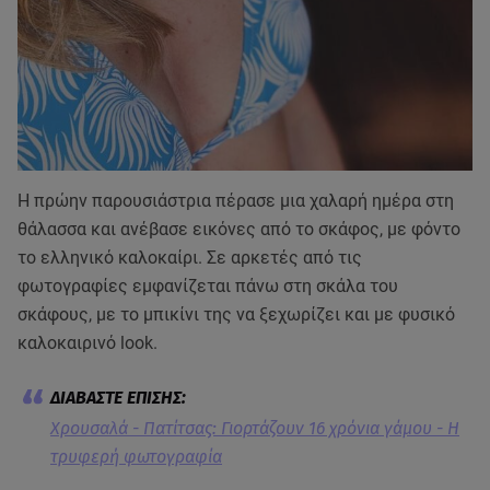
Η πρώην παρουσιάστρια πέρασε μια χαλαρή ημέρα στη
θάλασσα και ανέβασε εικόνες από το σκάφος, με φόντο
το ελληνικό καλοκαίρι. Σε αρκετές από τις
φωτογραφίες εμφανίζεται πάνω στη σκάλα του
σκάφους, με το μπικίνι της να ξεχωρίζει και με φυσικό
καλοκαιρινό look.
Χρουσαλά - Πατίτσας: Γιορτάζουν 16 χρόνια γάμου - Η
τρυφερή φωτογραφία