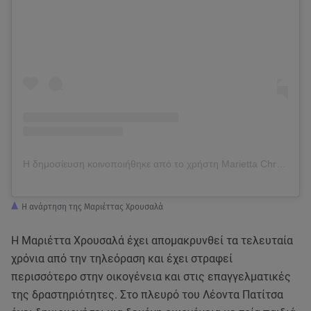
Η δημοσίευση κοινοποιήθηκε από το χρήστη Marietta Chrousala (@mariettachrousala)
Η ανάρτηση της Μαριέττας Χρουσαλά
Η Μαριέττα Χρουσαλά έχει απομακρυνθεί τα τελευταία
χρόνια από την τηλεόραση και έχει στραφεί
περισσότερο στην οικογένεια και στις επαγγελματικές
της δραστηριότητες. Στο πλευρό του Λέοντα Πατίτσα