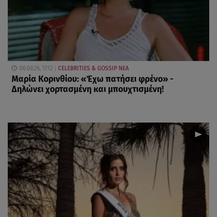
06.08.26, 17:12
CELEBRITIES & GOSSIP ΝΕΑ
Μαρία Κορινθίου: «Έχω πατήσει φρένο» -
Δηλώνει χορτασμένη και μπουχτισμένη!