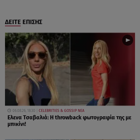
ΔΕΙΤΕ ΕΠΙΣΗΣ
06.08.26, 18:30
CELEBRITIES & GOSSIP ΝΕΑ
Ελενα Τσαβαλιά: Η throwback φωτογραφία της με
μπικίνι!