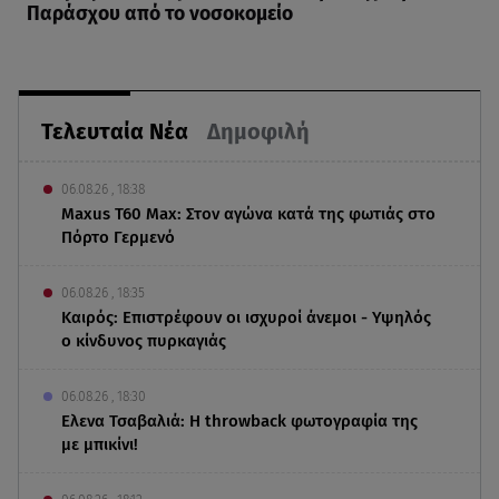
Παράσχου από το νοσοκομείο
Τελευταία Νέα
Δημοφιλή
06.08.26 , 18:38
Maxus T60 Max: Στον αγώνα κατά της φωτιάς στο
Πόρτο Γερμενό
06.08.26 , 18:35
Καιρός: Επιστρέφουν οι ισχυροί άνεμοι - Υψηλός
ο κίνδυνος πυρκαγιάς
06.08.26 , 18:30
Ελενα Τσαβαλιά: Η throwback φωτογραφία της
με μπικίνι!