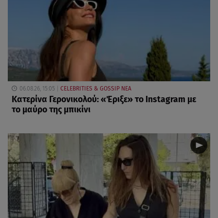
06.08.26, 15:05
CELEBRITIES & GOSSIP ΝΕΑ
Κατερίνα Γερονικολού: «Έριξε» το Instagram με
το μαύρο της μπικίνι