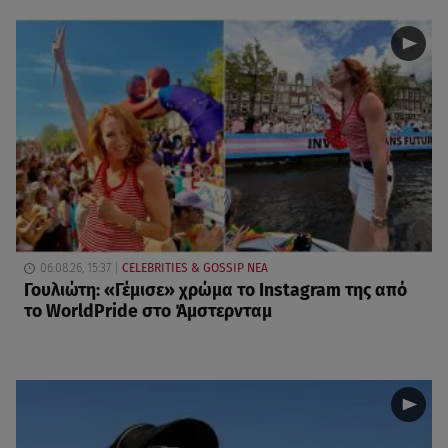
06.08.26, 15:37
CELEBRITIES & GOSSIP ΝΕΑ
Γουλιώτη: «Γέμισε» χρώμα το Instagram της από
το WorldPride στο Άμστερνταμ