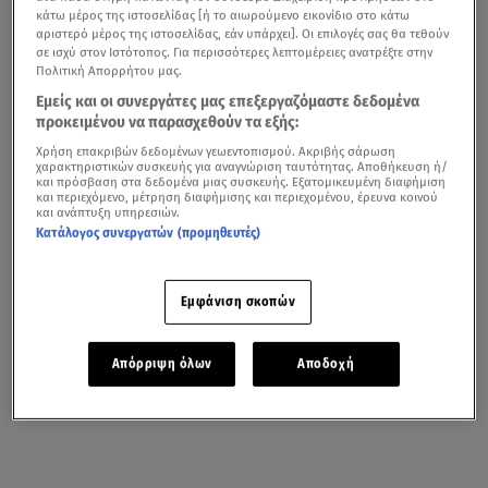
κάτω μέρος της ιστοσελίδας [ή το αιωρούμενο εικονίδιο στο κάτω
αριστερό μέρος της ιστοσελίδας, εάν υπάρχει]. Οι επιλογές σας θα τεθούν
σε ισχύ στον Ιστότοπος. Για περισσότερες λεπτομέρειες ανατρέξτε στην
Πολιτική Απορρήτου μας.
Εμείς και οι συνεργάτες μας επεξεργαζόμαστε δεδομένα
προκειμένου να παρασχεθούν τα εξής:
Χρήση επακριβών δεδομένων γεωεντοπισμού. Ακριβής σάρωση
χαρακτηριστικών συσκευής για αναγνώριση ταυτότητας. Αποθήκευση ή/
και πρόσβαση στα δεδομένα μιας συσκευής. Εξατομικευμένη διαφήμιση
και περιεχόμενο, μέτρηση διαφήμισης και περιεχομένου, έρευνα κοινού
και ανάπτυξη υπηρεσιών.
Κατάλογος συνεργατών (προμηθευτές)
Εμφάνιση σκοπών
Απόρριψη όλων
Αποδοχή