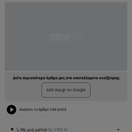
Δείτε περισσότερα άρθρα μας στα αποτελέσματα αναζήτησης
Add star.gr on Google
Ακούστε το άρθρο
1:06
λεπτά
Με μια ματιά
-
by STAR AI