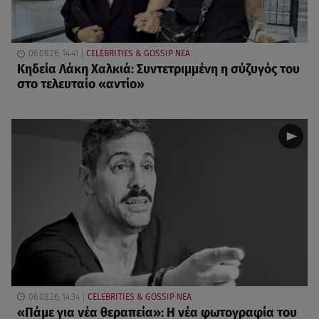
06.08.26, 14:41
CELEBRITIES & GOSSIP ΝΕΑ
Κηδεία Λάκη Χαλκιά: Συντετριμμένη η σύζυγός του
στο τελευταίο «αντίο»
06.08.26, 14:34
CELEBRITIES & GOSSIP ΝΕΑ
«Πάμε για νέα θεραπεία»: Η νέα φωτογραφία του