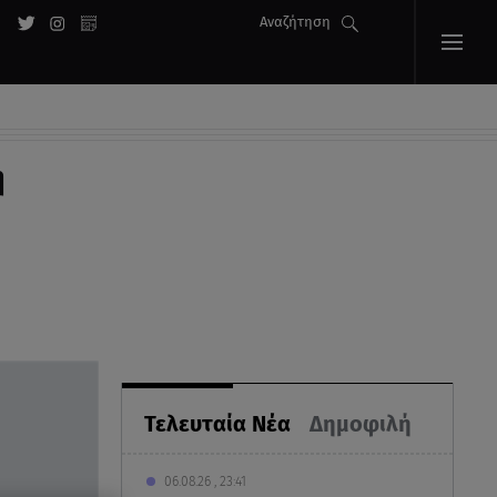
Αναζήτηση
η
Τελευταία Νέα
Δημοφιλή
06.08.26 , 23:41