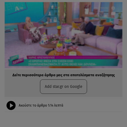
Δείτε περισσότερα άρθρα μας στα αποτελέσματα αναζήτησης
Add star.gr on Google
Ακούστε το άρθρο
1:14
λεπτά