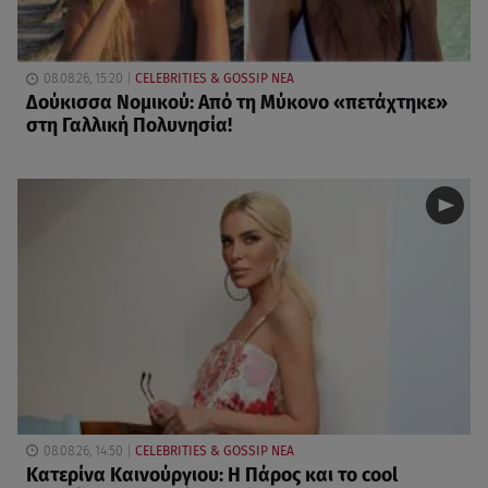
08.08.26, 15:20
CELEBRITIES & GOSSIP ΝΕΑ
Δούκισσα Νομικού: Από τη Μύκονο «πετάχτηκε»
στη Γαλλική Πολυνησία!
08.08.26, 14:50
CELEBRITIES & GOSSIP ΝΕΑ
Κατερίνα Καινούργιου: Η Πάρος και το cool