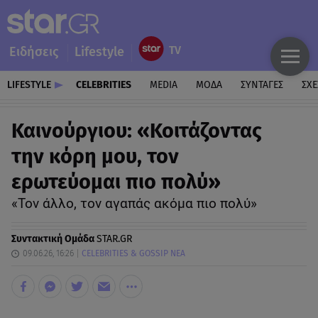
Ειδήσεις
Lifestyle
LIFESTYLE
CELEBRITIES
MEDIA
ΜΟΔΑ
ΣΥΝΤΑΓΕΣ
ΣΧΕ
Καινούργιου: «Κοιτάζοντας
την κόρη μου, τον
ερωτεύομαι πιο πολύ»
«Τον άλλο, τον αγαπάς ακόμα πιο πολύ»
Συντακτική Ομάδα
STAR.GR
09.06.26, 16:26
CELEBRITIES & GOSSIP ΝΕΑ