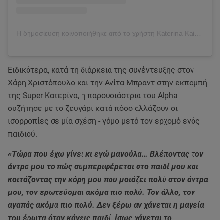
Η δημοσίευση κοινοποιήθηκε από το χρήστη Katerina Kainourgiou Official (@katken85)
Ειδικότερα, κατά τη διάρκεια της συνέντευξης στον
Χάρη Χριστόπουλο και την Ανίτα Μπραντ στην εκπομπή
της Super Κατερίνα, η παρουσιάστρια του Alpha
συζήτησε με το ζευγάρι κατά πόσο αλλάζουν οι
ισορροπίες σε μία σχέση - γάμο μετά τον ερχομό ενός
παιδιού.
«Τώρα που έχω γίνει κι εγώ μανούλα… Βλέποντας τον
άντρα μου το πώς συμπεριφέρεται στο παιδί μου και
κοιτάζοντας την κόρη μου που μοιάζει πολύ στον άντρα
μου, τον ερωτεύομαι ακόμα πιο πολύ. Τον άλλο, τον
αγαπάς ακόμα πιο πολύ. Δεν ξέρω αν χάνεται η μαγεία
του έρωτα όταν κάνεις παιδί, ίσως χάνεται το