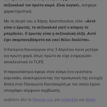
σεξουαλικό τον πρώτο καιρό. Είναι λογικό»
, ανέφερε
χαρακτηριστικά.
Με τη σειρά του, ο Χάρης Χριστόπουλος είπε:
«Αυτό
είναι ο έρωτας, το σεξουαλικό γιατί ο κόσμος το
μπερδεύει. Ο έρωτας είναι η σεξουαλική έλξη. Αυτό
έχει σκαμπανεβάσματα και εκεί θέλει δουλίτσα».
Η Κατερίνα Καινούργιου στις 3 Απριλίου έγινε μητέρα
για πρώτη φορά, όπως πρώτο σε είχε ενημερώσει
αποκλειστικά το TLIFE.
Η παρουσιάστρια έφερε στον κόσμο ένα υγιέστατο
κοριτσάκι, ολοκληρώνοντας την προσωπική της ευτυχία
δίπλα στον Παναγιώτη Κουτσουμπή με τον οποίο έχουν
υπογράψει σύμφωνο συμβίωσης.
Διαβάστε όλα τα
lifestyle νεα
, για
Celebrities
και
Media
.