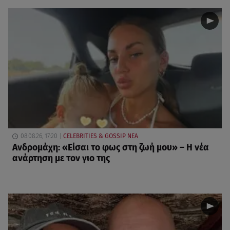
08.08.26, 17:20
CELEBRITIES & GOSSIP ΝΕΑ
Ανδρομάχη: «Είσαι το φως στη ζωή μου» – Η νέα
ανάρτηση με τον γιο της