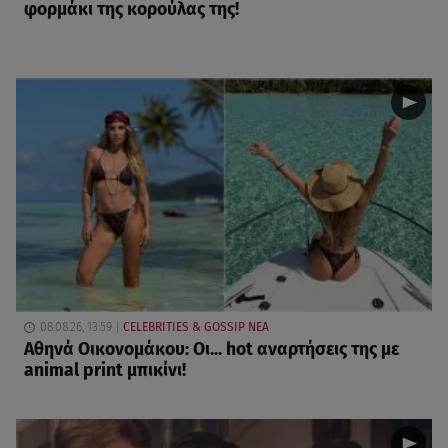
φορμάκι της κορούλας της!
08.08.26, 13:59
CELEBRITIES & GOSSIP ΝΕΑ
Αθηνά Οικονομάκου: Οι... hot αναρτήσεις της με
animal print μπικίνι!