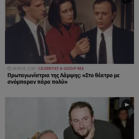
08.08.26, 12:30
CELEBRITIES & GOSSIP ΝΕΑ
Πρωταγωνίστρια της Λάμψης: «Στο θέατρο με
σνόμπαραν πάρα πολύ»