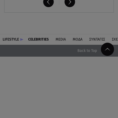
LIFESTYLE
CELEBRITIES
MEDIA
ΜΟΔΑ
ΣΥΝΤΑΓΕΣ
ΣΧΕ
Back to Top