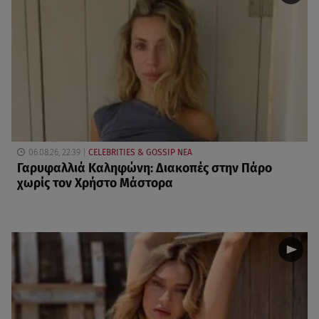
06.08.26, 22:39
CELEBRITIES & GOSSIP ΝΕΑ
Γαρυφαλλιά Καληφώνη: Διακοπές στην Πάρο
χωρίς τον Χρήστο Μάστορα