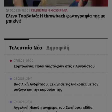
06.08.26, 18:30
CELEBRITIES & GOSSIP ΝΕΑ
Ελενα Τσαβαλιά: Η throwback φωτογραφία της με
μπικίνι!
Τελευταία Νέα
Δημοφιλή
07.08.26 , 03:00
Εορτολόγιο: Ποιοι γιορτάζουν στις 7 Αυγούστου
06.08.26 , 23:41
Βασιλική Ανδρίτσου: Ξεκίνησε τις διακοπές με τον
σύζυγο και την κορούλα της
06.08.26 , 23:11
Αγγελική Ηλιάδη ανήμερα του Σωτήρος: «Είδα