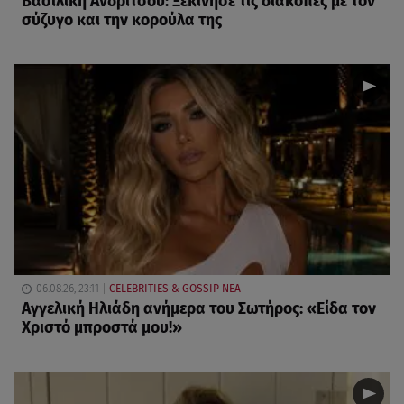
Βασιλική Ανδρίτσου: Ξεκίνησε τις διακοπές με τον
σύζυγο και την κορούλα της
06.08.26, 23:11
CELEBRITIES & GOSSIP ΝΕΑ
Αγγελική Ηλιάδη ανήμερα του Σωτήρος: «Είδα τον
Χριστό μπροστά μου!»