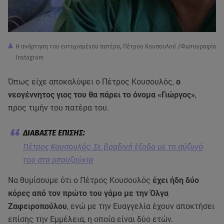
Η ανάρτηση του ευτυχισμένου πατέρα, Πέτρου Κουσουλού /Φωτογραφία
Instagram
Όπως είχε αποκαλύψει ο Πέτρος Κουσουλός,
ο
νεογέννητος γιος του θα πάρει το όνομα «Γιώργος»
,
προς τιμήν του πατέρα του.
Πέτρος Κουσουλός: Σε βραδινή έξοδο με τη σύζυγό
του στα μπουζούκια
Να θυμίσουμε ότι ο Πέτρος Κουσουλός
έχει ήδη δύο
κόρες από τον πρώτο του γάμο με την Όλγα
Ζαφειροπούλου
, ενώ με την Ευαγγελία έχουν αποκτήσει
επίσης την Εμμέλεια, η οποία είναι δύο ετών.