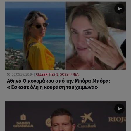
06.08.26, 20:16
CELEBRITIES & GOSSIP ΝΕΑ
Αθηνά Οικονομάκου από την Μπόρα Μπόρα:
«Έσκασε όλη η κούραση του χειμώνα»