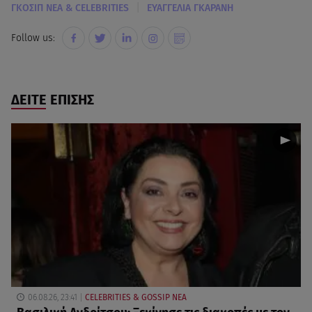
|
ΓΚΟΣΙΠ ΝΕΑ & CELEBRITIES
ΕΥΑΓΓΕΛΙΑ ΓΚΑΡΑΝΗ
Follow us:
ΔΕΙΤΕ ΕΠΙΣΗΣ
06.08.26, 23:41
CELEBRITIES & GOSSIP ΝΕΑ