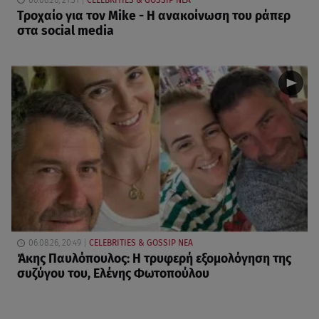
Τροχαίο για τον Mike - Η ανακοίνωση του ράπερ
στα social media
06.08.26, 20:49
CELEBRITIES & GOSSIP ΝΕΑ
Άκης Παυλόπουλος: Η τρυφερή εξομολόγηση της
συζύγου του, Ελένης Φωτοπούλου