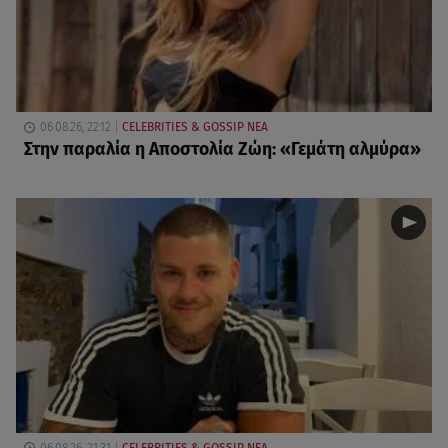
06.08.26, 22:12
CELEBRITIES & GOSSIP ΝΕΑ
Στην παραλία η Αποστολία Ζώη: «Γεμάτη αλμύρα»
06.08.26, 21:31
CELEBRITIES & GOSSIP ΝΕΑ