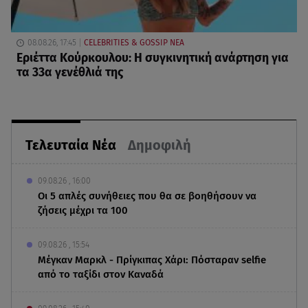
08.08.26, 17:45
CELEBRITIES & GOSSIP ΝΕΑ
Εριέττα Κούρκουλου: Η συγκινητική ανάρτηση για
τα 33α γενέθλιά της
Τελευταία Νέα
Δημοφιλή
09.08.26 , 16:00
Οι 5 απλές συνήθειες που θα σε βοηθήσουν να
ζήσεις μέχρι τα 100
09.08.26 , 15:54
Μέγκαν Μαρκλ - Πρίγκιπας Χάρι: Πόσταραν selfie
από το ταξίδι στον Καναδά