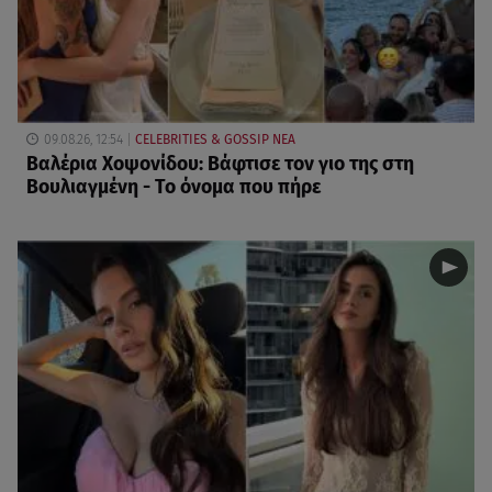
09.08.26, 12:54
CELEBRITIES & GOSSIP ΝΕΑ
Βαλέρια Χοψονίδου: Βάφτισε τον γιο της στη
Βουλιαγμένη - Το όνομα που πήρε