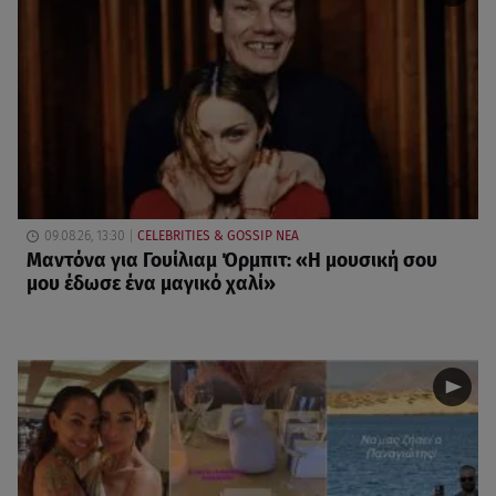
09.08.26, 13:30
CELEBRITIES & GOSSIP ΝΕΑ
Μαντόνα για Γουίλιαμ Όρμπιτ: «Η μουσική σου
μου έδωσε ένα μαγικό χαλί»