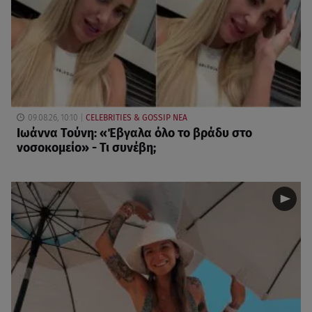
09.08.26, 10:10
CELEBRITIES & GOSSIP ΝΕΑ
Ιωάννα Τούνη: «Έβγαλα όλο το βράδυ στο
νοσοκομείο» - Τι συνέβη;