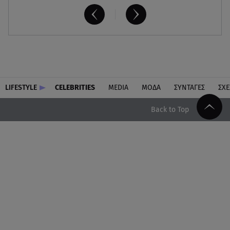
LIFESTYLE
CELEBRITIES
MEDIA
ΜΟΔΑ
ΣΥΝΤΑΓΕΣ
ΣΧΕ
Back to Top