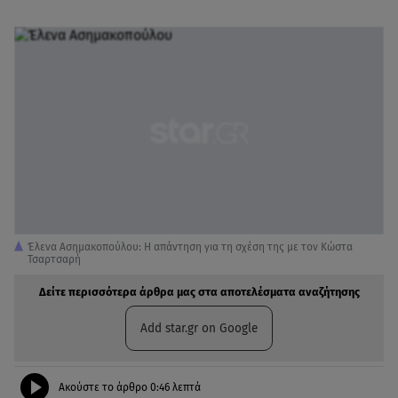
Έλενα Ασημακοπούλου: Η απάντηση για τη σχέση της με τον Κώστα
Τσαρτσαρή
Δείτε περισσότερα άρθρα μας στα αποτελέσματα αναζήτησης
Add star.gr on Google
Ακούστε το άρθρο
0:46
λεπτά