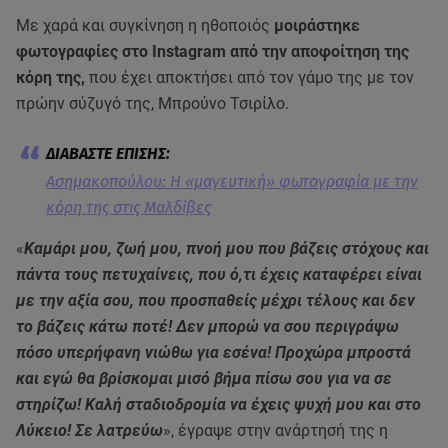
Με χαρά και συγκίνηση η ηθοποιός
μοιράστηκε
φωτογραφίες στο Instagram από την αποφοίτηση της
κόρη της,
που έχει αποκτήσει από τον γάμο της με τον
πρώην σύζυγό της, Μπρούνο Τσιρίλο.
Aσημακοπούλου: H «μαγευτική» φωτογραφία με την
κόρη της στις Μαλδίβες
«
Καμάρι μου, ζωή μου, πνοή μου που βάζεις στόχους και
πάντα τους πετυχαίνεις, που ό,τι έχεις καταφέρει είναι
με την αξία σου, που προσπαθείς μέχρι τέλους και δεν
το βάζεις κάτω ποτέ! Δεν μπορώ να σου περιγράψω
πόσο υπερήφανη νιώθω για εσένα! Προχώρα μπροστά
και εγώ θα βρίσκομαι μισό βήμα πίσω σου για να σε
στηρίζω! Καλή σταδιοδρομία να έχεις ψυχή μου και στο
Λύκειο! Σε λατρεύω
», έγραψε στην ανάρτησή της η