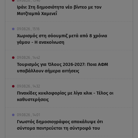
09.08.26 , 15:40
Ιράν: Στη δημοσιότητα νέο βίντεο με τον
Μοτζταμπά Χαμενεΐ
09.08.26 , 15:16
Χωρισμός στη σόουμπιζ μετά από 8 χρόνια
γάμου - Η ανακοίνωση
09.08.26 , 14:42
Τουρισμός για Όλους 2026-2027: Ποια ΑΦΜ
υποβάλλουν σήμερα αιτήσεις
09.08.26 , 14:32
Πινακίδες κυκλοφορίας με λίγα κλικ - Τέλος οι
καθυστερήσεις
09.08.26 , 14:01
Γνωστός δημοσιογράφος αποκάλυψε ότι
σύντομα παντρεύεται τη σύντροφό του