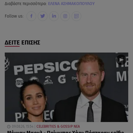
Διαβάστε περισσότερα:
ΕΛΕΝΑ ΑΣΗΜΑΚΟΠΟΥΛΟΥ
Follow us:
ΔΕΙΤΕ ΕΠΙΣΗΣ
09.08.26, 15:54
CELEBRITIES & GOSSIP ΝΕΑ