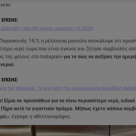
γκαν.
 Ελληνίδες που θα γίνουν μανούλες το 2025!
 Παρασκευής 14/3, η μέλλουσα μανούλα αποκάλυψε ότι προσπ
σότερο νερό τώρα που είναι έγκυος και ζήτησε συμβουλές απ
ύς της φίλους στο Instagram
για το πώς να αυξήσει την ημερ
 νερού
.
 για τον Μόργκαν: Το φιλί από την εγκυμονούσα Ευρυδίκη Βαλα
ds! Είμαι σε προσπάθεια για να πίνω περισσότερο νερό, ειδικ
 Πήρα αυτό το γιγαντιαίο πράγμα. Μήπως έχετε κάποια συμ
ερό;
», έγραψε η αθλητικογράφος.