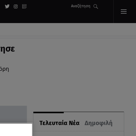
Αναζήτηση
τησε
γόρη
Τελευταία Νέα
Δημοφιλή