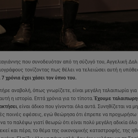
αγιάννης που συνοδευόταν από τη σύζυγό του, Αγγελική Δαλ
ιογράφους τονίζοντας πως θέλει να τελειώσει αυτή η υπόθεσ
7 χρόνια έχει χάσει τον ύπνο του.
ήρε αναβολή, όπως γνωρίζετε, είναι μεγάλη ταλαιπωρία για 
αυτή η ιστορία. Επτά χρόνια για το τίποτα.
Έχουμε ταλαιπωρηθ
ακτήσει
, είναι άδικο που γίνονται όλα αυτά. Συνηθίζεται να μη
ρές ποινές εφέσεις, εγώ θεώρησα ότι έπρεπε να προχωρήσω 
, να το παλέψω γιατί θεωρώ ότι είναι πολύ μεγάλη αδικία όλο
εκεί και πέρα, το θέμα της οικονομικής καταστροφής, της η