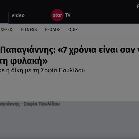
Video
ΣΧΕΣΕΙΣ
FITNESS
ΕΞΟΔΟΣ
QUIZ
Παπαγιάννης: «7 χρόνια είναι σαν 
στη φυλακή»
ε η δίκη με τη Σοφία Παυλίδου