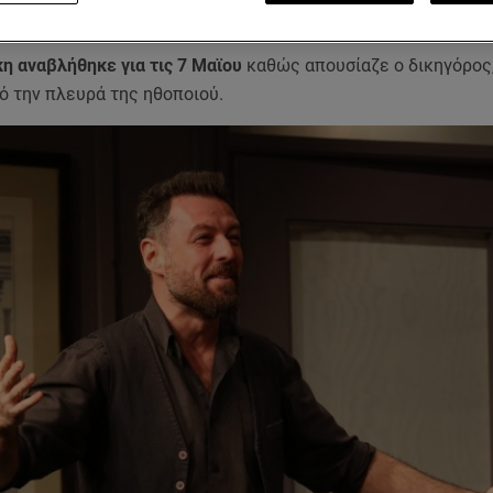
 μηνών με αναστολή.
κη αναβλήθηκε για τις 7 Μαϊου
καθώς απουσίαζε ο δικηγόρος,
ό την πλευρά της ηθοποιού.