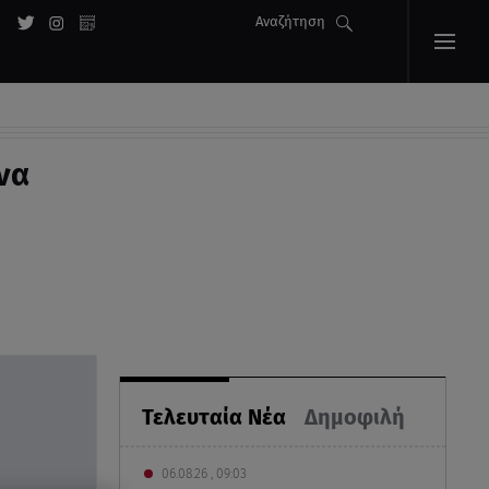
Αναζήτηση
να
Τελευταία Νέα
Δημοφιλή
06.08.26 , 09:03