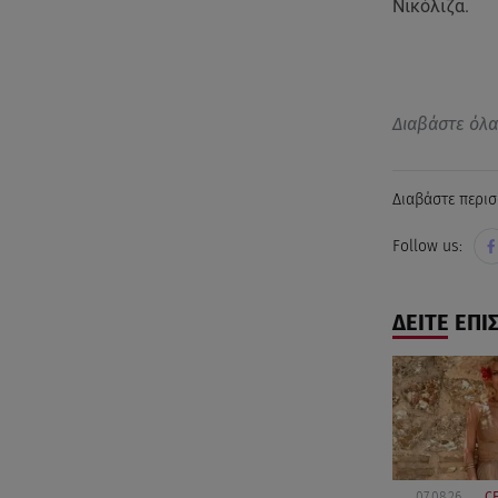
Νικόλιζα.
Διαβάστε όλ
Διαβάστε περισ
Follow us:
ΔΕΙΤΕ ΕΠΙ
07.08.26,
CE