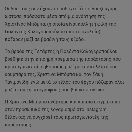
Oι δυο τους δεν έχουν παραδεχτεί ότι είναι ζευγάρι,
ωστόσο, πρόσφατα μέσα από μια ανάρτηση της
Χριστίνας Μπόμπα, (η οποία είναι κολλητή φίλη της
Γιολάντας Καλογεροπούλου από το σχολείο)
πόζαραν μαζί σε βραδινή τους έξοδο.
Το βράδυ της Τετάρτης η Γιολάντα Καλογεροπούλου
βρέθηκε στην επίσημη πρεμιέρα της παράστασης που
πρωταγωνιστεί ο ηθοποιός μαζί με την κολλητή και
κουμπάρα της, Χριστίνα Μπόμπα και τον Σάκη
Τανιμανίδη, ενώ μετά το τέλος του έργου πόζαραν όλοι
μαζί στους φωτογράφους που βρίσκονταν εκεί.
Η Χριστίνα Μπόμπα ανάρτησε και κάποια στιγμιότυπο
στον προσωπικό της λογαριασμό στο Instagram,
θέλοντας να συγχαρεί τους πρωταγωνιστές της
παράστασης.