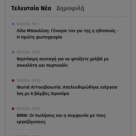
Τελευταία Νέα
Δημοφιλή
08.08.26 , 10:11
Λίλα Μπακλέση: Γέννησε τον γιο της η ηθοποιός -
Η πρώτη φωτογραφία
08.08.26 , 10:00
Νηστίσιμη συνταγή για να φτιάξετε χαλβά με
σοκολάτα και πορτοκάλι
08.08.26 , 09:26
Φωτιά Αττικοβοιωτία: Απελευθερώθηκε ενέργεια
ίση με 6 βόμβες Χιροσίμα
08.08.26 , 09:05
BMW: Οι πωλήσεις και η συμφωνία με τους
εργαζόμενους