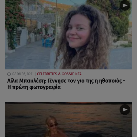
08.08.26, 10:11
CELEBRITIES & GOSSIP ΝΕΑ
Λίλα Μπακλέση: Γέννησε τον γιο της η ηθοποιός -
Η πρώτη φωτογραφία