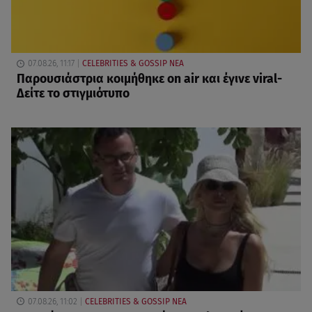
07.08.26, 11:17
CELEBRITIES & GOSSIP ΝΕΑ
Παρουσιάστρια κοιμήθηκε on air και έγινε viral-
Δείτε το στιγμιότυπο
07.08.26, 11:02
CELEBRITIES & GOSSIP ΝΕΑ