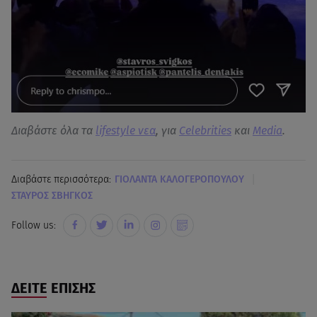
Διαβάστε όλα τα
lifestyle νεα
, για
Celebrities
και
Media
.
|
Διαβάστε περισσότερα:
ΓΙΟΛΑΝΤΑ ΚΑΛΟΓΕΡΟΠΟΥΛΟΥ
ΣΤΑΥΡΟΣ ΣΒΗΓΚΟΣ
Follow us:
ΔΕΙΤΕ ΕΠΙΣΗΣ