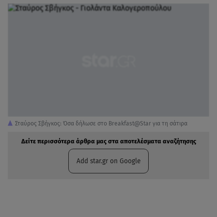
Σταύρος Σβήγκος: Όσα δήλωσε στο Breakfast@Star για τη σάτιρα
Δείτε περισσότερα άρθρα μας στα αποτελέσματα αναζήτησης
Add star.gr on Google