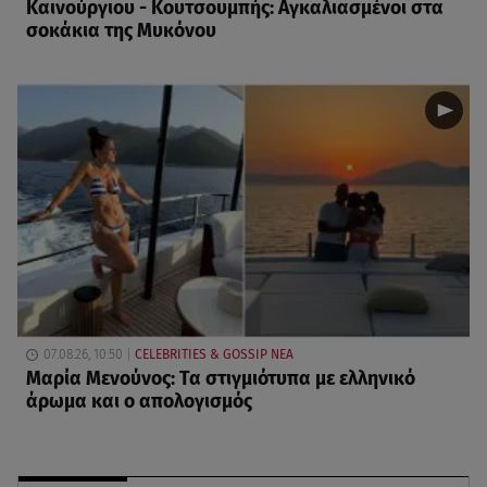
Καινούργιου - Κουτσουμπής: Αγκαλιασμένοι στα
σοκάκια της Μυκόνου
07.08.26, 10:50
CELEBRITIES & GOSSIP ΝΕΑ
Μαρία Μενούνος: Τα στιγμιότυπα με ελληνικό
άρωμα και ο απολογισμός