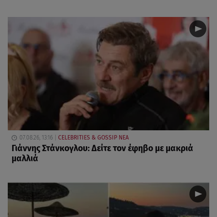
07.08.26, 13:16
CELEBRITIES & GOSSIP ΝΕΑ
Γιάννης Στάνκογλου: Δείτε τον έφηβο με μακριά
μαλλιά