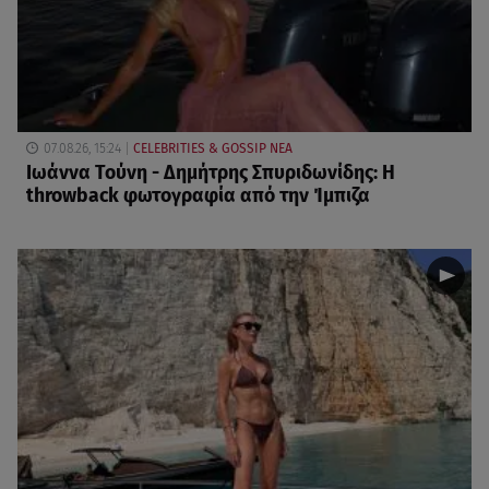
07.08.26, 15:24
CELEBRITIES & GOSSIP ΝΕΑ
Ιωάννα Τούνη - Δημήτρης Σπυριδωνίδης: Η
throwback φωτογραφία από την Ίμπιζα