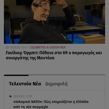
08.08.26, 10:47
CELEBRITIES & GOSSIP ΝΕΑ
Γουίλιαμ Όρμπιτ: Πέθανε στα 69 ο παραγωγός και
συνεργάτης της Μαντόνα
Τελευταία Νέα
Δημοφιλή
08.08.26 , 21:20
«Ισλαμικό ΝΑΤΟ»: Πώς επηρεάζεται η Ελλάδα
από τη νέα συμμαχία