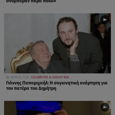
σνόμπαραν πάρα πολύ»
08.08.26, 11:29
CELEBRITIES & GOSSIP ΝΕΑ
Γιάννης Παπαμιχαήλ: Η συγκινητική ανάρτηση για
τον πατέρα του Δημήτρη