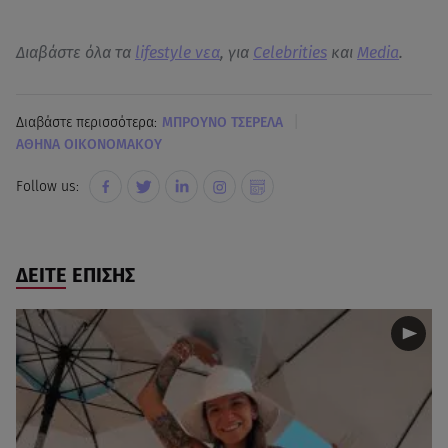
Διαβάστε όλα τα
lifestyle νεα
, για
Celebrities
και
Media
.
|
Διαβάστε περισσότερα:
ΜΠΡΟΥΝΟ ΤΣΕΡΕΛΑ
ΑΘΗΝΑ ΟΙΚΟΝΟΜΑΚΟΥ
Follow us:
ΔΕΙΤΕ ΕΠΙΣΗΣ