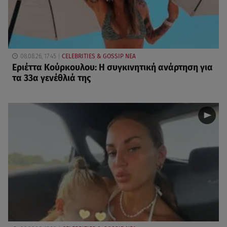
08.08.26, 17:45
CELEBRITIES & GOSSIP ΝΕΑ
Εριέττα Κούρκουλου: Η συγκινητική ανάρτηση για
τα 33α γενέθλιά της