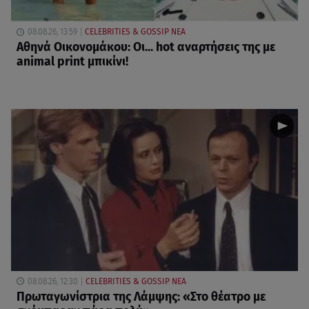
08.08.26, 13:59
CELEBRITIES & GOSSIP ΝΕΑ
Αθηνά Οικονομάκου: Οι... hot αναρτήσεις της με
animal print μπικίνι!
08.08.26, 12:30
CELEBRITIES & GOSSIP ΝΕΑ
Πρωταγωνίστρια της Λάμψης: «Στο θέατρο με