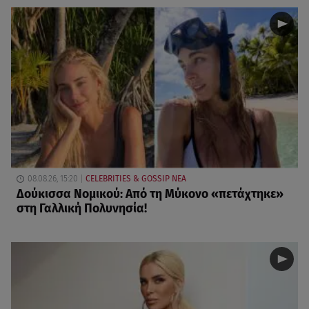
08.08.26, 15:20
CELEBRITIES & GOSSIP ΝΕΑ
Δούκισσα Νομικού: Από τη Μύκονο «πετάχτηκε»
στη Γαλλική Πολυνησία!