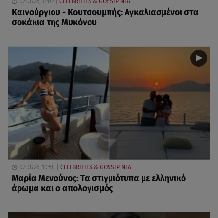
07.08.26, 11:02
CELEBRITIES & GOSSIP ΝΕΑ
Καινούργιου - Κουτσουμπής: Αγκαλιασμένοι στα
σοκάκια της Μυκόνου
07.08.26, 10:50
CELEBRITIES & GOSSIP ΝΕΑ
Μαρία Μενούνος: Τα στιγμιότυπα με ελληνικό
άρωμα και ο απολογισμός