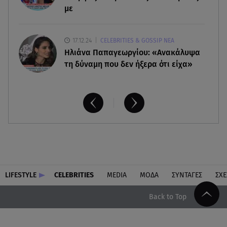
με
17.12.24
CELEBRITIES & GOSSIP ΝΕΑ
Ηλιάνα Παπαγεωργίου: «Ανακάλυψα
τη δύναμη που δεν ήξερα ότι είχα»
LIFESTYLE
CELEBRITIES
MEDIA
ΜΟΔΑ
ΣΥΝΤΑΓΕΣ
ΣΧΕ
Back to Top