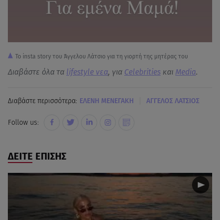
Το insta story του Άγγελου Λάτσιο για τη γιορτή της μητέρας του
Διαβάστε όλα τα
lifestyle νεα
, για
Celebrities
και
Media
.
|
Διαβάστε περισσότερα:
ΕΛΕΝΗ ΜΕΝΕΓΑΚΗ
ΑΓΓΕΛΟΣ ΛΑΤΣΙΟΣ
Follow us:
ΔΕΙΤΕ ΕΠΙΣΗΣ