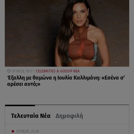
07.08.26, 10:17
CELEBRITIES & GOSSIP ΝΕΑ
Έξαλλη με θαμώνα η Ιουλία Καλλιμάνη: «Εσένα σ’
αρέσει αυτό;»
Τελευταία Νέα
Δημοφιλή
07.08.26 , 22:40