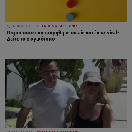
07.08.26, 11:17
CELEBRITIES & GOSSIP ΝΕΑ
Παρουσιάστρια κοιμήθηκε on air και έγινε viral-
Δείτε το στιγμιότυπο