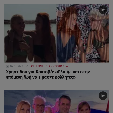
09.08.26, 17:50
CELEBRITIES & GOSSIP ΝΕΑ
Χρηστίδου για Κοντοβά: «Ελπίζω και στην
επόμενη ζωή να είμαστε κολλητές»