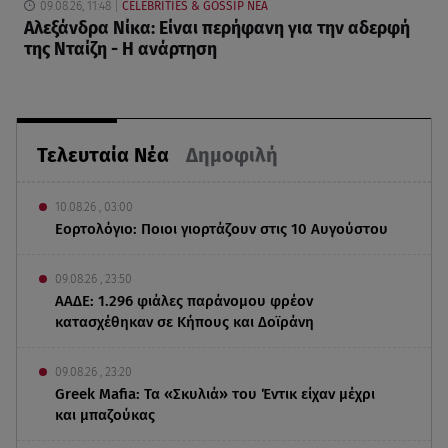
09.08.26, 11:48
CELEBRITIES & GOSSIP ΝΕΑ
Αλεξάνδρα Νίκα: Είναι περήφανη για την αδερφή
της Νταίζη - Η ανάρτηση
Τελευταία Νέα
Δημοφιλή
10.08.26 , 03:00
Εορτολόγιο: Ποιοι γιορτάζουν στις 10 Αυγούστου
09.08.26 , 23:50
ΑΑΔΕ: 1.296 φιάλες παράνομου φρέον
κατασχέθηκαν σε Κήπους και Δοϊράνη
09.08.26 , 23:20
Greek Mafia: Τα «Σκυλιά» του Έντικ είχαν μέχρι
και μπαζούκας