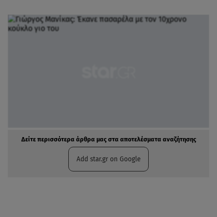
Δείτε περισσότερα άρθρα μας στα αποτελέσματα αναζήτησης
Add star.gr on Google