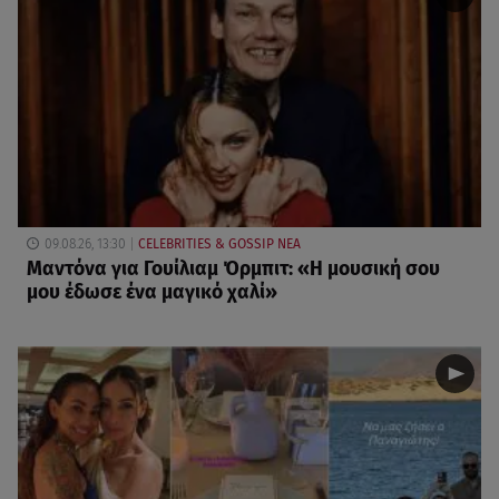
09.08.26, 13:30
CELEBRITIES & GOSSIP ΝΕΑ
Μαντόνα για Γουίλιαμ Όρμπιτ: «Η μουσική σου
μου έδωσε ένα μαγικό χαλί»