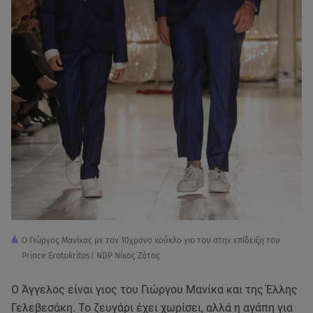
Ο Γιώργος Μανίκας με τον 10χρονο κούκλο γιο του στην επίδειξη του
Prince Erotokritos/ NDP Νίκος Ζότος
O Άγγελος είναι γιος του Γιώργου Μανίκα και της Έλλης
Γελεβεσάκη. Το ζευγάρι έχει χωρίσει, αλλά η αγάπη για