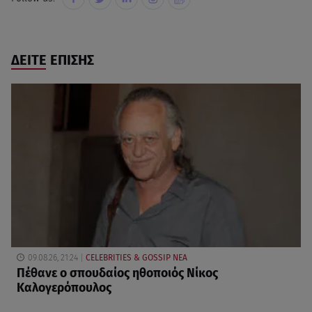
ΔΕΙΤΕ ΕΠΙΣΗΣ
09.08.26, 21:24
CELEBRITIES & GOSSIP ΝΕΑ
Πέθανε ο σπουδαίος ηθοποιός Νίκος
Καλογερόπουλος