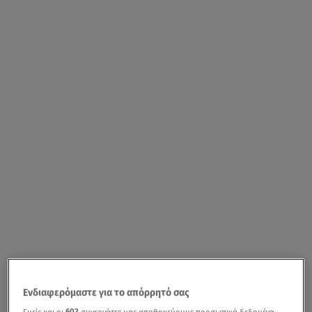
Ενδιαφερόμαστε για το απόρρητό σας
Εμείς και οι
603
συνεργάτες μας αποθηκεύουμε προσωπικά δεδομένα,