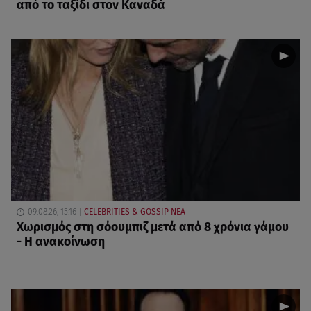
από το ταξίδι στον Καναδά
09.08.26, 15:16
CELEBRITIES & GOSSIP ΝΕΑ
Χωρισμός στη σόουμπιζ μετά από 8 χρόνια γάμου
- Η ανακοίνωση