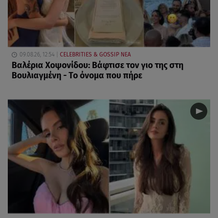
09.08.26, 12:54
CELEBRITIES & GOSSIP ΝΕΑ
Βαλέρια Χοψονίδου: Βάφτισε τον γιο της στη
Βουλιαγμένη - Το όνομα που πήρε