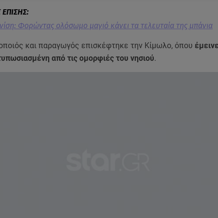
νίση: Φορώντας ολόσωμο μαγιό κάνει τα τελευταία της μπάνια
οποιός και παραγωγός επισκέφτηκε την Κίμωλο, όπου
έμειν
ντυπωσιασμένη από τις ομορφιές του νησιού
.