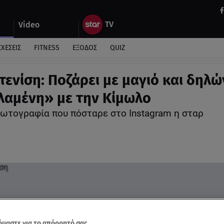
Video
ΣΧΕΣΕΙΣ
FITNESS
ΕΞΟΔΟΣ
QUIZ
τενίση: Ποζάρει με μαγιό και δηλώ
λαμένη» με την Κίμωλο
φωτογραφία που πόσταρε στο Instagram η σταρ
μαστε για το απόρρητό σας