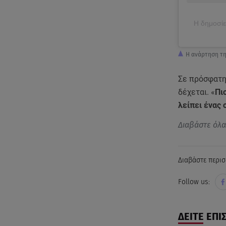
Η δημοσίε
Η ανάρτηση τη
Σε πρόσφατη
δέχεται. «
Πι
λείπει ένας
Διαβάστε όλ
Διαβάστε περισ
Follow us:
ΔΕΙΤΕ ΕΠΙ