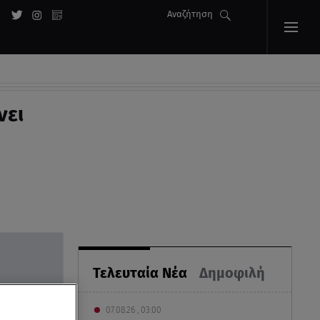
Αναζήτηση
νει
Τελευταία Νέα
Δημοφιλή
07.08.26 , 03:00