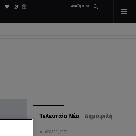
Αναζήτηση
Τελευταία Νέα
Δημοφιλή
07.08.26 , 10:17