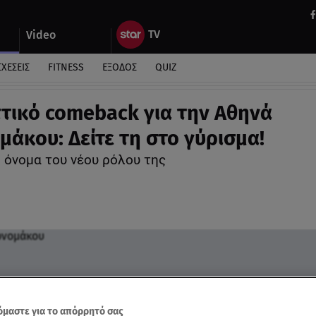
Video
ΣΧΕΣΕΙΣ
FITNESS
ΕΞΟΔΟΣ
QUIZ
τικό comeback για την Αθηνά
μάκου: Δείτε τη στο γύρισμα!
ο όνομα του νέου ρόλου της
μαστε για το απόρρητό σας