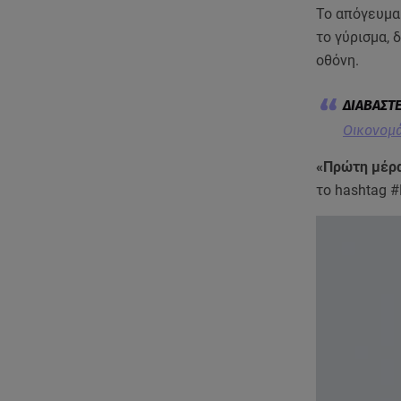
Το απόγευμα 
το γύρισμα,
οθόνη.
Οικονομά
«Πρώτη μέρα
το hashtag #