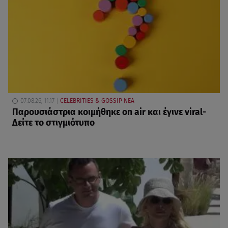
07.08.26, 11:17
CELEBRITIES & GOSSIP ΝΕΑ
Παρουσιάστρια κοιμήθηκε on air και έγινε viral-
Δείτε το στιγμιότυπο