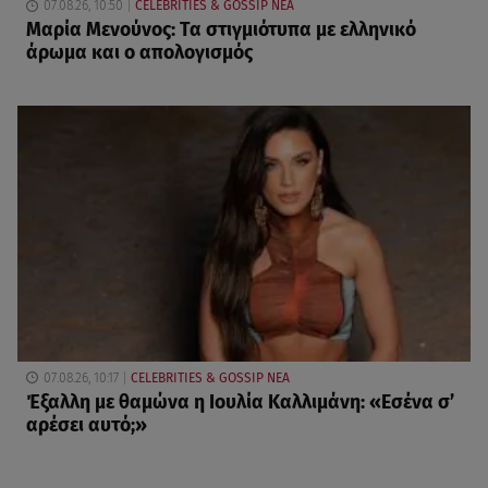
07.08.26, 10:50
CELEBRITIES & GOSSIP ΝΕΑ
Μαρία Μενούνος: Τα στιγμιότυπα με ελληνικό
άρωμα και ο απολογισμός
07.08.26, 10:17
CELEBRITIES & GOSSIP ΝΕΑ
Έξαλλη με θαμώνα η Ιουλία Καλλιμάνη: «Εσένα σ’
αρέσει αυτό;»