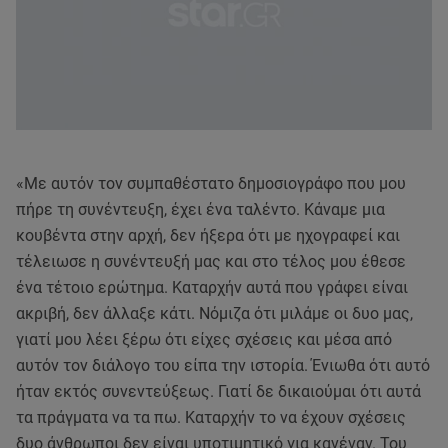
«Με αυτόν τον συμπαθέστατο δημοσιογράφο που μου
πήρε τη συνέντευξη, έχει ένα ταλέντο. Κάναμε μια
κουβέντα στην αρχή, δεν ήξερα ότι με ηχογραφεί και
τέλειωσε η συνέντευξή μας και στο τέλος μου έθεσε
ένα τέτοιο ερώτημα. Καταρχήν αυτά που γράφει είναι
ακριβή, δεν άλλαξε κάτι. Νόμιζα ότι μιλάμε οι δυο μας,
γιατί μου λέει ξέρω ότι είχες σχέσεις και μέσα από
αυτόν τον διάλογο του είπα την ιστορία. Ένιωθα ότι αυτό
ήταν εκτός συνεντεύξεως. Γιατί δε δικαιούμαι ότι αυτά
τα πράγματα να τα πω. Καταρχήν το να έχουν σχέσεις
δυο άνθρωποι δεν είναι υποτιμητικό για κανέναν. Του