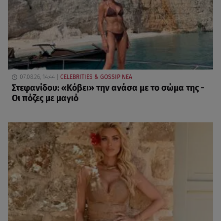
07.08.26, 14:44
CELEBRITIES & GOSSIP ΝΕΑ
Στεφανίδου: «Κόβει» την ανάσα με το σώμα της -
Οι πόζες με μαγιό