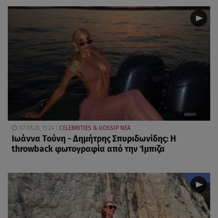
07.08.26, 15:24
CELEBRITIES & GOSSIP ΝΕΑ
Ιωάννα Τούνη - Δημήτρης Σπυριδωνίδης: Η
throwback φωτογραφία από την Ίμπιζα