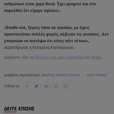
ανθρώπων είναι χαρά Θεού. Έχει γραφτεί και στο
παρελθόν ότι είχαμε σχέσεις
».
«Έπαθα σοκ, ξέρεις πόσο σε αγαπάω, με έχεις
προστατεύσει πολλές φορές, σέβεσαι τις γυναίκες. Δεν
μπορούσα να πιστέψω ότι είπες κάτι τέτοιο»,
συμπλήρωσε η Κατερίνα Καινούργιου.
Διαβάστε όλα τα
lifestyle νεα
, για
Celebrities
και
Media
.
|
Διαβάστε περισσότερα:
ΑΝΔΡΕΑΣ ΜΙΚΡΟΥΤΣΙΚΟΣ
ΟΛΓΑ ΤΡΕΜΗ
Follow us:
ΔΕΙΤΕ ΕΠΙΣΗΣ