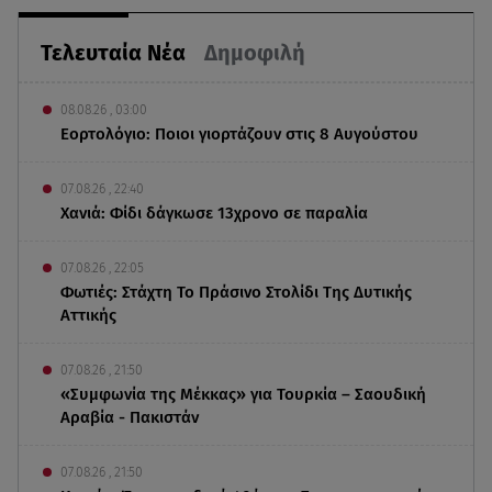
Τελευταία Νέα
Δημοφιλή
08.08.26 , 03:00
Εορτολόγιο: Ποιοι γιορτάζουν στις 8 Αυγούστου
07.08.26 , 22:40
Χανιά: Φίδι δάγκωσε 13χρονο σε παραλία
07.08.26 , 22:05
Φωτιές: Στάχτη Το Πράσινο Στολίδι Της Δυτικής
Αττικής
07.08.26 , 21:50
«Συμφωνία της Μέκκας» για Τουρκία – Σαουδική
Αραβία - Πακιστάν
07.08.26 , 21:50