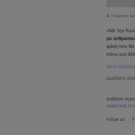
O Λάμπρος Κων
«Με την Κων
με ανθρώπου
φάση που θα 
κάνω μια άλ
Δείτε ολόκλη
Διαβάστε όλ
Διαβάστε περισ
ΔΗΜΗΤΡΗΣ ΟΥΓ
Follow us: