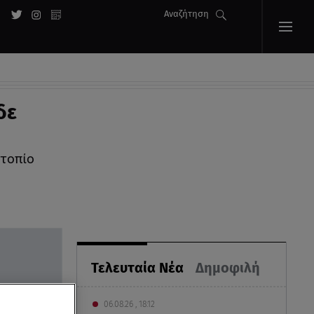
Αναζήτηση
δε
 τοπίο
Τελευταία Νέα
Δημοφιλή
06.08.26 , 18:12