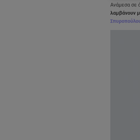
Ανάμεσα σε 
λαμβάνουν μ
Σπυροπούλο