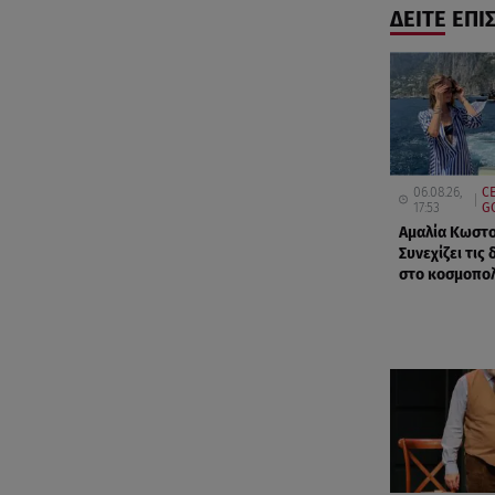
ΔΕΙΤΕ ΕΠΙ
06.08.26,
CE
17:53
G
Αμαλία Κωστ
Συνεχίζει τις
στο κοσμοπολ