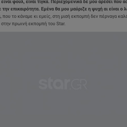
 είναι φουλ, είναι τίγκα. Περιεχομενικά δε μου αρέσει που α
 την επικαιρότητα. Εμένα θα μου μαύριζε η ψυχή αι είναι ο λ
ι
, που το κάναμε κι εμείς, στη μισή εκπομπή δεν πέρναγα καλά
στην πρωινή εκπομπή του Star.