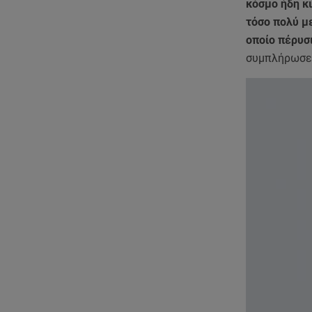
κόσμο ήδη κι
τόσο πολύ με
οποίο πέρυσ
συμπλήρωσε 