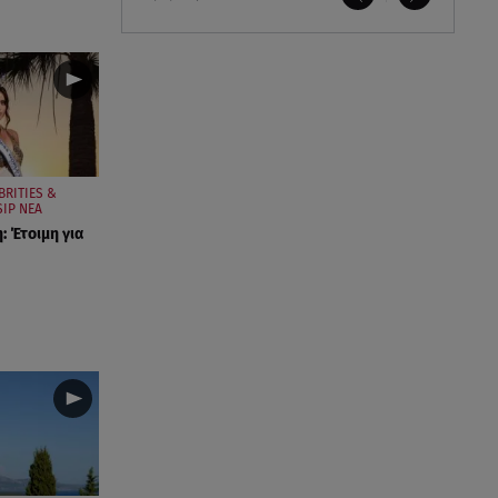
BRITIES &
IP ΝΕΑ
: Έτοιμη για