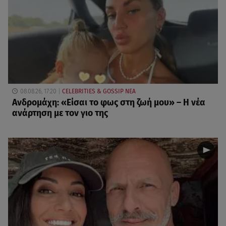
08.08.26, 17:20
CELEBRITIES & GOSSIP ΝΕΑ
Ανδρομάχη: «Είσαι το φως στη ζωή μου» – Η νέα
ανάρτηση με τον γιο της