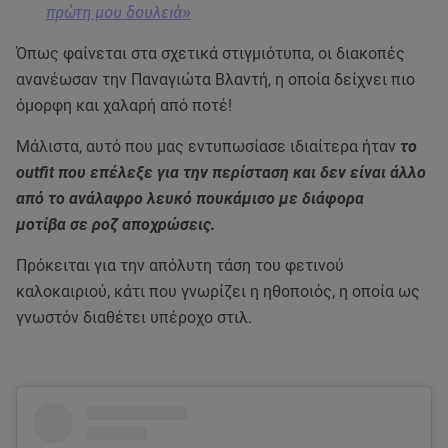
πρώτη μου δουλειά»
Όπως φαίνεται στα σχετικά στιγμιότυπα, οι διακοπές
ανανέωσαν την Παναγιώτα Βλαντή, η οποία δείχνει πιο
όμορφη και χαλαρή από ποτέ!
Μάλιστα, αυτό που μας εντυπωσίασε ιδιαίτερα ήταν
το
outfit που επέλεξε για την περίσταση και δεν είναι άλλο
από το ανάλαφρο λευκό πουκάμισο με διάφορα
μοτίβα σε ροζ αποχρώσεις.
Πρόκειται για την απόλυτη τάση του φετινού
καλοκαιριού, κάτι που γνωρίζει η ηθοποιός, η οποία ως
γνωστόν διαθέτει υπέροχο στιλ.