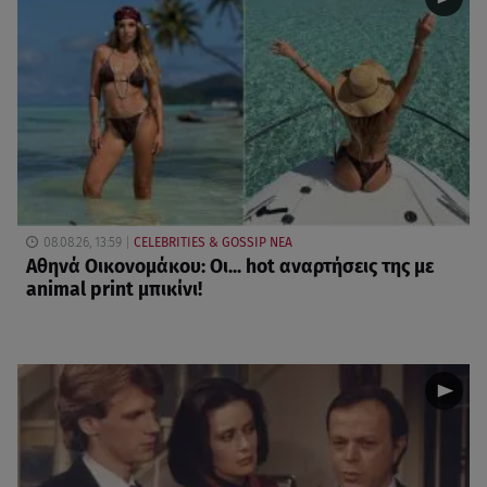
08.08.26, 13:59
CELEBRITIES & GOSSIP ΝΕΑ
Αθηνά Οικονομάκου: Οι... hot αναρτήσεις της με
animal print μπικίνι!