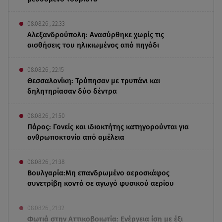
08.08.26 , 22:33
Αλεξανδρούπολη: Ανασύρθηκε χωρίς τις
αισθήσεις του ηλικιωμένος από πηγάδι
08.08.26 , 22:15
Θεσσαλονίκη: Τρύπησαν με τρυπάνι και
δηλητηρίασαν δύο δέντρα
08.08.26 , 21:50
Πάρος: Γονείς και ιδιοκτήτης κατηγορούνται για
ανθρωποκτονία από αμέλεια
08.08.26 , 21:38
Βουλγαρία:Μη επανδρωμένο αεροσκάφος
συνετρίβη κοντά σε αγωγό φυσικού αερίου
08.08.26 , 21:32
Φωτιά στην Αττικοβοιωτία: Ενέργεια ίση με έξι