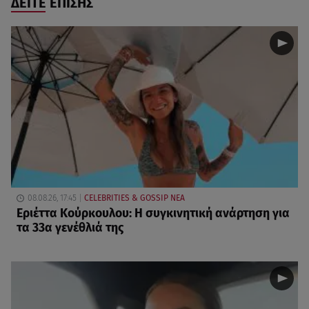
ΔΕΙΤΕ ΕΠΙΣΗΣ
08.08.26, 17:45
CELEBRITIES & GOSSIP ΝΕΑ
Εριέττα Κούρκουλου: Η συγκινητική ανάρτηση για
τα 33α γενέθλιά της