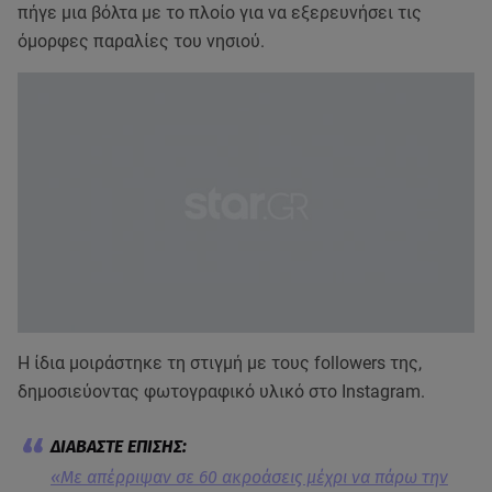
πήγε μια βόλτα με το πλοίο για να εξερευνήσει τις
όμορφες παραλίες του νησιού.
Η ίδια μοιράστηκε τη στιγμή με τους followers της,
δημοσιεύοντας φωτογραφικό υλικό στο Instagram.
«Με απέρριψαν σε 60 ακροάσεις μέχρι να πάρω την