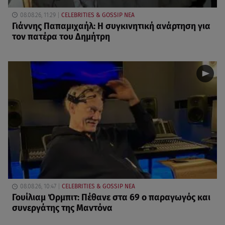
08.08.26, 11:29
CELEBRITIES & GOSSIP ΝΕΑ
Γιάννης Παπαμιχαήλ: Η συγκινητική ανάρτηση για
τον πατέρα του Δημήτρη
08.08.26, 10:47
CELEBRITIES & GOSSIP ΝΕΑ
Γουίλιαμ Όρμπιτ: Πέθανε στα 69 ο παραγωγός και
συνεργάτης της Μαντόνα