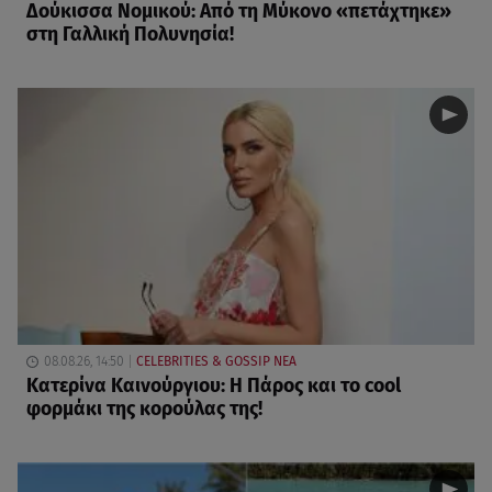
Δούκισσα Νομικού: Από τη Μύκονο «πετάχτηκε»
στη Γαλλική Πολυνησία!
08.08.26, 14:50
CELEBRITIES & GOSSIP ΝΕΑ
Κατερίνα Καινούργιου: Η Πάρος και το cool
φορμάκι της κορούλας της!