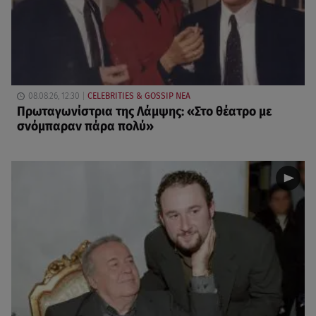
08.08.26, 12:30
CELEBRITIES & GOSSIP ΝΕΑ
Πρωταγωνίστρια της Λάμψης: «Στο θέατρο με
σνόμπαραν πάρα πολύ»