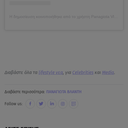
Η δημοσίευση κοινοποιήθηκε από το χρήστη Panagiota Vlanti (@panagiotavlanti_official)
Διαβάστε όλα τα
lifestyle νεα
, για
Celebrities
και
Media
.
Διαβάστε περισσότερα:
ΠΑΝΑΓΙΩΤΑ ΒΛΑΝΤΗ
Follow us: