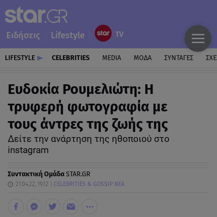
Ειδήσεις
Lifestyle
LIFESTYLE
CELEBRITIES
MEDIA
ΜΟΔΑ
ΣΥΝΤΑΓΕΣ
ΣΧΕ
Ευδοκία Ρουμελιώτη: Η
τρυφερή φωτογραφία με
τους άντρες της ζωής της
Δείτε την ανάρτηση της ηθοποιού στο
instagram
Συντακτική Ομάδα
STAR.GR
21.04.22, 19:12
CELEBRITIES & GOSSIP ΝΕΑ