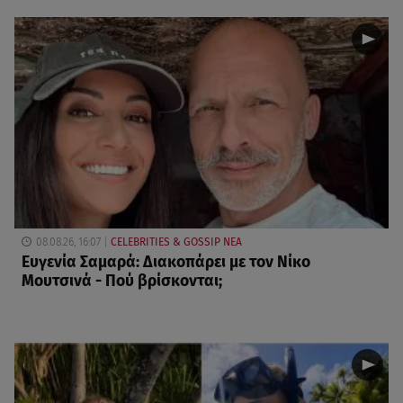
08.08.26, 16:07
CELEBRITIES & GOSSIP ΝΕΑ
Ευγενία Σαμαρά: Διακοπάρει με τον Νίκο
Μουτσινά - Πού βρίσκονται;