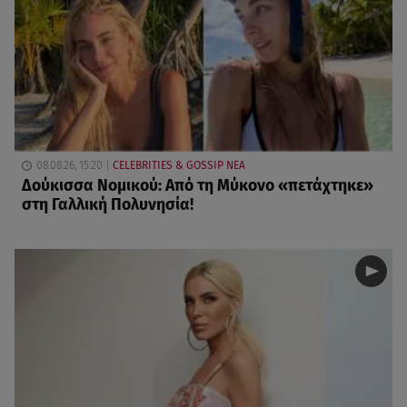
08.08.26, 15:20
CELEBRITIES & GOSSIP ΝΕΑ
Δούκισσα Νομικού: Από τη Μύκονο «πετάχτηκε»
στη Γαλλική Πολυνησία!