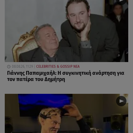
08.08.26, 11:29
CELEBRITIES & GOSSIP ΝΕΑ
Γιάννης Παπαμιχαήλ: Η συγκινητική ανάρτηση για
τον πατέρα του Δημήτρη