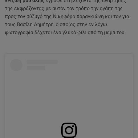
«Η ζωή μου όλη»,
έγραψε στη λεζάντα της ανάρτησής
της εκφράζοντας με αυτόν τον τρόπο την αγάπη της
προς τον σύζυγό της Νικηφόρο Χαραγκιώνη και τον γιο
τους Βασίλη-Δημήτρη, ο οποίος στην εν λόγω
φωτογραφία δέχεται ένα γλυκό φιλί από τη μαμά του.