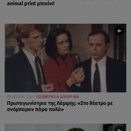
animal print μπικίνι!
08.08.26, 12:30
CELEBRITIES & GOSSIP ΝΕΑ
Πρωταγωνίστρια της Λάμψης: «Στο θέατρο με
σνόμπαραν πάρα πολύ»