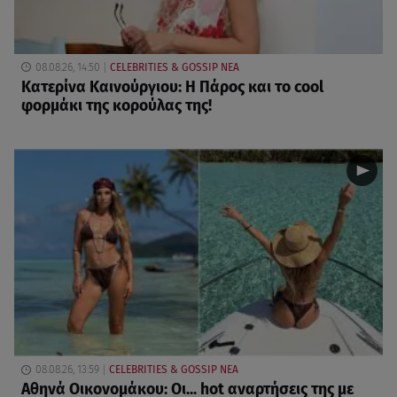
08.08.26, 14:50
CELEBRITIES & GOSSIP ΝΕΑ
Κατερίνα Καινούργιου: Η Πάρος και το cool
φορμάκι της κορούλας της!
08.08.26, 13:59
CELEBRITIES & GOSSIP ΝΕΑ
Αθηνά Οικονομάκου: Οι... hot αναρτήσεις της με