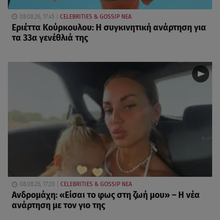
08.08.26, 17:45
CELEBRITIES & GOSSIP ΝΕΑ
Εριέττα Κούρκουλου: Η συγκινητική ανάρτηση για
τα 33α γενέθλιά της
08.08.26, 17:20
CELEBRITIES & GOSSIP ΝΕΑ
Ανδρομάχη: «Είσαι το φως στη ζωή μου» – Η νέα
ανάρτηση με τον γιο της