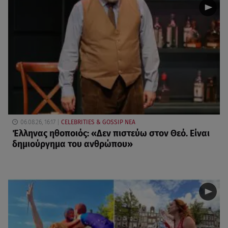
06.08.26, 16:17
CELEBRITIES & GOSSIP ΝΕΑ
Έλληνας ηθοποιός: «Δεν πιστεύω στον Θεό. Είναι
δημιούργημα του ανθρώπου»