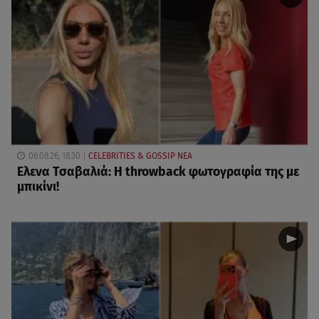
06.08.26, 18:30
CELEBRITIES & GOSSIP ΝΕΑ
Ελενα Τσαβαλιά: Η throwback φωτογραφία της με
μπικίνι!