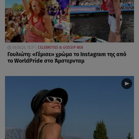
06.08.26, 15:37
CELEBRITIES & GOSSIP ΝΕΑ
Γουλιώτη: «Γέμισε» χρώμα το Instagram της από
το WorldPride στο Άμστερνταμ