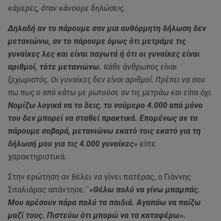
κάμερες, όταν κάνουμε δηλώσεις.
Δηλαδή αν το πάρουμε σαν μια αυθόρμητη δήλωση δεν
μετανιώνω, αν το πάρουμε όμως ότι μετράμε τις
γυναίκες λες και είναι παγωτά ή ότι οι γυναίκες είναι
αριθμοί, τότε μετανιώνω.
Κάθε άνθρωπος είναι
ξεχωριστός. Οι γυναίκες δεν είναι αριθμοί. Πρέπει να σου
πω πως ο από κάτω με ρωτούσε αν τις μετράω και είπα όχι.
Νομίζω λογικά να το δεις, το νούμερο 4.000 από μόνο
του δεν μπορεί να σταθεί πρακτικά. Επομένως αν το
πάρουμε σοβαρά, μετανιώνω εκατό τοις εκατό για τη
δήλωσή μου για τις 4.000 γυναίκες»
είπε
χαρακτηριστικά.
Στην ερώτηση αν θέλει να γίνει πατέρας, ο Γιάννης
Σπαλιάρας απάντησε:΅
«Θέλω πολύ να γίνω μπαμπάς.
Μου αρέσουν πάρα πολύ τα παιδιά. Αγαπάω να παίζω
μαζί τους. Πιστεύω ότι μπορώ να τα καταφέρω».