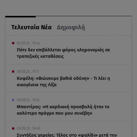
Τελευταία Νέα
Δημοφιλή
06.08.26 , 19:44
Πότε δεν επιβάλλεται φόρος κληρονομιάς σε
τραπεζικές καταθέσεις
06.08.26 , 19:17
Κυψέλη: «Βιώνουμε βαθιά οδύνη» - Τι λέει η
οικογένεια της Λίζα
06.08.26 , 19:10
Μπαντέρας: «Η καρδιακή προσβολή ήταν το
καλύτερο πράγμα που μου συνέβη»
06.08.26 , 18:49
Συντάξεις χηρείας: Τέλος στο «ψαλίδι» μετά την