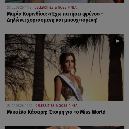
06.08.26, 17:12
CELEBRITIES & GOSSIP ΝΕΑ
Μαρία Κορινθίου: «Έχω πατήσει φρένο» -
Δηλώνει χορτασμένη και μπουχτισμένη!
06.08.26, 16:25
CELEBRITIES & GOSSIP ΝΕΑ
Μικαέλα Κάσαρη: Έτοιμη για το Miss World