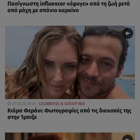
Πασίγνωστη influencer «έφυγε» από τη ζωή μετά
από μάχη με σπάνιο καρκίνο
07.08.26, 09:06
CELEBRITIES & GOSSIP ΝΕΑ
Κιάρα Φεράνι: Φωτογραφίες από τις διακοπές της
στην Ίμπιζα