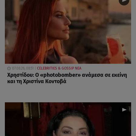
07.08.26, 08:51
CELEBRITIES & GOSSIP ΝΕΑ
Χρηστίδου: Ο «photobomber» ανάμεσα σε εκείνη
και τη Χριστίνα Κοντοβά