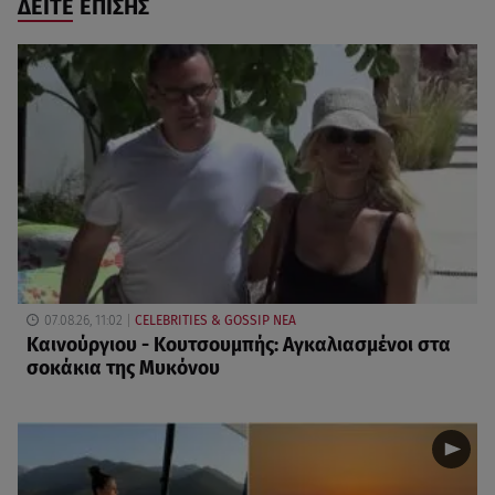
ΔΕΙΤΕ ΕΠΙΣΗΣ
07.08.26, 11:02
CELEBRITIES & GOSSIP ΝΕΑ
Καινούργιου - Κουτσουμπής: Αγκαλιασμένοι στα
σοκάκια της Μυκόνου