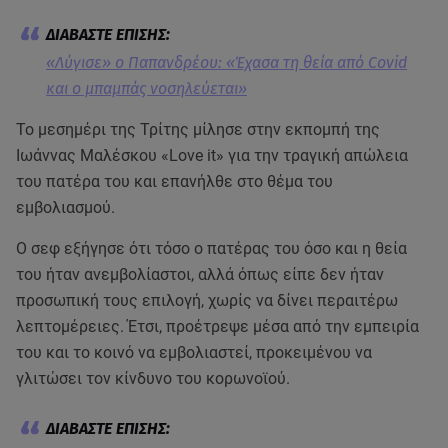
«Λύγισε» ο Παπανδρέου: «Έχασα τη θεία από Covid
και ο μπαμπάς νοσηλεύεται»
Το μεσημέρι της Τρίτης μίλησε στην εκπομπή της
Ιωάννας Μαλέσκου «Love it» για την τραγική απώλεια
του πατέρα του και επανήλθε στο θέμα του
εμβολιασμού.
Ο σεφ εξήγησε ότι τόσο ο πατέρας του όσο και η θεία
του ήταν ανεμβολίαστοι, αλλά όπως είπε δεν ήταν
προσωπική τους επιλογή, χωρίς να δίνει περαιτέρω
λεπτομέρειες. Έτσι, προέτρεψε μέσα από την εμπειρία
του και το κοινό να εμβολιαστεί, προκειμένου να
γλιτώσει τον κίνδυνο του κορωνοϊού.