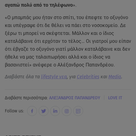
αγαπώ πολύ από το τηλέφωνο
».
«Ο μπαμπάς μου ήταν στο σπίτι, του έπεφτε το οξυγόνο
και υπέγραψε ότι δε θέλει να πάει στο νοσοκομείο. Δε
ξέρω τι μπορεί να σκέφτεται. Μάλλον και ο ίδιος
καταλάβαινε ότι ερχόταν το τέλος… Οι γιατροί μου είπαν
ότι έβγαζε το οξυγόνο γιατί μάλλον καταλάβαινε και δεν
ήθελε να μας ταλαιπωρήσει αλλά και ο ίδιος να
βασανιστεί» ανέφερε ο Αλέξανδρος Παπανδρέου.
Διαβάστε όλα τα
lifestyle νεα
, για
Celebrities
και
Media
.
|
Διαβάστε περισσότερα:
ΑΛΕΞΑΝΔΡΟΣ ΠΑΠΑΝΔΡΕΟΥ
LOVE IT
Follow us: