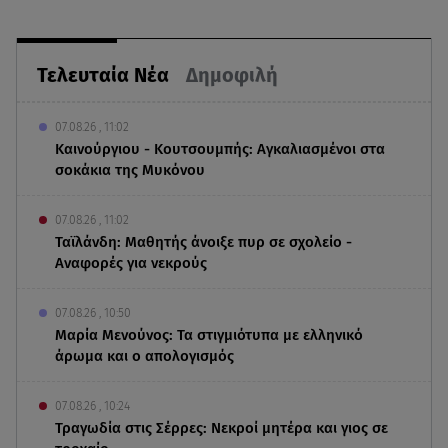
Τελευταία Νέα
Δημοφιλή
07.08.26 , 11:02
Καινούργιου - Κουτσουμπής: Αγκαλιασμένοι στα
σοκάκια της Μυκόνου
07.08.26 , 11:02
Ταϊλάνδη: Μαθητής άνοιξε πυρ σε σχολείο -
Αναφορές για νεκρούς
07.08.26 , 10:50
Μαρία Μενούνος: Τα στιγμιότυπα με ελληνικό
άρωμα και ο απολογισμός
07.08.26 , 10:24
Τραγωδία στις Σέρρες: Νεκροί μητέρα και γιος σε