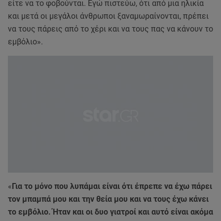
είτε να το φοβούνται. Εγώ πιστεύω, ότι από μια ηλικία
και μετά οι μεγάλοι άνθρωποι ξαναμωραίνονται, πρέπει
να τους πάρεις από το χέρι και να τους πας να κάνουν το
εμβόλιο».
«
Για το μόνο που λυπάμαι είναι ότι έπρεπε να έχω πάρει
τον μπαμπά μου και την θεία μου και να τους έχω κάνει
το εμβόλιο. Ήταν και οι δυο γιατροί και αυτό είναι ακόμα