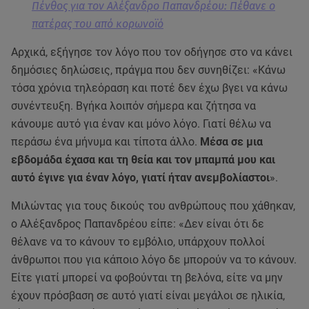
Πένθος για τον Αλέξανδρο Παπανδρέου: Πέθανε ο
πατέρας του από κορωνοϊό
Αρχικά, εξήγησε τον λόγο που τον οδήγησε στο να κάνει
δημόσιες δηλώσεις, πράγμα που δεν συνηθίζει: «Κάνω
τόσα χρόνια τηλεόραση και ποτέ δεν έχω βγει να κάνω
συνέντευξη. Βγήκα λοιπόν σήμερα και ζήτησα να
κάνουμε αυτό για έναν και μόνο λόγο. Γιατί θέλω να
περάσω ένα μήνυμα και τίποτα άλλο.
Μέσα σε μια
εβδομάδα έχασα και τη θεία και τον μπαμπά μου και
αυτό έγινε για έναν λόγο, γιατί ήταν ανεμβολίαστοι
».
Μιλώντας για τους δικούς του ανθρώπους που χάθηκαν,
ο Αλέξανδρος Παπανδρέου είπε: «Δεν είναι ότι δε
θέλανε να το κάνουν το εμβόλιο, υπάρχουν πολλοί
άνθρωποι που για κάποιο λόγο δε μπορούν να το κάνουν.
Είτε γιατί μπορεί να φοβούνται τη βελόνα, είτε να μην
έχουν πρόσβαση σε αυτό γιατί είναι μεγάλοι σε ηλικία,