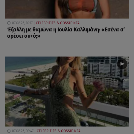
07.08.26, 10:17
CELEBRITIES & GOSSIP ΝΕΑ
Έξαλλη με θαμώνα η Ιουλία Καλλιμάνη: «Εσένα σ’
αρέσει αυτό;»
07.08.26, 09:47
CELEBRITIES & GOSSIP ΝΕΑ